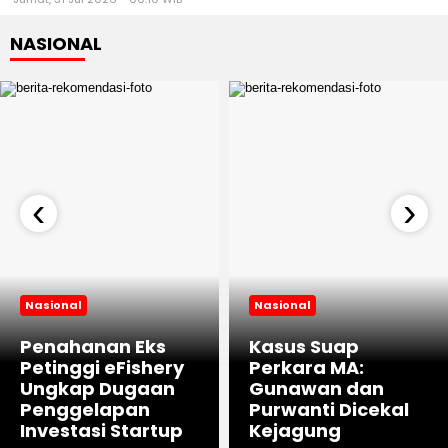
NASIONAL
‹
›
Nasional
Nasional
Penahanan Eks
Kasus Suap
Petinggi eFishery
Perkara MA:
Ungkap Dugaan
Gunawan dan
Penggelapan
Purwanti Dicekal
Investasi Startup
Kejagung