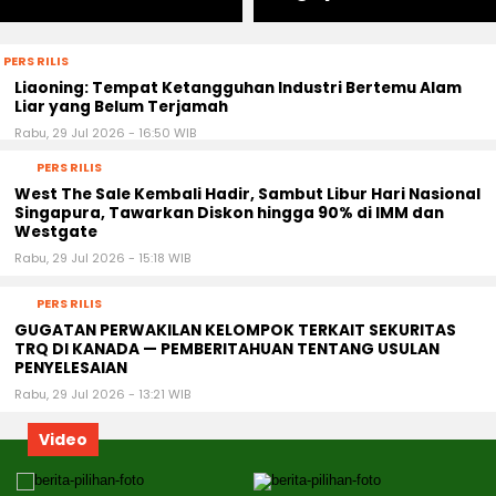
PERS RILIS
Liaoning: Tempat Ketangguhan Industri Bertemu Alam
Liar yang Belum Terjamah
Rabu, 29 Jul 2026 - 16:50 WIB
PERS RILIS
West The Sale Kembali Hadir, Sambut Libur Hari Nasional
Singapura, Tawarkan Diskon hingga 90% di IMM dan
Westgate
Rabu, 29 Jul 2026 - 15:18 WIB
PERS RILIS
GUGATAN PERWAKILAN KELOMPOK TERKAIT SEKURITAS
TRQ DI KANADA — PEMBERITAHUAN TENTANG USULAN
PENYELESAIAN
Rabu, 29 Jul 2026 - 13:21 WIB
Video