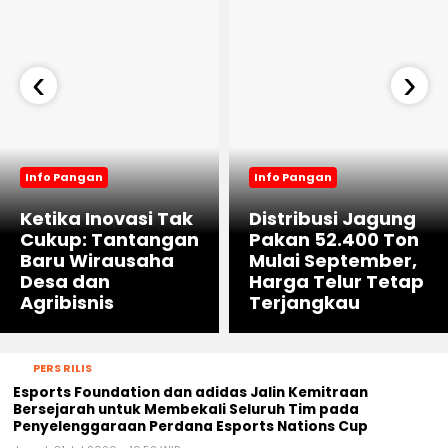
‹
›
Info Pangan
Info Pangan
Ketika Inovasi Tak
Distribusi Jagung
Cukup: Tantangan
Pakan 52.400 Ton
Baru Wirausaha
Mulai September,
Desa dan
Harga Telur Tetap
Agribisnis
Terjangkau
PERS RILIS
Esports Foundation dan adidas Jalin Kemitraan
Bersejarah untuk Membekali Seluruh Tim pada
Penyelenggaraan Perdana Esports Nations Cup