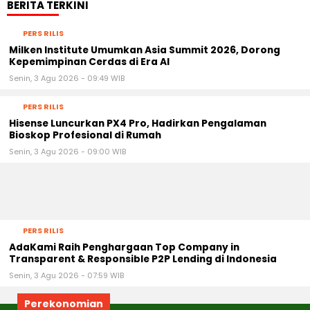
BERITA TERKINI
PERS RILIS
Milken Institute Umumkan Asia Summit 2026, Dorong
Kepemimpinan Cerdas di Era AI
Senin, 3 Agu 2026 - 09:49 WIB
PERS RILIS
Hisense Luncurkan PX4 Pro, Hadirkan Pengalaman
Bioskop Profesional di Rumah
Senin, 3 Agu 2026 - 09:00 WIB
PERS RILIS
AdaKami Raih Penghargaan Top Company in
Transparent & Responsible P2P Lending di Indonesia
Senin, 3 Agu 2026 - 07:59 WIB
Perekonomian