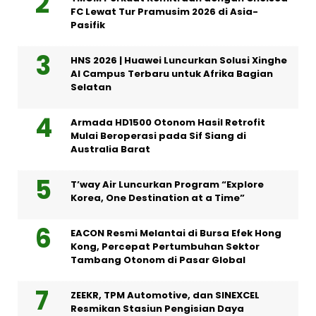
FC Lewat Tur Pramusim 2026 di Asia-
Pasifik
HNS 2026 | Huawei Luncurkan Solusi Xinghe
AI Campus Terbaru untuk Afrika Bagian
Selatan
Armada HD1500 Otonom Hasil Retrofit
Mulai Beroperasi pada Sif Siang di
Australia Barat
T’way Air Luncurkan Program “Explore
Korea, One Destination at a Time”
EACON Resmi Melantai di Bursa Efek Hong
Kong, Percepat Pertumbuhan Sektor
Tambang Otonom di Pasar Global
ZEEKR, TPM Automotive, dan SINEXCEL
Resmikan Stasiun Pengisian Daya