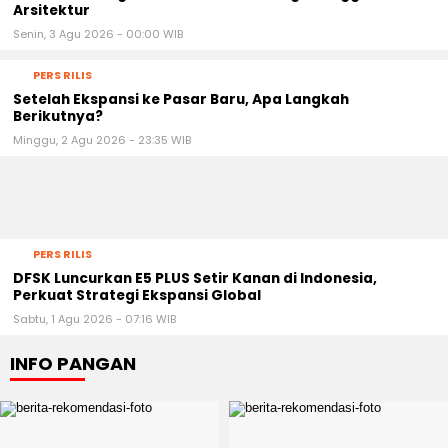
Arsitektur
Senin, 3 Agu 2026 - 00:00 WIB
PERS RILIS
Setelah Ekspansi ke Pasar Baru, Apa Langkah
Berikutnya?
Minggu, 2 Agu 2026 - 23:35 WIB
PERS RILIS
DFSK Luncurkan E5 PLUS Setir Kanan di Indonesia,
Perkuat Strategi Ekspansi Global
Sabtu, 1 Agu 2026 - 07:16 WIB
INFO PANGAN