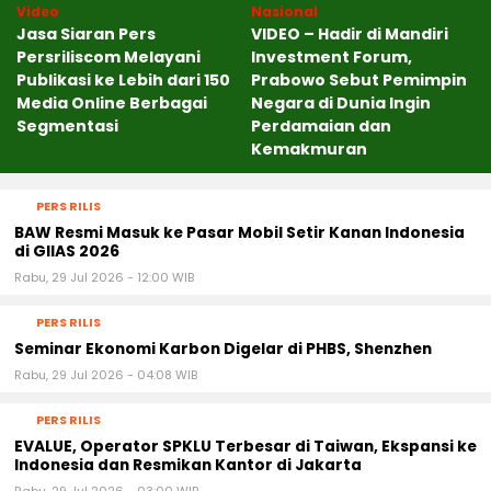
Video
Nasional
Jasa Siaran Pers
VIDEO – Hadir di Mandiri
Persriliscom Melayani
Investment Forum,
Publikasi ke Lebih dari 150
Prabowo Sebut Pemimpin
Media Online Berbagai
Negara di Dunia Ingin
Segmentasi
Perdamaian dan
Kemakmuran
PERS RILIS
BAW Resmi Masuk ke Pasar Mobil Setir Kanan Indonesia
di GIIAS 2026
Rabu, 29 Jul 2026 - 12:00 WIB
PERS RILIS
Seminar Ekonomi Karbon Digelar di PHBS, Shenzhen
Rabu, 29 Jul 2026 - 04:08 WIB
PERS RILIS
EVALUE, Operator SPKLU Terbesar di Taiwan, Ekspansi ke
Indonesia dan Resmikan Kantor di Jakarta