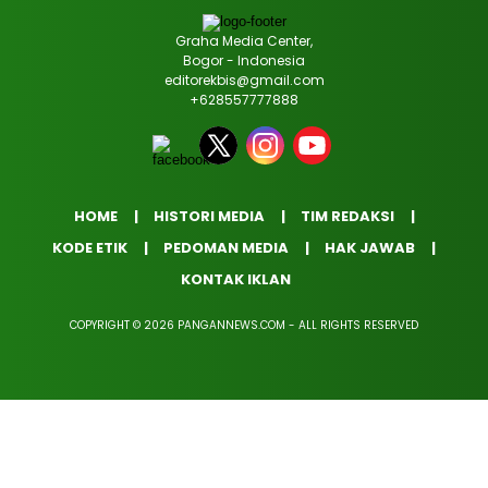
Graha Media Center,
Bogor - Indonesia
editorekbis@gmail.com
+628557777888
HOME
HISTORI MEDIA
TIM REDAKSI
KODE ETIK
PEDOMAN MEDIA
HAK JAWAB
KONTAK IKLAN
COPYRIGHT © 2026 PANGANNEWS.COM - ALL RIGHTS RESERVED