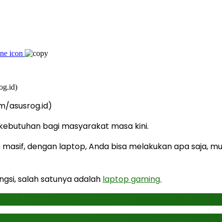
m/asusrog.id)
 kebutuhan bagi masyarakat masa kini.
sif, dengan laptop, Anda bisa melakukan apa saja, mula
ungsi, salah satunya adalah
laptop gaming.