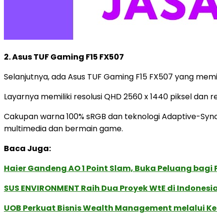
2. Asus TUF Gaming F15 FX507
Selanjutnya, ada Asus TUF Gaming F15 FX507 yang memilik
Layarnya memiliki resolusi QHD 2560 x 1440 piksel da
Cakupan warna 100% sRGB dan teknologi Adaptive-Syn
multimedia dan bermain game.
Baca Juga:
Haier Gandeng AO 1 Point Slam, Buka Peluang bagi
SUS ENVIRONMENT Raih Dua Proyek WtE di Indonesia
UOB Perkuat Bisnis Wealth Management melalui Kemi