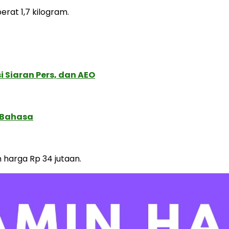
erat 1,7 kilogram.
 Siaran Pers, dan AEO
 Bahasa
 harga Rp 34 jutaan.