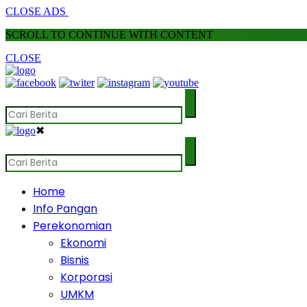
CLOSE ADS
SCROLL TO CONTINUE WITH CONTENT
CLOSE
✖
Home
Info Pangan
Perekonomian
Ekonomi
Bisnis
Korporasi
UMKM