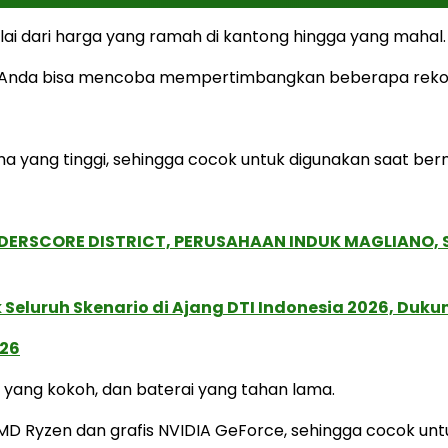
lai dari harga yang ramah di kantong hingga yang mahal.
juta, Anda bisa mencoba mempertimbangkan beberapa reko
ma yang tinggi, sehingga cocok untuk digunakan saat be
NDERSCORE DISTRICT, PERUSAHAAN INDUK MAGLIANO
Seluruh Skenario di Ajang DTI Indonesia 2026, Duk
026
n yang kokoh, dan baterai yang tahan lama.
is AMD Ryzen dan grafis NVIDIA GeForce, sehingga cocok u