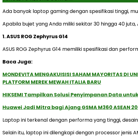
Ada banyak laptop gaming dengan spesifikasi tinggi, mu
Apabila bujet yang Anda miliki sekitar 30 hingga 40 
1. ASUS ROG Zephyrus G14
ASUS ROG Zephyrus G14 memiliki spesifikasi dan perfor
Baca Juga:
MONDEVITA MENGAKUISISI SAHAM MAYORITAS DI U
PLATFORM MEREK MEWAH ITALIA BARU
HIKSEMI Tampilkan Solusi Penyimpanan Data untuk 
Huawei Jadi Mitra bagi Ajang GSMA M360 ASEAN 2
Laptop ini terkenal dengan performa yang tinggi, desai
Selain itu, laptop ini dilengkapi dengan processor jen