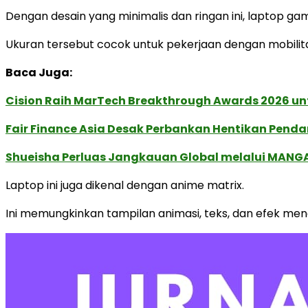
Dengan desain yang minimalis dan ringan ini, laptop gam
Ukuran tersebut cocok untuk pekerjaan dengan mobilitas
Baca Juga:
Cision Raih MarTech Breakthrough Awards 2026 untu
Fair Finance Asia Desak Perbankan Hentikan Penda
Shueisha Perluas Jangkauan Global melalui MANGA
Laptop ini juga dikenal dengan anime matrix.
Ini memungkinkan tampilan animasi, teks, dan efek menar