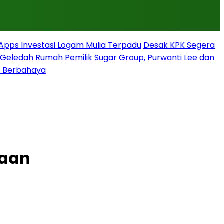
rApps Investasi Logam Mulia Terpadu
Desak KPK Segera
g Geledah Rumah Pemilik Sugar Group, Purwanti Lee dan
a Berbahaya
taan