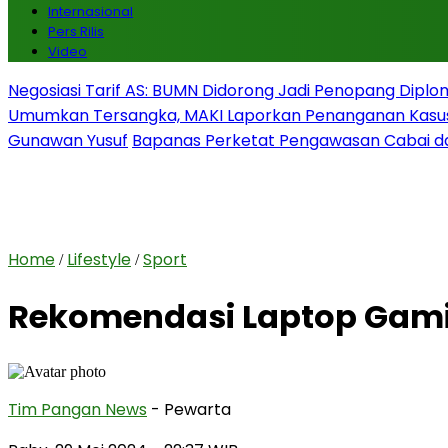
Internasional
Pers Rilis
Video
Negosiasi Tarif AS: BUMN Didorong Jadi Penopang Diplo
Umumkan Tersangka, MAKI Laporkan Penanganan Kasu
Gunawan Yusuf
Bapanas Perketat Pengawasan Cabai da
Home
Lifestyle
Sport
/
/
Rekomendasi Laptop Gami
Tim Pangan News
- Pewarta