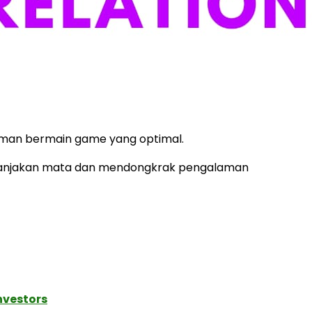
laman bermain game yang optimal.
memanjakan mata dan mendongkrak pengalaman
nvestors