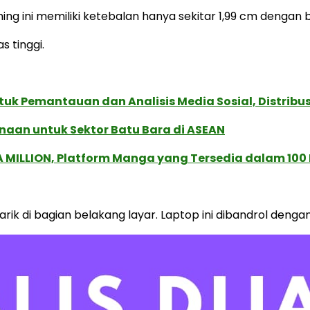
ing ini memiliki ketebalan hanya sekitar 1,99 cm dengan b
 tinggi.
k Pemantauan dan Analisis Media Sosial, Distribusi
naan untuk Sektor Batu Bara di ASEAN
 MILLION, Platform Manga yang Tersedia dalam 100
ik di bagian belakang layar. Laptop ini dibandrol dengan