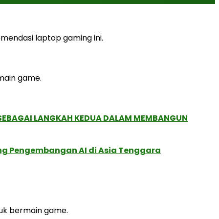
mendasi laptop gaming ini.
rmain game.
, SEBAGAI LANGKAH KEDUA DALAM MEMBANGUN
ung Pengembangan AI di Asia Tenggara
ntuk bermain game.