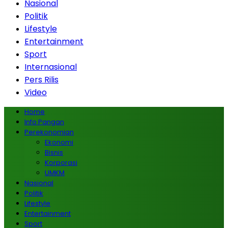
Nasional
Politik
Lifestyle
Entertainment
Sport
Internasional
Pers Rilis
Video
Home
Info Pangan
Perekonomian
Ekonomi
Bisnis
Korporasi
UMKM
Nasional
Politik
Lifestyle
Entertainment
Sport