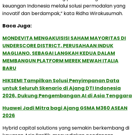
keuangan Indonesia melalui solusi permodalan yang
inovatif dan berdampak,” kata Ridha Wirakusumah.
Baca Juga:
MONDEVITA MENGAKUISISI SAHAM MAYORITAS DI
UNDERSCORE DISTRICT, PERUSAHAAN INDUK
MAGLIANO, SEBAGAI LANGKAH KEDUA DALAM
MEMBANGUN PLATFORM MEREK MEWAH ITALIA
BARU
HIKSEMI Tampilkan Solusi Penyimpanan Data
untuk Seluruh Skenario di Ajang DTI Indonesia
2026, Dukung Pengembangan AI di Asia Tenggara
Huawei Jadi Mitra bagi Ajang GSMA M360 ASEAN
2026
Hybrid capital solutions yang semakin berkembang di