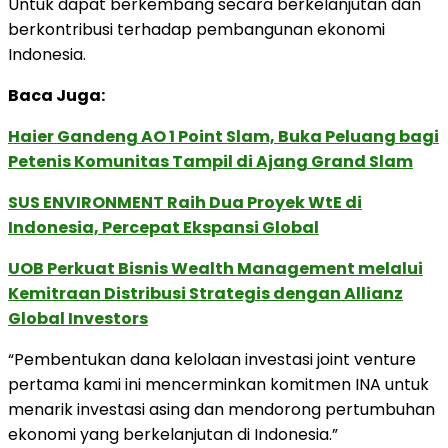
Untuk dapat berkembang secara berkelanjutan dan
berkontribusi terhadap pembangunan ekonomi
Indonesia.
Baca Juga:
Haier Gandeng AO 1 Point Slam, Buka Peluang bagi
Petenis Komunitas Tampil di Ajang Grand Slam
SUS ENVIRONMENT Raih Dua Proyek WtE di
Indonesia, Percepat Ekspansi Global
UOB Perkuat Bisnis Wealth Management melalui
Kemitraan Distribusi Strategis dengan Allianz
Global Investors
“Pembentukan dana kelolaan investasi joint venture
pertama kami ini mencerminkan komitmen INA untuk
menarik investasi asing dan mendorong pertumbuhan
ekonomi yang berkelanjutan di Indonesia.”