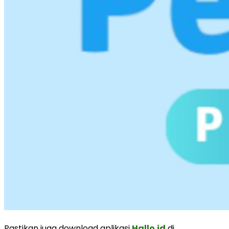
Pastikan juga download aplikasi
Hallo.id
di