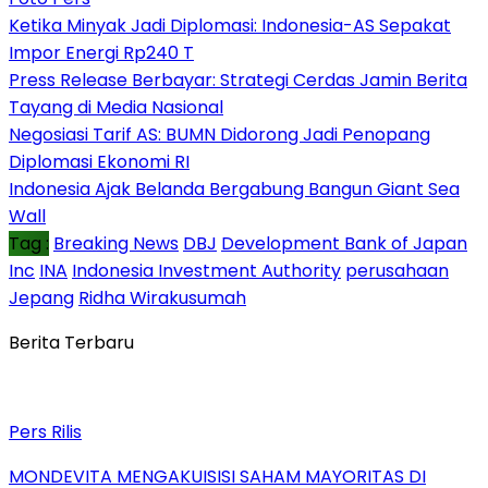
Ketika Minyak Jadi Diplomasi: Indonesia-AS Sepakat
Impor Energi Rp240 T
Press Release Berbayar: Strategi Cerdas Jamin Berita
Tayang di Media Nasional
Negosiasi Tarif AS: BUMN Didorong Jadi Penopang
Diplomasi Ekonomi RI
Indonesia Ajak Belanda Bergabung Bangun Giant Sea
Wall
Tag :
Breaking News
DBJ
Development Bank of Japan
Inc
INA
Indonesia Investment Authority
perusahaan
Jepang
Ridha Wirakusumah
Berita Terbaru
Pers Rilis
MONDEVITA MENGAKUISISI SAHAM MAYORITAS DI