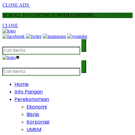
CLOSE ADS
SCROLL TO CONTINUE WITH CONTENT
CLOSE
✖
Home
Info Pangan
Perekonomian
Ekonomi
Bisnis
Korporasi
UMKM