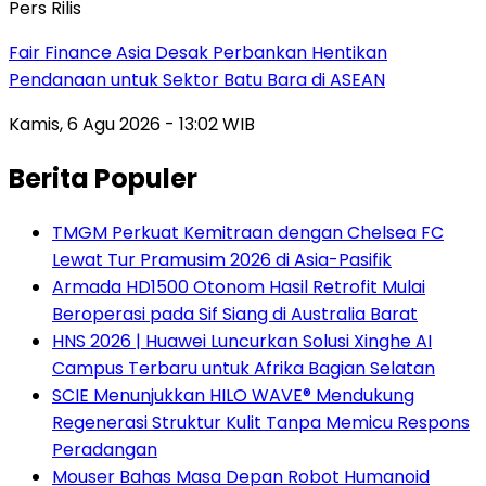
Pers Rilis
Fair Finance Asia Desak Perbankan Hentikan
Pendanaan untuk Sektor Batu Bara di ASEAN
Kamis, 6 Agu 2026 - 13:02 WIB
Berita Populer
TMGM Perkuat Kemitraan dengan Chelsea FC
Lewat Tur Pramusim 2026 di Asia-Pasifik
Armada HD1500 Otonom Hasil Retrofit Mulai
Beroperasi pada Sif Siang di Australia Barat
HNS 2026 | Huawei Luncurkan Solusi Xinghe AI
Campus Terbaru untuk Afrika Bagian Selatan
SCIE Menunjukkan HILO WAVE® Mendukung
Regenerasi Struktur Kulit Tanpa Memicu Respons
Peradangan
Mouser Bahas Masa Depan Robot Humanoid