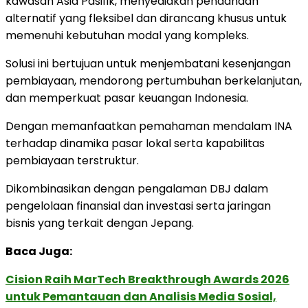
kawasan Asia Pasifik, menyediakan pendanaan
alternatif yang fleksibel dan dirancang khusus untuk
memenuhi kebutuhan modal yang kompleks.
Solusi ini bertujuan untuk menjembatani kesenjangan
pembiayaan, mendorong pertumbuhan berkelanjutan,
dan memperkuat pasar keuangan Indonesia.
Dengan memanfaatkan pemahaman mendalam INA
terhadap dinamika pasar lokal serta kapabilitas
pembiayaan terstruktur.
Dikombinasikan dengan pengalaman DBJ dalam
pengelolaan finansial dan investasi serta jaringan
bisnis yang terkait dengan Jepang.
Baca Juga:
Cision Raih MarTech Breakthrough Awards 2026
untuk Pemantauan dan Analisis Media Sosial,