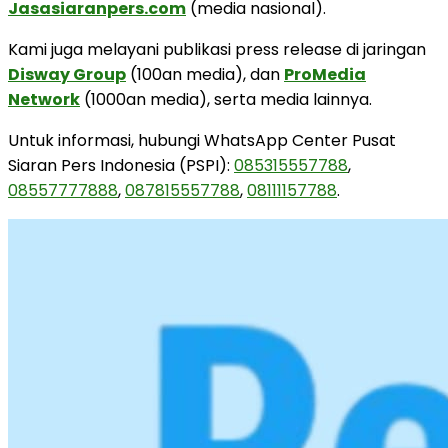
Jasasiaranpers.com
(media nasional).
Kami juga melayani publikasi press release di jaringan
Disway Group
(100an media), dan
ProMedia
Network
(1000an media), serta media lainnya.
Untuk informasi, hubungi WhatsApp Center Pusat
Siaran Pers Indonesia (PSPI):
085315557788
,
08557777888
,
087815557788
,
08111157788
.