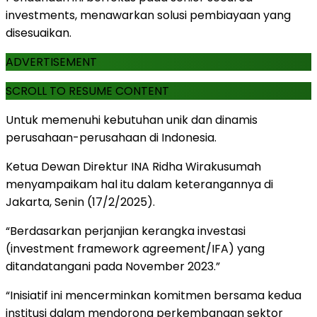
investments, menawarkan solusi pembiayaan yang
disesuaikan.
ADVERTISEMENT
SCROLL TO RESUME CONTENT
Untuk memenuhi kebutuhan unik dan dinamis
perusahaan-perusahaan di Indonesia.
Ketua Dewan Direktur INA Ridha Wirakusumah
menyampaikam hal itu dalam keterangannya di
Jakarta, Senin (17/2/2025).
“Berdasarkan perjanjian kerangka investasi
(investment framework agreement/IFA) yang
ditandatangani pada November 2023.”
“Inisiatif ini mencerminkan komitmen bersama kedua
institusi dalam mendorong perkembangan sektor