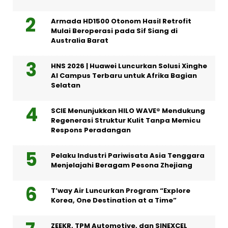
Armada HD1500 Otonom Hasil Retrofit
Mulai Beroperasi pada Sif Siang di
Australia Barat
HNS 2026 | Huawei Luncurkan Solusi Xinghe
AI Campus Terbaru untuk Afrika Bagian
Selatan
SCIE Menunjukkan HILO WAVE® Mendukung
Regenerasi Struktur Kulit Tanpa Memicu
Respons Peradangan
Pelaku Industri Pariwisata Asia Tenggara
Menjelajahi Beragam Pesona Zhejiang
T’way Air Luncurkan Program “Explore
Korea, One Destination at a Time”
ZEEKR, TPM Automotive, dan SINEXCEL