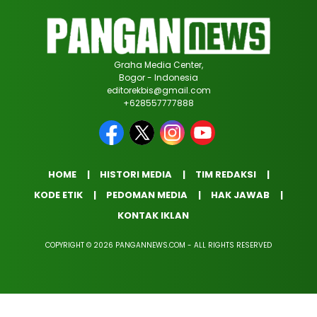
Graha Media Center,
Bogor - Indonesia
editorekbis@gmail.com
+628557777888
HOME
HISTORI MEDIA
TIM REDAKSI
KODE ETIK
PEDOMAN MEDIA
HAK JAWAB
KONTAK IKLAN
COPYRIGHT © 2026 PANGANNEWS.COM - ALL RIGHTS RESERVED