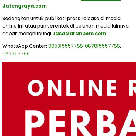
Jatengraya.com
Sedangkan untuk publikasi press release di media
online ini, atau pun serentak di puluhan media lainnya,
dapat menghubungi
Jasasiaranpers.com
.
WhatsApp Center:
085315557788
,
087815557788
,
08111157788
.