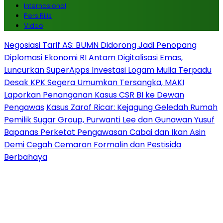
Internasional
Pers Rilis
Video
Negosiasi Tarif AS: BUMN Didorong Jadi Penopang
Diplomasi Ekonomi RI
Antam Digitalisasi Emas,
Luncurkan SuperApps Investasi Logam Mulia Terpadu
Desak KPK Segera Umumkan Tersangka, MAKI
Laporkan Penanganan Kasus CSR BI ke Dewan
Pengawas
Kasus Zarof Ricar: Kejagung Geledah Rumah
Pemilik Sugar Group, Purwanti Lee dan Gunawan Yusuf
Bapanas Perketat Pengawasan Cabai dan Ikan Asin
Demi Cegah Cemaran Formalin dan Pestisida
Berbahaya