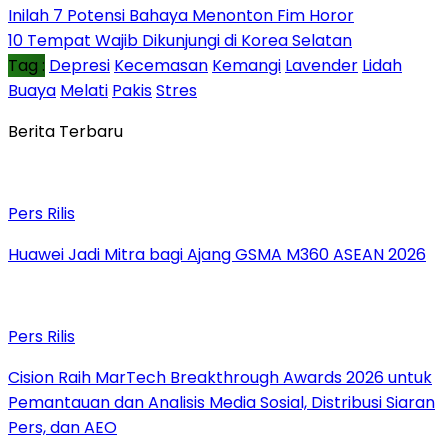
Inilah 7 Potensi Bahaya Menonton Fim Horor
10 Tempat Wajib Dikunjungi di Korea Selatan
Tag :
Depresi
Kecemasan
Kemangi
Lavender
Lidah
Buaya
Melati
Pakis
Stres
Berita Terbaru
Pers Rilis
Huawei Jadi Mitra bagi Ajang GSMA M360 ASEAN 2026
Pers Rilis
Cision Raih MarTech Breakthrough Awards 2026 untuk
Pemantauan dan Analisis Media Sosial, Distribusi Siaran
Pers, dan AEO