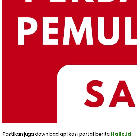
Pastikan juga download aplikasi portal berita
Hallo.id