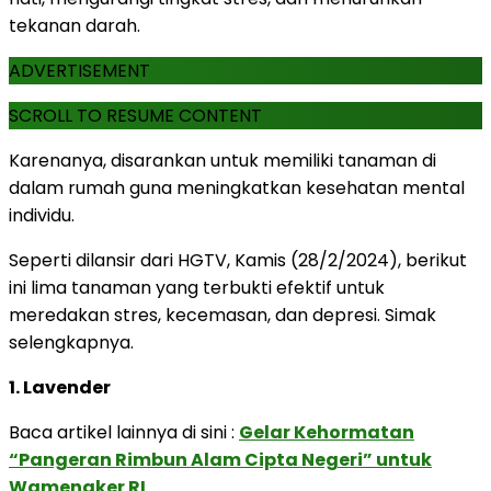
tekanan darah.
ADVERTISEMENT
SCROLL TO RESUME CONTENT
Karenanya, disarankan untuk memiliki tanaman di
dalam rumah guna meningkatkan kesehatan mental
individu.
Seperti dilansir dari HGTV, Kamis (28/2/2024), berikut
ini lima tanaman yang terbukti efektif untuk
meredakan stres, kecemasan, dan depresi. Simak
selengkapnya.
1. Lavender
Baca artikel lainnya di sini :
Gelar Kehormatan
“Pangeran Rimbun Alam Cipta Negeri” untuk
Wamenaker RI