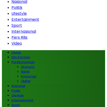
Nasional
Politik
Lifestyle
Entertainment
Sport
Internasional
Pers Rilis
Video
Home
Info Pangan
Perekonomian
Ekonomi
Bisnis
Korporasi
UMKM
Nasional
Politik
Lifestyle
Entertainment
Sport