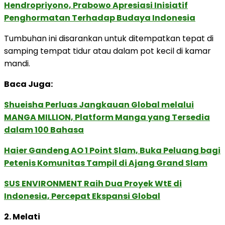
Hendropriyono, Prabowo Apresiasi Inisiatif
Penghormatan Terhadap Budaya Indonesia
Tumbuhan ini disarankan untuk ditempatkan tepat di
samping tempat tidur atau dalam pot kecil di kamar
mandi.
Baca Juga:
Shueisha Perluas Jangkauan Global melalui
MANGA MILLION, Platform Manga yang Tersedia
dalam 100 Bahasa
Haier Gandeng AO 1 Point Slam, Buka Peluang bagi
Petenis Komunitas Tampil di Ajang Grand Slam
SUS ENVIRONMENT Raih Dua Proyek WtE di
Indonesia, Percepat Ekspansi Global
2. Melati