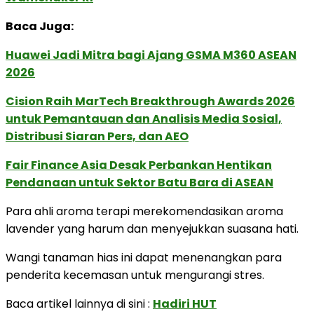
Baca Juga:
Huawei Jadi Mitra bagi Ajang GSMA M360 ASEAN
2026
Cision Raih MarTech Breakthrough Awards 2026
untuk Pemantauan dan Analisis Media Sosial,
Distribusi Siaran Pers, dan AEO
Fair Finance Asia Desak Perbankan Hentikan
Pendanaan untuk Sektor Batu Bara di ASEAN
Para ahli aroma terapi merekomendasikan aroma
lavender yang harum dan menyejukkan suasana hati.
Wangi tanaman hias ini dapat menenangkan para
penderita kecemasan untuk mengurangi stres.
Baca artikel lainnya di sini :
Hadiri HUT