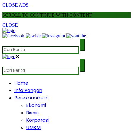
CLOSE ADS
SCROLL TO CONTINUE WITH CONTENT
CLOSE
✖
Home
Info Pangan
Perekonomian
Ekonomi
Bisnis
Korporasi
UMKM