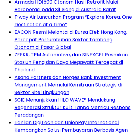
Armada HD1500 Otonom Hasil Retrofit Mulai
Beroperasi pada Sif Siang di Australia Barat
T’way Air Luncurkan Program “Explore Korea, One
Destination at a Time”
EACON Resmi Melantai di Bursa Efek Hong Kong,
Percepat Pertumbuhan Sektor Tambang
Otonom di Pasar Global
ZEEKR, TPM Automotive, dan SINEXCEL Resmikan
Stasiun Pengisian Daya Megawatt Tercepat di
Thailand
Asana Partners dan Norges Bank Investment
Management Memulai Kemitraan Strategis di
Sektor Ritel Lingkungan
SCIE Menunjukkan HILO WAVE® Mendukung
Regenerasi Struktur Kulit Tanpa Memicu Respons
Peradangan
Lianlian DigiTech dan UnionPay International
Kembangkan Solusi Pembayaran Berbasis Agen