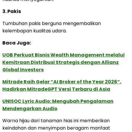
3. Pakis
Tumbuhan pakis berguna mengembalikan
kelembapan kualitas udara.
Baca Juga:
UOB Perkuat Bisnis Wealth Management melalui
Kemitraan Distribusi Strategis dengan Allianz
Global Investors
Mitrade Raih Gelar “AI Broker of the Year 2026”,
Hadirkan MitradeGPT Versi Terbaru di Asia
UNISOC Lyric Audio: Mengubah Pengalaman
Mendengarkan Audio
Warna hijau dari tanaman hias ini memberikan
keindahan dan menyimpan beragam manfaat