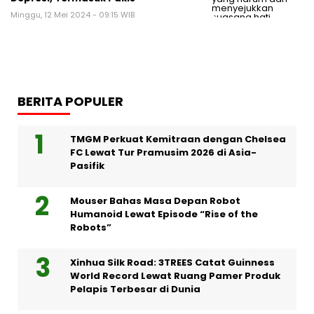
Minggu, 12 Mei 2024 - 09:15 WIB
BERITA POPULER
TMGM Perkuat Kemitraan dengan Chelsea
FC Lewat Tur Pramusim 2026 di Asia-
Pasifik
Mouser Bahas Masa Depan Robot
Humanoid Lewat Episode “Rise of the
Robots”
Xinhua Silk Road: 3TREES Catat Guinness
World Record Lewat Ruang Pamer Produk
Pelapis Terbesar di Dunia