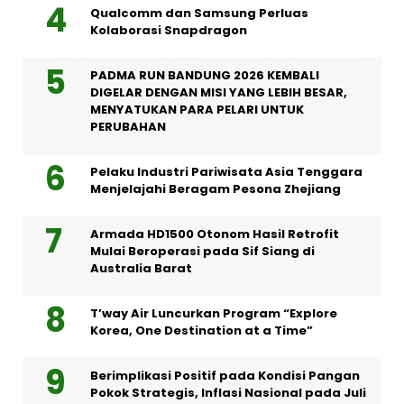
Qualcomm dan Samsung Perluas
Kolaborasi Snapdragon
PADMA RUN BANDUNG 2026 KEMBALI
DIGELAR DENGAN MISI YANG LEBIH BESAR,
MENYATUKAN PARA PELARI UNTUK
PERUBAHAN
Pelaku Industri Pariwisata Asia Tenggara
Menjelajahi Beragam Pesona Zhejiang
Armada HD1500 Otonom Hasil Retrofit
Mulai Beroperasi pada Sif Siang di
Australia Barat
T’way Air Luncurkan Program “Explore
Korea, One Destination at a Time”
Berimplikasi Positif pada Kondisi Pangan
Pokok Strategis, Inflasi Nasional pada Juli