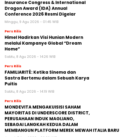
Insurance Congress & International
Dragon Award (IDA) Annual
Conference 2026 Resmi Digelar
Minggu, 9 Agu 2026 - 01:45 WIB
Pers Rilis
Himel Hadirkan Visi Hunian Modern
melalui Kampanye Global “Dream
Home”
Sabtu, 8 Agu 2026 - 14:26 WIB
Pers Rilis
FAMILIARITÉ: Ketika Sinema dan
Sastra Bertemu dalam Sebuah Karya
Puitis
Sabtu, 8 Agu 2026 - 14:19 WIB
Pers Rilis
MONDEVITA MENGAKUISISI SAHAM
MAYORITAS DI UNDERSCORE DISTRICT,
PERUSAHAAN INDUK MAGLIANO,
SEBAGAI LANGKAH KEDUA DALAM
MEMBANGUN PLATFORM MEREK MEWAH ITALIA BARU