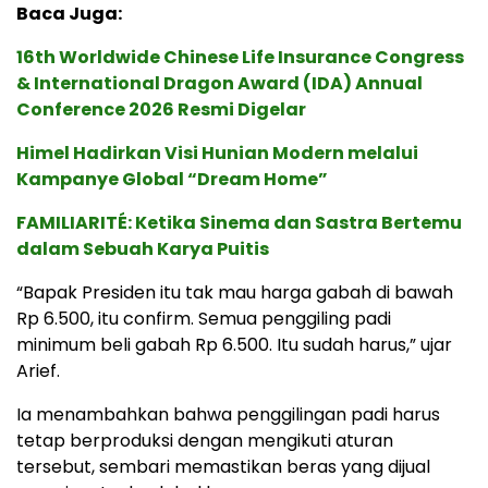
Baca Juga:
16th Worldwide Chinese Life Insurance Congress
& International Dragon Award (IDA) Annual
Conference 2026 Resmi Digelar
Himel Hadirkan Visi Hunian Modern melalui
Kampanye Global “Dream Home”
FAMILIARITÉ: Ketika Sinema dan Sastra Bertemu
dalam Sebuah Karya Puitis
“Bapak Presiden itu tak mau harga gabah di bawah
Rp 6.500, itu confirm. Semua penggiling padi
minimum beli gabah Rp 6.500. Itu sudah harus,” ujar
Arief.
Ia menambahkan bahwa penggilingan padi harus
tetap berproduksi dengan mengikuti aturan
tersebut, sembari memastikan beras yang dijual