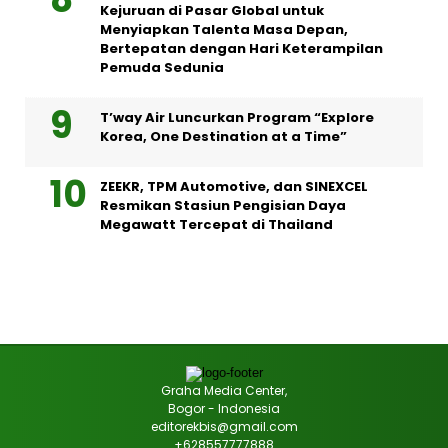
Kejuruan di Pasar Global untuk
Menyiapkan Talenta Masa Depan,
Bertepatan dengan Hari Keterampilan
Pemuda Sedunia
T’way Air Luncurkan Program “Explore
Korea, One Destination at a Time”
ZEEKR, TPM Automotive, dan SINEXCEL
Resmikan Stasiun Pengisian Daya
Megawatt Tercepat di Thailand
Graha Media Center,
Bogor - Indonesia
editorekbis@gmail.com
+628557777888