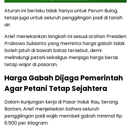
Aturan ini berlaku tidak hanya untuk Perum Bulog,
tetapi juga untuk seluruh penggilingan padi di tanah
air.
Arief menekankan langkah ini sesuai arahan Presiden
Prabowo Subianto yang meminta harga gabah tidak
boleh jatuh di bawah batas tersebut, demi
melindungi petani sekaligus menjaga harga beras
tetap wajar di pasaran.
Harga Gabah Dijaga Pemerintah
Agar Petani Tetap Sejahtera
Dalam kunjungan kerja di Pasar Induk Rau, Serang,
Banten, Arief menjelaskan bahwa seluruh
penggilingan padi wajib membeli gabah minimal Rp
6.500 per kilogram.