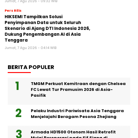
Jumat, 7 Agu 2026 - 09:32 WIB
Pers Rilis
HIKSEMI Tampilkan Solusi
Penyimpanan Data untuk Seluruh
Skenario di Ajang DTI Indonesia 2026,
Dukung Pengembangan AI di Asia
Tenggara
Jumat, 7 Agu 2026 - 04:14 WIB
BERITA POPULER
TMGM Perkuat Kemitraan dengan Chelsea
FC Lewat Tur Pramusim 2026 di Asia-
Pasifik
Pelaku Industri Pariwisata Asia Tenggara
Menjelajahi Beragam Pesona Zhejiang
Armada HD1500 Otonom Hasil Retrofit
Mulai Beroperasi pada Sif Siang di