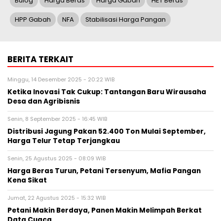
Bulog
Harga Beras
Harga Gabah
HET Beras
HPP Gabah
NFA
Stabilisasi Harga Pangan
BERITA TERKAIT
Minggu, 14 Desember 2025 - 20:22 WIB
Ketika Inovasi Tak Cukup: Tantangan Baru Wirausaha
Desa dan Agribisnis
Senin, 8 September 2025 - 16:45 WIB
Distribusi Jagung Pakan 52.400 Ton Mulai September,
Harga Telur Tetap Terjangkau
Senin, 25 Agustus 2025 - 08:09 WIB
Harga Beras Turun, Petani Tersenyum, Mafia Pangan
Kena Sikat
Jumat, 22 Agustus 2025 - 15:32 WIB
Petani Makin Berdaya, Panen Makin Melimpah Berkat
Data Cuaca