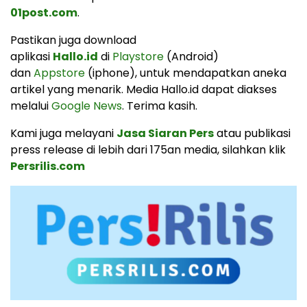
01post.com
.
Pastikan juga download
aplikasi
Hallo.id
di
Playstore
(Android)
dan
Appstore
(iphone), untuk mendapatkan aneka
artikel yang menarik. Media Hallo.id dapat diakses
melalui
Google News
. Terima kasih.
Kami juga melayani
Jasa Siaran Pers
atau publikasi
press release di lebih dari 175an media, silahkan klik
Persrilis.com