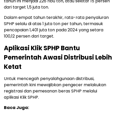
tahun ini menjadi 226 ribu ton, atau sekitar 15 persen
dari target 1,5 juta ton.
Dalam empat tahun terakhir, rata-rata penyaluran
SPHP selalu di atas 1 juta ton per tahun, termasuk
pencapaian 1,401 juta ton pada 2024 yang setara
100,12 persen dari target.
Aplikasi Klik SPHP Bantu
Pemerintah Awasi Distribusi Lebih
Ketat
Untuk mencegah penyalahgunaan distribusi,
pemerintah kini mewajibkan pengecer melakukan
registrasi dan pemesanan beras SPHP melalui
aplikasi Klik SPHP.
Baca Juga: