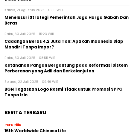
Kamis, 21 Agustus 2025 - 09:11 WIB
Menelusuri Strategi Pemerintah Jaga Harga Gabah Dan
Beras
Rabu, 30 Juli 2025 - 15:23 WIB
Cadangan Beras 4,2 Juta Ton: Apakah Indonesia Siap
Mandiri Tanpa Impor?
Rabu, 30 Juli 2025 - 08:55 WIB
Ketahanan Pangan Bergantung pada Reformasi Sistem
Perberasan yang Adil dan Berkelanjutan
Selasa, 22 Juli 2025 - 09:49 WIB
BGN Tegaskan Logo Resmi Tidak untuk Promosi SPPG
Tanpa Izin
BERITA TERBARU
Pers Rilis
16th Worldwide Chinese Life