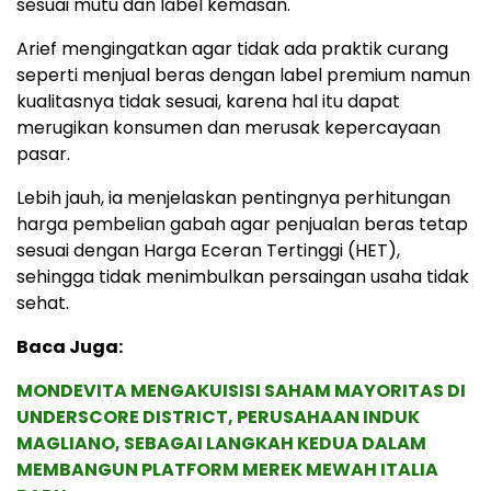
sesuai mutu dan label kemasan.
Arief mengingatkan agar tidak ada praktik curang
seperti menjual beras dengan label premium namun
kualitasnya tidak sesuai, karena hal itu dapat
merugikan konsumen dan merusak kepercayaan
pasar.
Lebih jauh, ia menjelaskan pentingnya perhitungan
harga pembelian gabah agar penjualan beras tetap
sesuai dengan Harga Eceran Tertinggi (HET),
sehingga tidak menimbulkan persaingan usaha tidak
sehat.
Baca Juga:
MONDEVITA MENGAKUISISI SAHAM MAYORITAS DI
UNDERSCORE DISTRICT, PERUSAHAAN INDUK
MAGLIANO, SEBAGAI LANGKAH KEDUA DALAM
MEMBANGUN PLATFORM MEREK MEWAH ITALIA