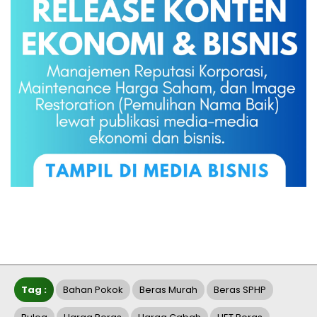
Tag :
Bahan Pokok
Beras Murah
Beras SPHP