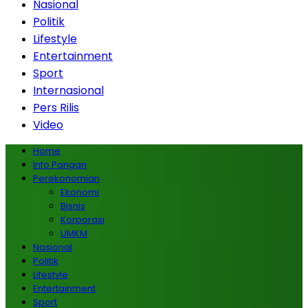
Nasional
Politik
Lifestyle
Entertainment
Sport
Internasional
Pers Rilis
Video
Home
Info Pangan
Perekonomian
Ekonomi
Bisnis
Korporasi
UMKM
Nasional
Politik
Lifestyle
Entertainment
Sport