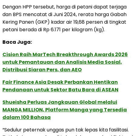
Dengan HPP tersebut, harga di petani dapat terjaga
dan BPS mencatat di Juni 2024, rerata harga Gabah
Kering Panen (GKP) kadar air 19,68 persen di tingkat
petani berada di Rp 6.171 per kilogram (kg).
Baca Juga:
Cision Raih MarTech Breakthrough Awards 2026
untuk Pemantauan dan Analisis Media Sosial,
Distribusi Siaran Pers, dan AEO
Fair Finance Asia Desak Perbankan Hentikan
Pendanaan untuk Sektor Batu Bara di ASEAN
Shueisha Perluas Jangkauan Global melalui
MANGA MILLION, Platform Manga yang Tersedia
dalam 100 Bahasa
“Sedulur peternak unggas pun tak lepas kita fasilitasi.