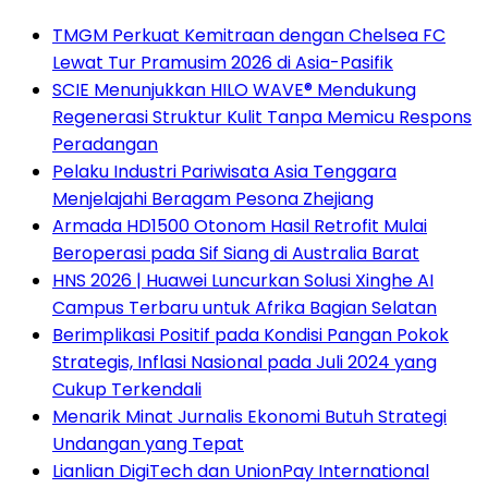
TMGM Perkuat Kemitraan dengan Chelsea FC
Lewat Tur Pramusim 2026 di Asia-Pasifik
SCIE Menunjukkan HILO WAVE® Mendukung
Regenerasi Struktur Kulit Tanpa Memicu Respons
Peradangan
Pelaku Industri Pariwisata Asia Tenggara
Menjelajahi Beragam Pesona Zhejiang
Armada HD1500 Otonom Hasil Retrofit Mulai
Beroperasi pada Sif Siang di Australia Barat
HNS 2026 | Huawei Luncurkan Solusi Xinghe AI
Campus Terbaru untuk Afrika Bagian Selatan
Berimplikasi Positif pada Kondisi Pangan Pokok
Strategis, Inflasi Nasional pada Juli 2024 yang
Cukup Terkendali
Menarik Minat Jurnalis Ekonomi Butuh Strategi
Undangan yang Tepat
Lianlian DigiTech dan UnionPay International