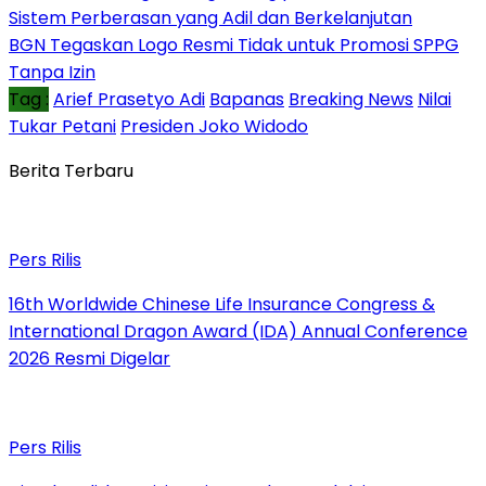
Sistem Perberasan yang Adil dan Berkelanjutan
BGN Tegaskan Logo Resmi Tidak untuk Promosi SPPG
Tanpa Izin
Tag :
Arief Prasetyo Adi
Bapanas
Breaking News
Nilai
Tukar Petani
Presiden Joko Widodo
Berita Terbaru
Pers Rilis
16th Worldwide Chinese Life Insurance Congress &
International Dragon Award (IDA) Annual Conference
2026 Resmi Digelar
Pers Rilis