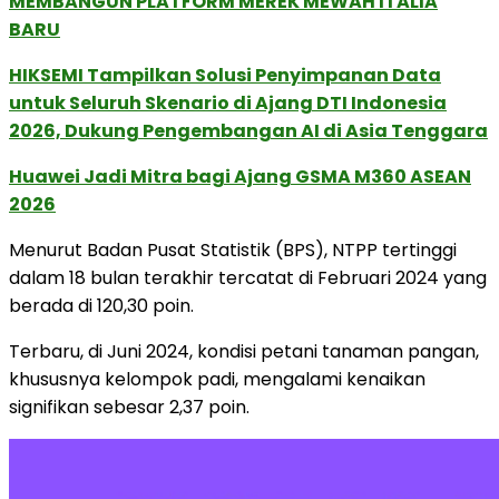
MEMBANGUN PLATFORM MEREK MEWAH ITALIA
BARU
HIKSEMI Tampilkan Solusi Penyimpanan Data
untuk Seluruh Skenario di Ajang DTI Indonesia
2026, Dukung Pengembangan AI di Asia Tenggara
Huawei Jadi Mitra bagi Ajang GSMA M360 ASEAN
2026
Menurut Badan Pusat Statistik (BPS), NTPP tertinggi
dalam 18 bulan terakhir tercatat di Februari 2024 yang
berada di 120,30 poin.
Terbaru, di Juni 2024, kondisi petani tanaman pangan,
khususnya kelompok padi, mengalami kenaikan
signifikan sebesar 2,37 poin.