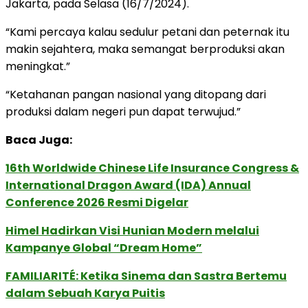
Jakarta, pada Selasa (16/7/2024).
“Kami percaya kalau sedulur petani dan peternak itu
makin sejahtera, maka semangat berproduksi akan
meningkat.”
“Ketahanan pangan nasional yang ditopang dari
produksi dalam negeri pun dapat terwujud.”
Baca Juga:
16th Worldwide Chinese Life Insurance Congress &
International Dragon Award (IDA) Annual
Conference 2026 Resmi Digelar
Himel Hadirkan Visi Hunian Modern melalui
Kampanye Global “Dream Home”
FAMILIARITÉ: Ketika Sinema dan Sastra Bertemu
dalam Sebuah Karya Puitis