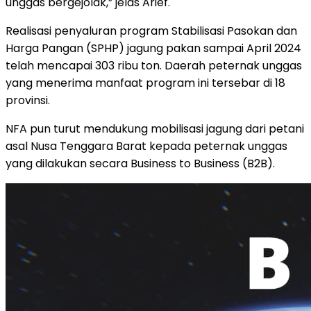
unggas bergejolak,” jelas Arief.
Realisasi penyaluran program Stabilisasi Pasokan dan
Harga Pangan (SPHP) jagung pakan sampai April 2024
telah mencapai 303 ribu ton. Daerah peternak unggas
yang menerima manfaat program ini tersebar di 18
provinsi.
NFA pun turut mendukung mobilisasi jagung dari petani
asal Nusa Tenggara Barat kepada peternak unggas
yang dilakukan secara Business to Business (B2B).