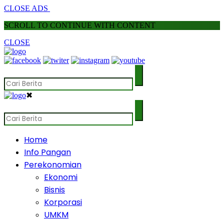
CLOSE ADS
SCROLL TO CONTINUE WITH CONTENT
CLOSE
✖
Home
Info Pangan
Perekonomian
Ekonomi
Bisnis
Korporasi
UMKM