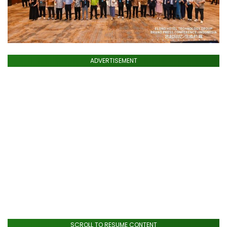
ADVERTISEMENT
SCROLL TO RESUME CONTENT