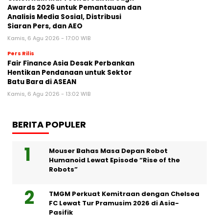
Awards 2026 untuk Pemantauan dan
Analisis Media Sosial, Distribusi
Siaran Pers, dan AEO
Kamis, 6 Agu 2026 - 17:00 WIB
Pers Rilis
Fair Finance Asia Desak Perbankan
Hentikan Pendanaan untuk Sektor
Batu Bara di ASEAN
Kamis, 6 Agu 2026 - 13:02 WIB
BERITA POPULER
Mouser Bahas Masa Depan Robot
Humanoid Lewat Episode “Rise of the
Robots”
TMGM Perkuat Kemitraan dengan Chelsea
FC Lewat Tur Pramusim 2026 di Asia-
Pasifik