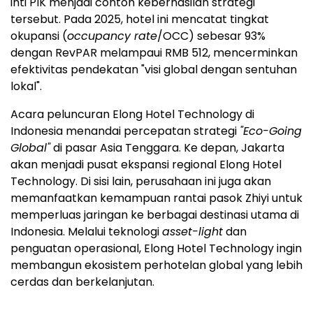
inti PIK menjadi contoh keberhasilan strategi
tersebut. Pada 2025, hotel ini mencatat tingkat
okupansi (
occupancy rate
/OCC) sebesar 93%
dengan RevPAR melampaui RMB 512, mencerminkan
efektivitas pendekatan "visi global dengan sentuhan
lokal".
Acara peluncuran Elong Hotel Technology di
Indonesia menandai percepatan strategi
"Eco-Going
Global"
di pasar Asia Tenggara. Ke depan, Jakarta
akan menjadi pusat ekspansi regional Elong Hotel
Technology. Di sisi lain, perusahaan ini juga akan
memanfaatkan kemampuan rantai pasok Zhiyi untuk
memperluas jaringan ke berbagai destinasi utama di
Indonesia. Melalui teknologi
asset-light
dan
penguatan operasional, Elong Hotel Technology ingin
membangun ekosistem perhotelan global yang lebih
cerdas dan berkelanjutan.