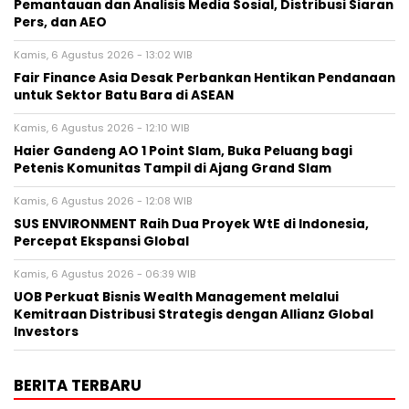
Pemantauan dan Analisis Media Sosial, Distribusi Siaran
Pers, dan AEO
Kamis, 6 Agustus 2026 - 13:02 WIB
Fair Finance Asia Desak Perbankan Hentikan Pendanaan
untuk Sektor Batu Bara di ASEAN
Kamis, 6 Agustus 2026 - 12:10 WIB
Haier Gandeng AO 1 Point Slam, Buka Peluang bagi
Petenis Komunitas Tampil di Ajang Grand Slam
Kamis, 6 Agustus 2026 - 12:08 WIB
SUS ENVIRONMENT Raih Dua Proyek WtE di Indonesia,
Percepat Ekspansi Global
Kamis, 6 Agustus 2026 - 06:39 WIB
UOB Perkuat Bisnis Wealth Management melalui
Kemitraan Distribusi Strategis dengan Allianz Global
Investors
BERITA TERBARU