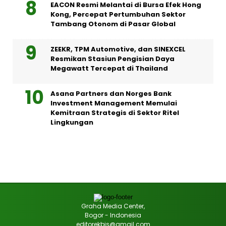
EACON Resmi Melantai di Bursa Efek Hong
Kong, Percepat Pertumbuhan Sektor
Tambang Otonom di Pasar Global
ZEEKR, TPM Automotive, dan SINEXCEL
Resmikan Stasiun Pengisian Daya
Megawatt Tercepat di Thailand
Asana Partners dan Norges Bank
Investment Management Memulai
Kemitraan Strategis di Sektor Ritel
Lingkungan
Graha Media Center,
Bogor - Indonesia
editorekbis@gmail.com