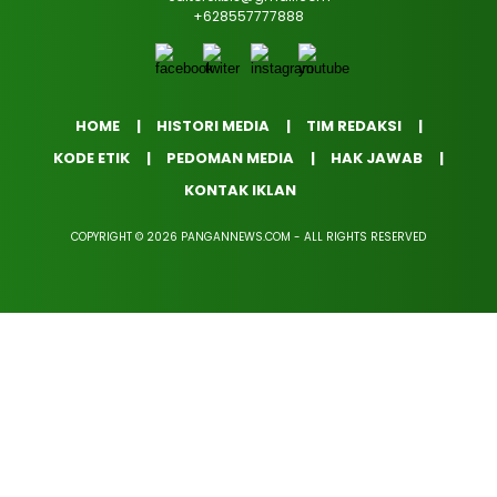
+628557777888
HOME
HISTORI MEDIA
TIM REDAKSI
KODE ETIK
PEDOMAN MEDIA
HAK JAWAB
KONTAK IKLAN
COPYRIGHT © 2026 PANGANNEWS.COM - ALL RIGHTS RESERVED