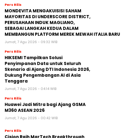
Pers Rilis
MONDEVITA MENGAKUISISI SAHAM
MAYORITAS DI UNDERSCORE DISTRICT,
PERUSAHAAN INDUK MAGLIANO,
SEBAGAI LANGKAH KEDUA DALAM
MEMBANGUN PLATFORM MEREK MEWAH ITALIA BARU
Jumat, 7 Agu 2026 - 09:32 WIB
Pers Rilis
HIKSEMI Tampilkan Solusi
Penyimpanan Data untuk Seluruh
Skenario di Ajang DTI Indonesia 2026,
Dukung Pengembangan AI di Asia
Tenggara
Jumat, 7 Agu 2026 - 04:14 WIB
Pers Rilis
Huawei Jadi Mitra bagi Ajang GSMA
M360 ASEAN 2026
Jumat, 7 Agu 2026 - 00:42 WIB
Pers Rilis
Cision Raih MarTech Breakthrough