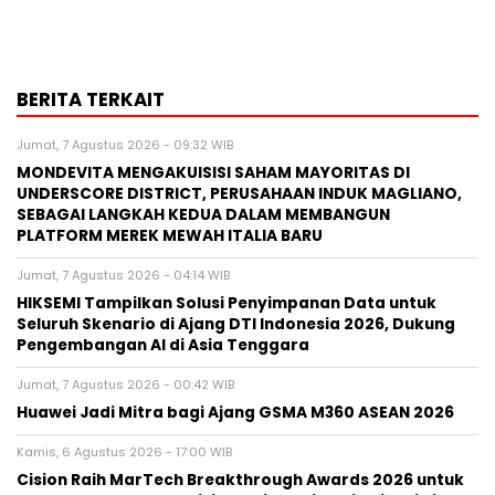
BERITA TERKAIT
Jumat, 7 Agustus 2026 - 09:32 WIB
MONDEVITA MENGAKUISISI SAHAM MAYORITAS DI
UNDERSCORE DISTRICT, PERUSAHAAN INDUK MAGLIANO,
SEBAGAI LANGKAH KEDUA DALAM MEMBANGUN
PLATFORM MEREK MEWAH ITALIA BARU
Jumat, 7 Agustus 2026 - 04:14 WIB
HIKSEMI Tampilkan Solusi Penyimpanan Data untuk
Seluruh Skenario di Ajang DTI Indonesia 2026, Dukung
Pengembangan AI di Asia Tenggara
Jumat, 7 Agustus 2026 - 00:42 WIB
Huawei Jadi Mitra bagi Ajang GSMA M360 ASEAN 2026
Kamis, 6 Agustus 2026 - 17:00 WIB
Cision Raih MarTech Breakthrough Awards 2026 untuk