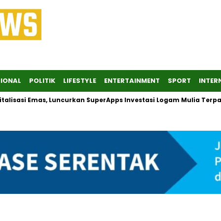
IONAL
POLITIK
LIFESTYLE
ENTERTAINMENT
SPORT
INTER
asi Emas, Luncurkan SuperApps Investasi Logam Mulia Terpadu