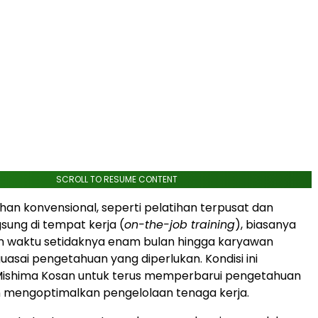
SCROLL TO RESUME CONTENT
han konvensional, seperti pelatihan terpusat dan
gsung di tempat kerja (
on-the-job training
), biasanya
 waktu setidaknya enam bulan hingga karyawan
ai pengetahuan yang diperlukan. Kondisi ini
Mishima Kosan untuk terus memperbarui pengetahuan
 mengoptimalkan pengelolaan tenaga kerja.