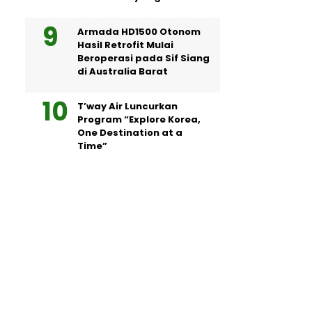
Armada HD1500 Otonom
Hasil Retrofit Mulai
Beroperasi pada Sif Siang
di Australia Barat
T’way Air Luncurkan
Program “Explore Korea,
One Destination at a
Time”