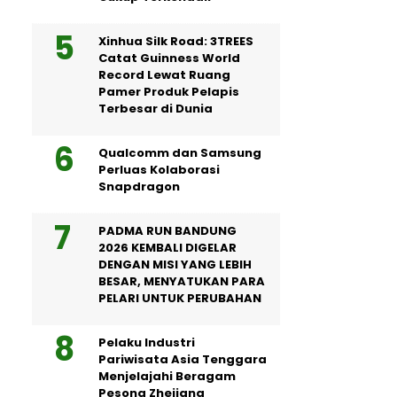
Xinhua Silk Road: 3TREES
Catat Guinness World
Record Lewat Ruang
Pamer Produk Pelapis
Terbesar di Dunia
Qualcomm dan Samsung
Perluas Kolaborasi
Snapdragon
PADMA RUN BANDUNG
2026 KEMBALI DIGELAR
DENGAN MISI YANG LEBIH
BESAR, MENYATUKAN PARA
PELARI UNTUK PERUBAHAN
Pelaku Industri
Pariwisata Asia Tenggara
Menjelajahi Beragam
Pesona Zhejiang