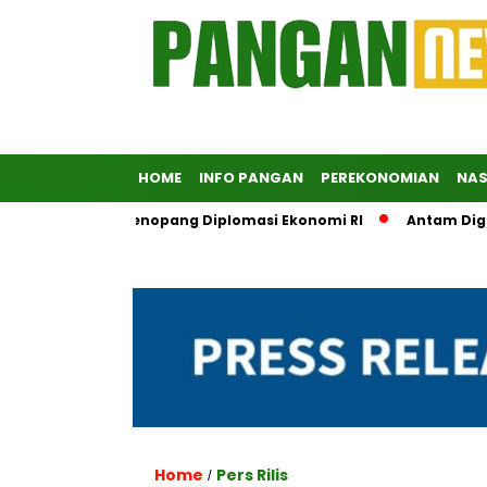
HOME
INFO PANGAN
PEREKONOMIAN
NAS
dorong Jadi Penopang Diplomasi Ekonomi RI
Antam Digitalis
Home
Pers Rilis
/