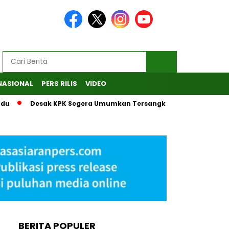
NASIONAL
PERS RILIS
VIDEO
Desak KPK Segera Umumkan Tersangka, MAKI Laporkan Penan
BERITA POPULER