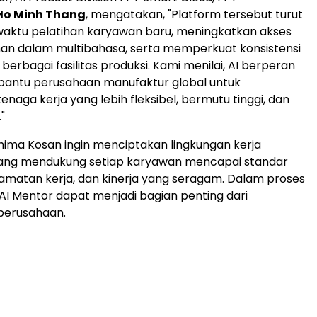
Ho Minh Thang
, mengatakan, "Platform tersebut turut
ktu pelatihan karyawan baru, meningkatkan akses
han dalam multibahasa, serta memperkuat konsistensi
 berbagai fasilitas produksi. Kami menilai, AI berperan
antu perusahaan manufaktur global untuk
aga kerja yang lebih fleksibel, bermutu tinggi, dan
"
hima Kosan ingin menciptakan lingkungan kerja
ang mendukung setiap karyawan mencapai standar
elamatan kerja, dan kinerja yang seragam. Dalam proses
 AI Mentor dapat menjadi bagian penting dari
perusahaan.