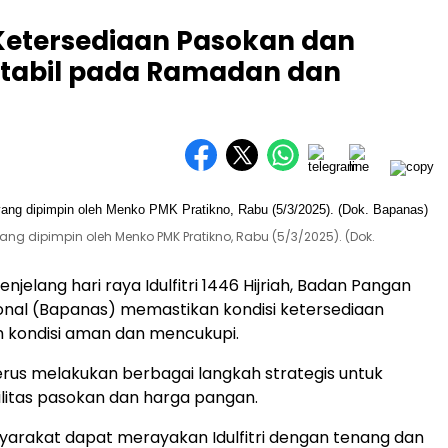
Ketersediaan Pasokan dan
Stabil pada Ramadan dan
ng dipimpin oleh Menko PMK Pratikno, Rabu (5/3/2025). (Dok.
njelang hari raya Idulfitri 1446 Hijriah, Badan Pangan
onal (Bapanas) memastikan kondisi ketersediaan
 kondisi aman dan mencukupi.
rus melakukan berbagai langkah strategis untuk
litas pasokan dan harga pangan.
arakat dapat merayakan Idulfitri dengan tenang dan