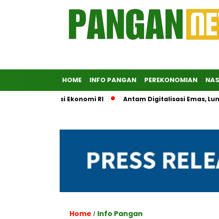
HOME
INFO PANGAN
PEREKONOMIAN
NAS
ng Diplomasi Ekonomi RI
Antam Digitalisasi Emas, Luncurka
Home
Info Pangan
/