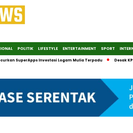
IONAL
POLITIK
LIFESTYLE
ENTERTAINMENT
SPORT
INTER
n SuperApps Investasi Logam Mulia Terpadu
Desak KPK Sege