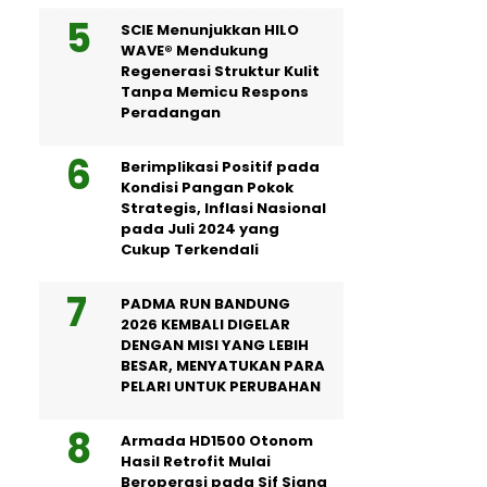
SCIE Menunjukkan HILO
WAVE® Mendukung
Regenerasi Struktur Kulit
Tanpa Memicu Respons
Peradangan
Berimplikasi Positif pada
Kondisi Pangan Pokok
Strategis, Inflasi Nasional
pada Juli 2024 yang
Cukup Terkendali
PADMA RUN BANDUNG
2026 KEMBALI DIGELAR
DENGAN MISI YANG LEBIH
BESAR, MENYATUKAN PARA
PELARI UNTUK PERUBAHAN
Armada HD1500 Otonom
Hasil Retrofit Mulai
Beroperasi pada Sif Siang