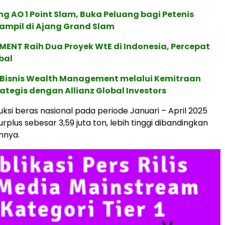
g AO 1 Point Slam, Buka Peluang bagi Petenis
ampil di Ajang Grand Slam
ENT Raih Dua Proyek WtE di Indonesia, Percepat
bal
 Bisnis Wealth Management melalui Kemitraan
rategis dengan Allianz Global Investors
uksi beras nasional pada periode Januari – April 2025
plus sebesar 3,59 juta ton, lebih tinggi dibandingkan
mnya.