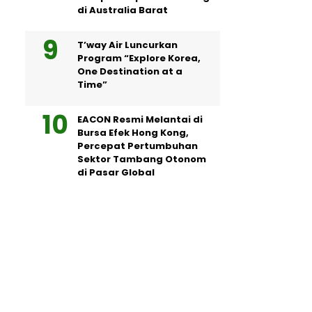
di Australia Barat
T’way Air Luncurkan
Program “Explore Korea,
One Destination at a
Time”
EACON Resmi Melantai di
Bursa Efek Hong Kong,
Percepat Pertumbuhan
Sektor Tambang Otonom
di Pasar Global