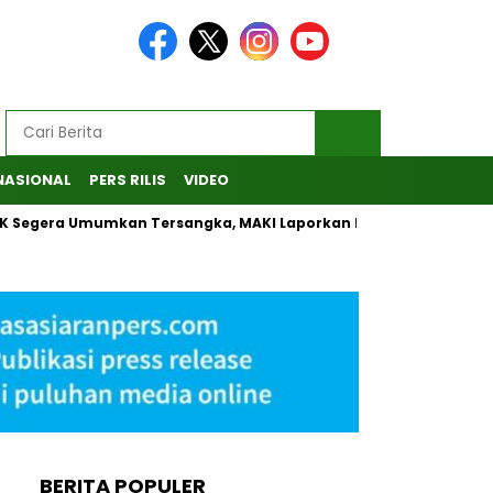
NASIONAL
PERS RILIS
VIDEO
ra Umumkan Tersangka, MAKI Laporkan Penanganan Kasus CSR B
BERITA POPULER