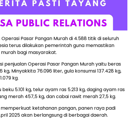
Operasi Pasar Pangan Murah di 4.588 titik di seluruh
esia terus dilakukan pemerintah guna memastikan
 murah bagi masyarakat.
sasi penjualan Operasi Pasar Pangan Murah yaitu beras
kg, Minyakkita 76.096 liter, gula konsumsi 137.428 kg,
1.079 kg.
beku 5.101 kg, telur ayam ras 5.213 kg, daging ayam ras
ang merah 457,5 kg, dan cabai rawit merah 27,5 kg.
 memperkuat ketahanan pangan, panen raya padi
ril 2025 akan berlangsung di berbagai daerah.