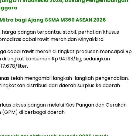
 Ajang DTI Indonesia 2026, Dukung Pengembangan
enggara
 Mitra bagi Ajang GSMA M360 ASEAN 2026
harga pangan terpantau stabil, perhatian khusus
moditas cabai rawit merah dan Minyakkita.
ga cabai rawit merah di tingkat produsen mencapai Rp
 di tingkat konsumen Rp 94.193/kg, sedangkan
17.678/liter.
anas telah mengambil langkah-langkah pengendalian,
ngkatkan distribusi dari daerah surplus ke daerah
luas akses pangan melalui Kios Pangan dan Gerakan
 (GPM) di berbagai daerah.