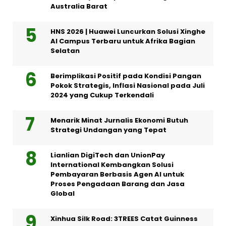
Australia Barat
HNS 2026 | Huawei Luncurkan Solusi Xinghe
AI Campus Terbaru untuk Afrika Bagian
Selatan
Berimplikasi Positif pada Kondisi Pangan
Pokok Strategis, Inflasi Nasional pada Juli
2024 yang Cukup Terkendali
Menarik Minat Jurnalis Ekonomi Butuh
Strategi Undangan yang Tepat
Lianlian DigiTech dan UnionPay
International Kembangkan Solusi
Pembayaran Berbasis Agen AI untuk
Proses Pengadaan Barang dan Jasa
Global
Xinhua Silk Road: 3TREES Catat Guinness