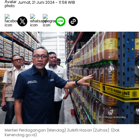
Jumat, 21 Juni 2024
- 11:58 WIB
Menteri Perdagangan (Mendag) Zulkifli Hasan (Zulhas). (Dok.
Kenendag.go.id)