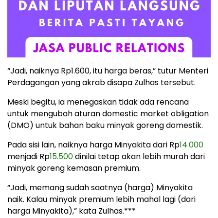
“Jadi, naiknya Rp1.600, itu harga beras,” tutur Menteri
Perdagangan yang akrab disapa Zulhas tersebut.
Meski begitu, ia menegaskan tidak ada rencana
untuk mengubah aturan domestic market obligation
(DMO) untuk bahan baku minyak goreng domestik.
Pada sisi lain, naiknya harga Minyakita dari Rp
14.000
menjadi Rp
15.500
dinilai tetap akan lebih murah dari
minyak goreng kemasan premium.
“Jadi, memang sudah saatnya (harga) Minyakita
naik. Kalau minyak premium lebih mahal lagi (dari
harga Minyakita),” kata Zulhas.***