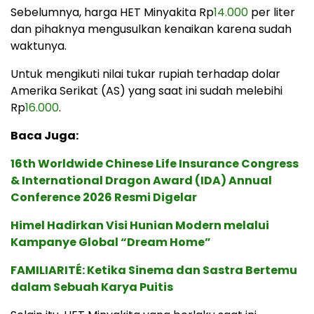
Sebelumnya, harga HET Minyakita Rp
14.000
per liter
dan pihaknya mengusulkan kenaikan karena sudah
waktunya.
Untuk mengikuti nilai tukar rupiah terhadap dolar
Amerika Serikat (AS) yang saat ini sudah melebihi
Rp
16.000
.
Baca Juga:
16th Worldwide Chinese Life Insurance Congress
& International Dragon Award (IDA) Annual
Conference 2026 Resmi Digelar
Himel Hadirkan Visi Hunian Modern melalui
Kampanye Global “Dream Home”
FAMILIARITÉ: Ketika Sinema dan Sastra Bertemu
dalam Sebuah Karya Puitis