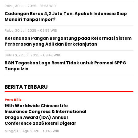
Rabu, 30 Juli 2025 - 15:23 WIB
Cadangan Beras 4,2 Juta Ton: Apakah Indonesia Siap
Mandiri Tanpa Impor?
Rabu, 30 Juli 2025 - 08:55 WIB
Ketahanan Pangan Bergantung pada Reformasi Sistem
Perberasan yang Adil dan Berkelanjutan
Selasa, 22 Juli 2025 - 09:49 WIB
BGN Tegaskan Logo Resmi Tidak untuk Promosi SPPG
Tanpa Izin
BERITA TERBARU
Pers Rilis
16th Worldwide Chinese Life
Insurance Congress & International
Dragon Award (IDA) Annual
Conference 2026 Resmi Digelar
Minggu, 9 Agu 2026 - 01:45 WIB