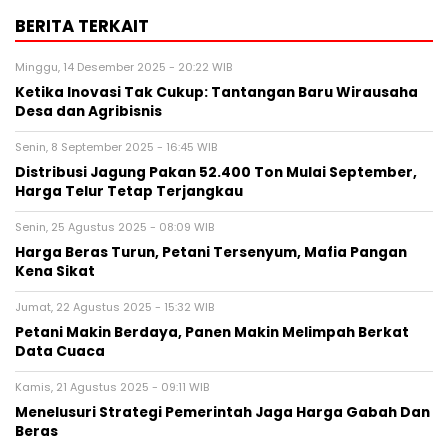
BERITA TERKAIT
Minggu, 14 Desember 2025 - 20:22 WIB
Ketika Inovasi Tak Cukup: Tantangan Baru Wirausaha
Desa dan Agribisnis
Senin, 8 September 2025 - 16:45 WIB
Distribusi Jagung Pakan 52.400 Ton Mulai September,
Harga Telur Tetap Terjangkau
Senin, 25 Agustus 2025 - 08:09 WIB
Harga Beras Turun, Petani Tersenyum, Mafia Pangan
Kena Sikat
Jumat, 22 Agustus 2025 - 15:32 WIB
Petani Makin Berdaya, Panen Makin Melimpah Berkat
Data Cuaca
Kamis, 21 Agustus 2025 - 09:11 WIB
Menelusuri Strategi Pemerintah Jaga Harga Gabah Dan
Beras