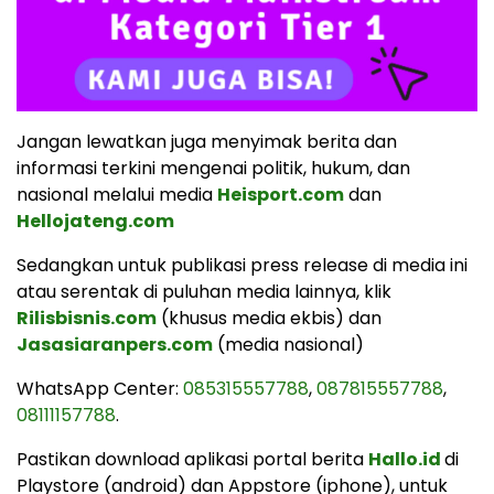
Jangan lewatkan juga menyimak berita dan
informasi terkini mengenai politik, hukum, dan
nasional melalui media
Heisport.com
dan
Hellojateng.com
Sedangkan untuk publikasi press release di media ini
atau serentak di puluhan media lainnya, klik
Rilisbisnis.com
(khusus media ekbis) dan
Jasasiaranpers.com
(media nasional)
WhatsApp Center:
085315557788
,
087815557788
,
08111157788
.
Pastikan download aplikasi portal berita
Hallo.id
di
Playstore (android) dan Appstore (iphone), untuk