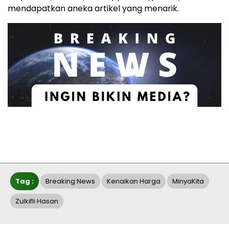
mendapatkan aneka artikel yang menarik.
Tag :
Breaking News
Kenaikan Harga
MinyaKita
Zulkifli Hasan