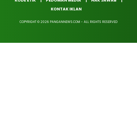
KODE ETIK
PEDOMAN MEDIA
HAK JAWAB
KONTAK IKLAN
COPYRIGHT © 2026 PANGANNEWS.COM - ALL RIGHTS RESERVED