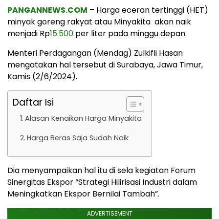
PANGANNEWS.COM
– Harga eceran tertinggi (HET)
minyak goreng rakyat atau Minyakita akan naik
menjadi Rp
15.500
per liter pada minggu depan.
Menteri Perdagangan (Mendag) Zulkifli Hasan
mengatakan hal tersebut di Surabaya, Jawa Timur,
Kamis (2/6/2024).
Daftar Isi
Alasan Kenaikan Harga Minyakita
Harga Beras Saja Sudah Naik
Dia menyampaikan hal itu di sela kegiatan Forum
Sinergitas Ekspor “Strategi Hilirisasi Industri dalam
Meningkatkan Ekspor Bernilai Tambah”.
ADVERTISEMENT