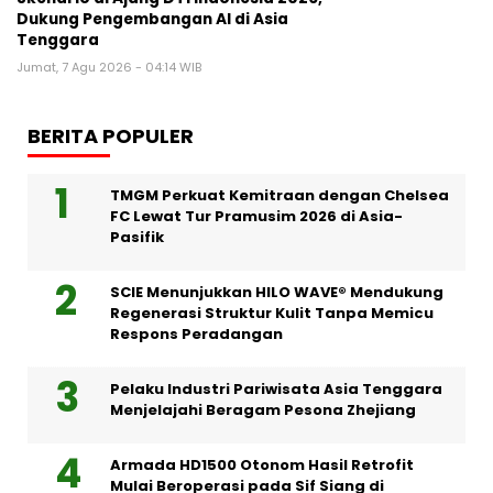
Dukung Pengembangan AI di Asia
Tenggara
Jumat, 7 Agu 2026 - 04:14 WIB
BERITA POPULER
TMGM Perkuat Kemitraan dengan Chelsea
FC Lewat Tur Pramusim 2026 di Asia-
Pasifik
SCIE Menunjukkan HILO WAVE® Mendukung
Regenerasi Struktur Kulit Tanpa Memicu
Respons Peradangan
Pelaku Industri Pariwisata Asia Tenggara
Menjelajahi Beragam Pesona Zhejiang
Armada HD1500 Otonom Hasil Retrofit
Mulai Beroperasi pada Sif Siang di