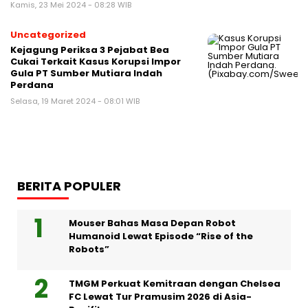
Kamis, 23 Mei 2024 - 08:28 WIB
Uncategorized
Kejagung Periksa 3 Pejabat Bea
Cukai Terkait Kasus Korupsi Impor
Gula PT Sumber Mutiara Indah
Perdana
Selasa, 19 Maret 2024 - 08:01 WIB
BERITA POPULER
Mouser Bahas Masa Depan Robot
Humanoid Lewat Episode “Rise of the
Robots”
TMGM Perkuat Kemitraan dengan Chelsea
FC Lewat Tur Pramusim 2026 di Asia-