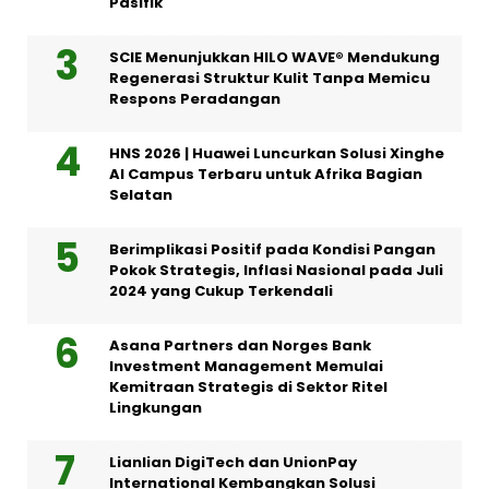
Pasifik
SCIE Menunjukkan HILO WAVE® Mendukung
Regenerasi Struktur Kulit Tanpa Memicu
Respons Peradangan
HNS 2026 | Huawei Luncurkan Solusi Xinghe
AI Campus Terbaru untuk Afrika Bagian
Selatan
Berimplikasi Positif pada Kondisi Pangan
Pokok Strategis, Inflasi Nasional pada Juli
2024 yang Cukup Terkendali
Asana Partners dan Norges Bank
Investment Management Memulai
Kemitraan Strategis di Sektor Ritel
Lingkungan
Lianlian DigiTech dan UnionPay
International Kembangkan Solusi