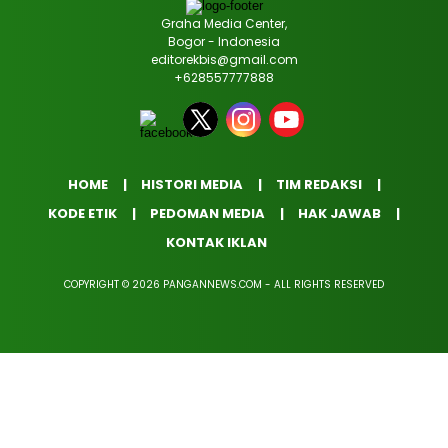
Graha Media Center,
Bogor - Indonesia
editorekbis@gmail.com
+628557777888
HOME
HISTORI MEDIA
TIM REDAKSI
KODE ETIK
PEDOMAN MEDIA
HAK JAWAB
KONTAK IKLAN
COPYRIGHT © 2026 PANGANNEWS.COM - ALL RIGHTS RESERVED