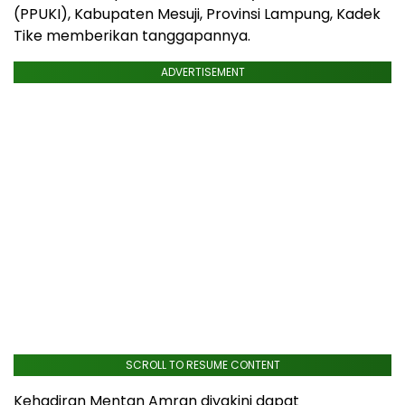
(PPUKI), Kabupaten Mesuji, Provinsi Lampung, Kadek
Tike memberikan tanggapannya.
ADVERTISEMENT
SCROLL TO RESUME CONTENT
Kehadiran Mentan Amran diyakini dapat