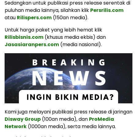
Sedangkan untuk publikasi press release serentak di
puluhan media lainnya, silahkan klik
Persrilis.com
atau
Rilispers.com
(150an media).
Untuk harga paket yang lebih hemat klik
Rilisbisnis.com
(khusus media ekbis) dan
Jasasiaranpers.com
(media nasional).
Kami juga melayani publikasi press release di jaringan
Disway Group
(100an media), dan
ProMedia
Network
(1000an media), serta media lainnya.