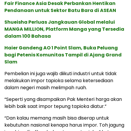
Fair Finance Asia Desak Perbankan Hentikan
Pendanaan untuk Sektor Batu Bara di ASEAN
Shueisha Perluas Jangkauan Global melalui
MANGA MILLION, Platform Manga yang Tersedia
dalam 100 Bahasa
Haier Gandeng AO 1 Point Slam, Buka Peluang
bagi Petenis Komunitas Tampil di Ajang Grand
Slam
Pembelian ini juga wajib diikuti industri untuk tidak
melakukan impor tapioka selama ketersediaan
dalam negeri masih melimpah ruah.
“Seperti yang disampaikan Pak Menteri harga akan
lebih baik saat impor tepung tapioka diatur.”
“Dan kalau memang masih bisa diserap untuk
kebutuhan nasional kenapa harus impor. Toh jagung