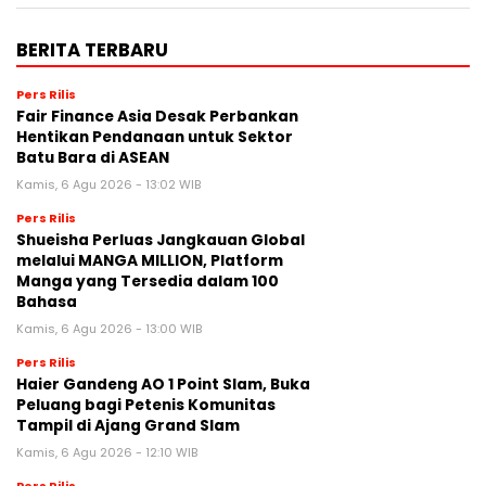
BERITA TERBARU
Pers Rilis
Fair Finance Asia Desak Perbankan
Hentikan Pendanaan untuk Sektor
Batu Bara di ASEAN
Kamis, 6 Agu 2026 - 13:02 WIB
Pers Rilis
Shueisha Perluas Jangkauan Global
melalui MANGA MILLION, Platform
Manga yang Tersedia dalam 100
Bahasa
Kamis, 6 Agu 2026 - 13:00 WIB
Pers Rilis
Haier Gandeng AO 1 Point Slam, Buka
Peluang bagi Petenis Komunitas
Tampil di Ajang Grand Slam
Kamis, 6 Agu 2026 - 12:10 WIB