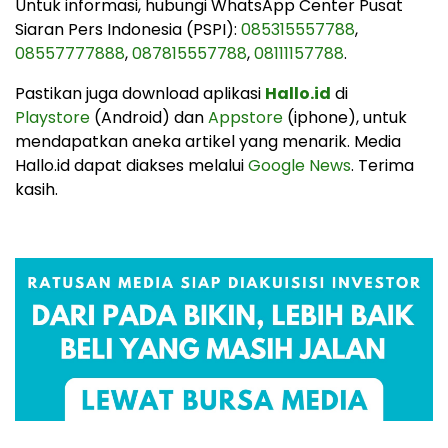
Untuk informasi, hubungi WhatsApp Center Pusat
Siaran Pers Indonesia (PSPI):
085315557788
,
08557777888
,
087815557788
,
08111157788
.
Pastikan juga download aplikasi
Hallo.id
di
Playstore
(Android) dan
Appstore
(iphone), untuk
mendapatkan aneka artikel yang menarik. Media
Hallo.id dapat diakses melalui
Google News
. Terima
kasih.