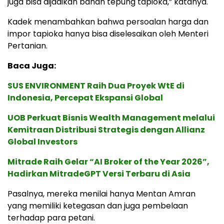
juga bisa dijadikan bahan tepung tapioka,” katanya.
Kadek menambahkan bahwa persoalan harga dan
impor tapioka hanya bisa diselesaikan oleh Menteri
Pertanian.
Baca Juga:
SUS ENVIRONMENT Raih Dua Proyek WtE di
Indonesia, Percepat Ekspansi Global
UOB Perkuat Bisnis Wealth Management melalui
Kemitraan Distribusi Strategis dengan Allianz
Global Investors
Mitrade Raih Gelar “AI Broker of the Year 2026”,
Hadirkan MitradeGPT Versi Terbaru di Asia
Pasalnya, mereka menilai hanya Mentan Amran
yang memiliki ketegasan dan juga pembelaan
terhadap para petani.