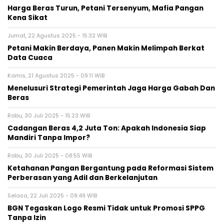
Harga Beras Turun, Petani Tersenyum, Mafia Pangan
Kena Sikat
Jumat, 22 Agustus 2025 - 15:32 WIB
Petani Makin Berdaya, Panen Makin Melimpah Berkat
Data Cuaca
Kamis, 21 Agustus 2025 - 09:11 WIB
Menelusuri Strategi Pemerintah Jaga Harga Gabah Dan
Beras
Rabu, 30 Juli 2025 - 15:23 WIB
Cadangan Beras 4,2 Juta Ton: Apakah Indonesia Siap
Mandiri Tanpa Impor?
Rabu, 30 Juli 2025 - 08:55 WIB
Ketahanan Pangan Bergantung pada Reformasi Sistem
Perberasan yang Adil dan Berkelanjutan
Selasa, 22 Juli 2025 - 09:49 WIB
BGN Tegaskan Logo Resmi Tidak untuk Promosi SPPG
Tanpa Izin