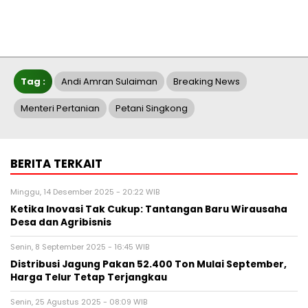
Tag :
Andi Amran Sulaiman
Breaking News
Menteri Pertanian
Petani Singkong
BERITA TERKAIT
Minggu, 14 Desember 2025 - 20:22 WIB
Ketika Inovasi Tak Cukup: Tantangan Baru Wirausaha
Desa dan Agribisnis
Senin, 8 September 2025 - 16:45 WIB
Distribusi Jagung Pakan 52.400 Ton Mulai September,
Harga Telur Tetap Terjangkau
Senin, 25 Agustus 2025 - 08:09 WIB