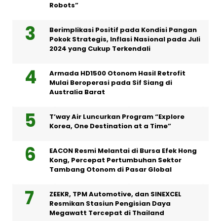
Robots”
Berimplikasi Positif pada Kondisi Pangan
Pokok Strategis, Inflasi Nasional pada Juli
2024 yang Cukup Terkendali
Armada HD1500 Otonom Hasil Retrofit
Mulai Beroperasi pada Sif Siang di
Australia Barat
T’way Air Luncurkan Program “Explore
Korea, One Destination at a Time”
EACON Resmi Melantai di Bursa Efek Hong
Kong, Percepat Pertumbuhan Sektor
Tambang Otonom di Pasar Global
ZEEKR, TPM Automotive, dan SINEXCEL
Resmikan Stasiun Pengisian Daya
Megawatt Tercepat di Thailand