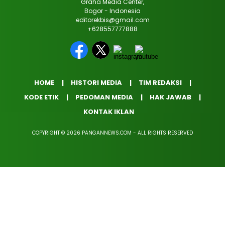
Graha Media Center,
Bogor - Indonesia
editorekbis@gmail.com
+628557777888
HOME
HISTORI MEDIA
TIM REDAKSI
KODE ETIK
PEDOMAN MEDIA
HAK JAWAB
KONTAK IKLAN
COPYRIGHT © 2026 PANGANNEWS.COM - ALL RIGHTS RESERVED