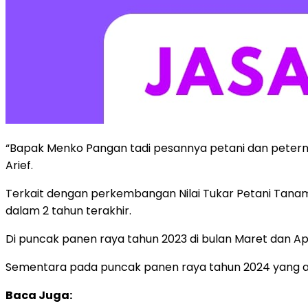
“Bapak Menko Pangan tadi pesannya petani dan peternak
Arief.
Terkait dengan perkembangan Nilai Tukar Petani Tanam
dalam 2 tahun terakhir.
Di puncak panen raya tahun 2023 di bulan Maret dan Apri
Sementara pada puncak panen raya tahun 2024 yang ada d
Baca Juga: