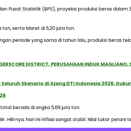
 Pusat Statistik (BPS), proyeksi produksi beras dalam 3
a ton, serta Maret di 5,20 juta ton.
dengan periode yang sama di tahun lalu, produksi beras t
NDERSCORE DISTRICT, PERUSAHAAN INDUK MAGLIANO
Seluruh Skenario di Ajang DTI Indonesia 2026, Duk
026
total berada di angka 5,69 juta ton.
 Hilirnya, hari ini inflasi sangat stabil. Nilai tukar petani 