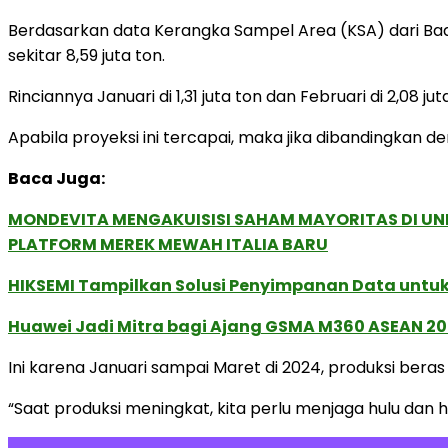
Berdasarkan data Kerangka Sampel Area (KSA) dari Badan
sekitar 8,59 juta ton.
Rinciannya Januari di 1,31 juta ton dan Februari di 2,08 jut
Apabila proyeksi ini tercapai, maka jika dibandingkan 
Baca Juga:
MONDEVITA MENGAKUISISI SAHAM MAYORITAS DI U
PLATFORM MEREK MEWAH ITALIA BARU
HIKSEMI Tampilkan Solusi Penyimpanan Data untuk 
Huawei Jadi Mitra bagi Ajang GSMA M360 ASEAN 2
Ini karena Januari sampai Maret di 2024, produksi beras 
“Saat produksi meningkat, kita perlu menjaga hulu dan hilir.