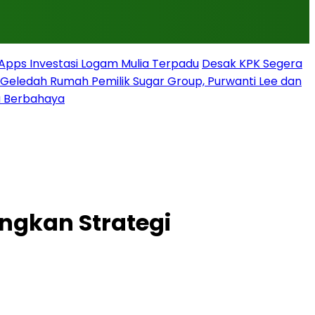
rApps Investasi Logam Mulia Terpadu
Desak KPK Segera
g Geledah Rumah Pemilik Sugar Group, Purwanti Lee dan
a Berbahaya
ngkan Strategi