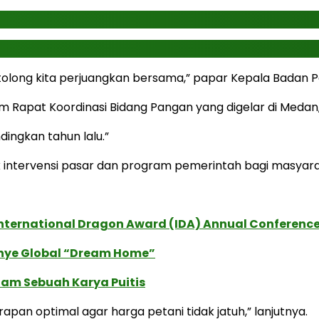
olong kita perjuangkan bersama,” papar Kepala Badan Pa
apat Koordinasi Bidang Pangan yang digelar di Medan, 
dingkan tahun lalu.”
tuk intervensi pasar dan program pemerintah bagi masyara
International Dragon Award (IDA) Annual Conference
anye Global “Dream Home”
lam Sebuah Karya Puitis
apan optimal agar harga petani tidak jatuh,” lanjutnya.