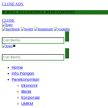
CLOSE ADS
SCROLL TO CONTINUE WITH CONTENT
CLOSE
✖
Home
Info Pangan
Perekonomian
Ekonomi
Bisnis
Korporasi
UMKM