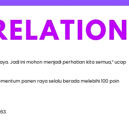
ya. Jadi ini mohon menjadi perhatian kita semua,” ucap
omentum panen raya selalu berada melebihi 100 poin
63.