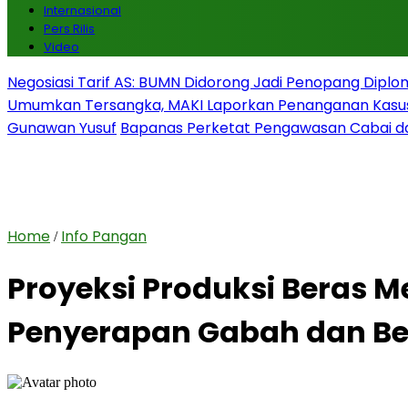
Internasional
Pers Rilis
Video
Negosiasi Tarif AS: BUMN Didorong Jadi Penopang Diplo
Umumkan Tersangka, MAKI Laporkan Penanganan Kasu
Gunawan Yusuf
Bapanas Perketat Pengawasan Cabai da
Home
Info Pangan
/
Proyeksi Produksi Beras 
Penyerapan Gabah dan Be