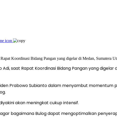
Adi, saat Rapat Koordinasi Bidang Pangan yang digelar d
iden Prabowo Subianto dalam menyambut momentum pane
og.
 diyakini akan meningkat cukup intensif.
h agar bagaimana Bulog dapat mengoptimalkan penyerapan