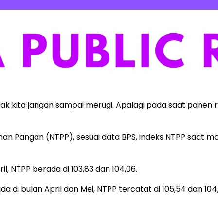
 kita jangan sampai merugi. Apalagi pada saat panen ra
an Pangan (NTPP), sesuai data BPS, indeks NTPP saat m
l, NTPP berada di 103,83 dan 104,06.
i bulan April dan Mei, NTPP tercatat di 105,54 dan 104,