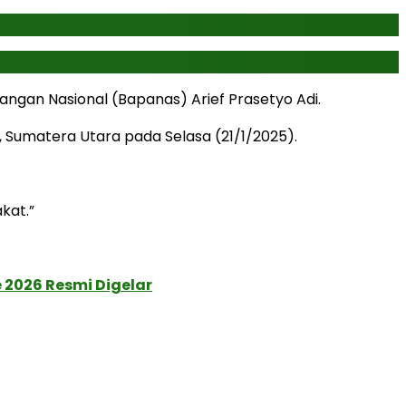
ngan Nasional (Bapanas) Arief Prasetyo Adi.
Sumatera Utara pada Selasa (21/1/2025).
kat.”
 2026 Resmi Digelar