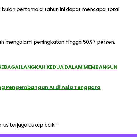
 bulan pertama di tahun ini dapat mencapai total
elah mengalami peningkatan hingga 50,97 persen.
, SEBAGAI LANGKAH KEDUA DALAM MEMBANGUN
ung Pengembangan AI di Asia Tenggara
terus terjaga cukup baik.”