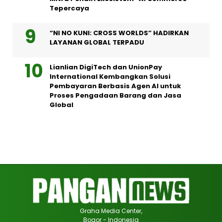
Tepercaya
“NI NO KUNI: CROSS WORLDS” HADIRKAN
LAYANAN GLOBAL TERPADU
Lianlian DigiTech dan UnionPay
International Kembangkan Solusi
Pembayaran Berbasis Agen AI untuk
Proses Pengadaan Barang dan Jasa
Global
Graha Media Center,
Bogor - Indonesia