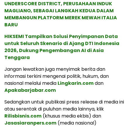
UNDERSCORE DISTRICT, PERUSAHAAN INDUK
MAGLIANO, SEBAGAI LANGKAH KEDUA DALAM
MEMBANGUN PLATFORM MEREK MEWAH ITALIA
BARU
HIKSEMI Tampilkan Solusi Penyimpanan Data
untuk Seluruh Skenario di Ajang DTI Indonesia
2026, Dukung Pengembangan AI di Asia
Tenggara
Jangan lewatkan juga menyimak berita dan
informasi terkini mengenai politik, hukum, dan
nasional melalui media
Lingkarin.com
dan
Apakabarjabar.com
Sedangkan untuk publikasi press release di media ini
atau serentak di puluhan media lainnya, klik
Rilisbisnis.com
(khusus media ekbis) dan
Jasasiaranpers.com
(media nasional)