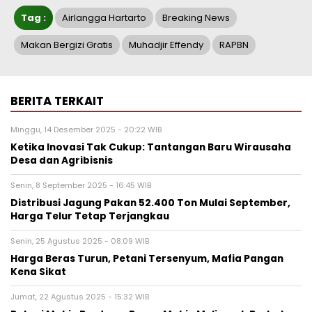
Tag :
Airlangga Hartarto
Breaking News
Makan Bergizi Gratis
Muhadjir Effendy
RAPBN
BERITA TERKAIT
Minggu, 14 Desember 2025 - 20:22 WIB
Ketika Inovasi Tak Cukup: Tantangan Baru Wirausaha
Desa dan Agribisnis
Senin, 8 September 2025 - 16:45 WIB
Distribusi Jagung Pakan 52.400 Ton Mulai September,
Harga Telur Tetap Terjangkau
Senin, 25 Agustus 2025 - 08:09 WIB
Harga Beras Turun, Petani Tersenyum, Mafia Pangan
Kena Sikat
Jumat, 22 Agustus 2025 - 15:32 WIB