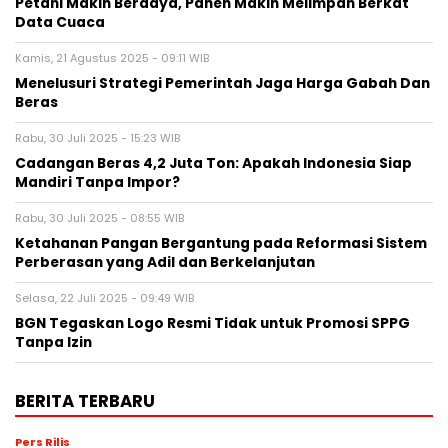
Petani Makin Berdaya, Panen Makin Melimpah Berkat
Data Cuaca
Kamis, 21 Agustus 2025 - 09:11 WIB
Menelusuri Strategi Pemerintah Jaga Harga Gabah Dan
Beras
Rabu, 30 Juli 2025 - 15:23 WIB
Cadangan Beras 4,2 Juta Ton: Apakah Indonesia Siap
Mandiri Tanpa Impor?
Rabu, 30 Juli 2025 - 08:55 WIB
Ketahanan Pangan Bergantung pada Reformasi Sistem
Perberasan yang Adil dan Berkelanjutan
Selasa, 22 Juli 2025 - 09:49 WIB
BGN Tegaskan Logo Resmi Tidak untuk Promosi SPPG
Tanpa Izin
BERITA TERBARU
Pers Rilis