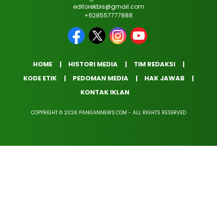
editorekbis@gmail.com
+628557777888
HOME
HISTORI MEDIA
TIM REDAKSI
KODE ETIK
PEDOMAN MEDIA
HAK JAWAB
KONTAK IKLAN
COPYRIGHT © 2026 PANGANNEWS.COM - ALL RIGHTS RESERVED