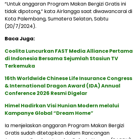
“Untuk anggaran Program Makan Bergizi Gratis ini
tidak dipotong,” kata Airlangga saat diwawancarai di
Kota Palembang, Sumatera Selatan, Sabtu
(20/7/2024).
Baca Juga:
Coolita Luncurkan FAST Media Alliance Pertama
di Indonesia Bersama Sejumlah Stasiun TV
Terkemuka
16th Worldwide Chinese Life Insurance Congress
& International Dragon Award (IDA) Annual
Conference 2026 Resmi Digelar
Himel Hadirkan Visi Hunian Modern melalui
Kampanye Global “Dream Home”
Ia menjelaskan anggaran Program Makan Bergizi
Gratis sudah ditetapkan dalam Rancangan