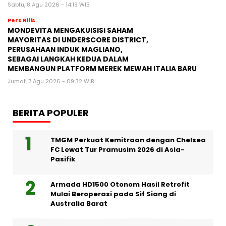
Sabtu, 8 Agu 2026 - 14:19 WIB
Pers Rilis
MONDEVITA MENGAKUISISI SAHAM
MAYORITAS DI UNDERSCORE DISTRICT,
PERUSAHAAN INDUK MAGLIANO,
SEBAGAI LANGKAH KEDUA DALAM
MEMBANGUN PLATFORM MEREK MEWAH ITALIA BARU
Jumat, 7 Agu 2026 - 09:32 WIB
BERITA POPULER
TMGM Perkuat Kemitraan dengan Chelsea
FC Lewat Tur Pramusim 2026 di Asia-
Pasifik
Armada HD1500 Otonom Hasil Retrofit
Mulai Beroperasi pada Sif Siang di
Australia Barat