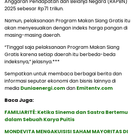
Anggaran Pendapatan dan Belanja Negara (RAPBN)
2025 sebesar Rp71 triliun.
Namun, pelaksanaan Program Makan Siang Gratis itu
akan menyesuaikan dengan indeks harga pangan di
masing-masing daerah.
“Tinggal saja pelaksanaan Program Makan Siang
Gratis karena setiap daerah itu berbeda-beda
indeksnya,” jelasnya.***
Sempatkan untuk membaca berbagai berita dan
informasi seputar ekonomi dan bisnis lainnya di
media
Duniaenergi.com
dan
Emitentv.com
Baca Juga:
FAMILIARITÉ: Ketika Sinema dan Sastra Bertemu
dalam Sebuah Karya Puitis
MONDEVITA MENGAKUISISI SAHAM MAYORITAS DI