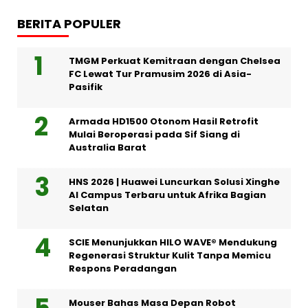
BERITA POPULER
TMGM Perkuat Kemitraan dengan Chelsea
FC Lewat Tur Pramusim 2026 di Asia-
Pasifik
Armada HD1500 Otonom Hasil Retrofit
Mulai Beroperasi pada Sif Siang di
Australia Barat
HNS 2026 | Huawei Luncurkan Solusi Xinghe
AI Campus Terbaru untuk Afrika Bagian
Selatan
SCIE Menunjukkan HILO WAVE® Mendukung
Regenerasi Struktur Kulit Tanpa Memicu
Respons Peradangan
Mouser Bahas Masa Depan Robot