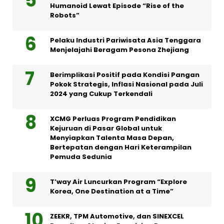
Humanoid Lewat Episode “Rise of the
Robots”
Pelaku Industri Pariwisata Asia Tenggara
Menjelajahi Beragam Pesona Zhejiang
Berimplikasi Positif pada Kondisi Pangan
Pokok Strategis, Inflasi Nasional pada Juli
2024 yang Cukup Terkendali
XCMG Perluas Program Pendidikan
Kejuruan di Pasar Global untuk
Menyiapkan Talenta Masa Depan,
Bertepatan dengan Hari Keterampilan
Pemuda Sedunia
T’way Air Luncurkan Program “Explore
Korea, One Destination at a Time”
ZEEKR, TPM Automotive, dan SINEXCEL