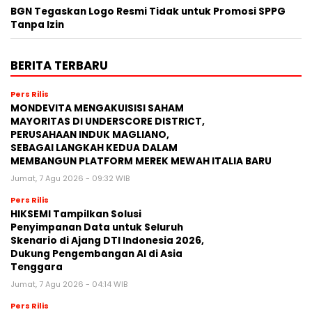
BGN Tegaskan Logo Resmi Tidak untuk Promosi SPPG
Tanpa Izin
BERITA TERBARU
Pers Rilis
MONDEVITA MENGAKUISISI SAHAM
MAYORITAS DI UNDERSCORE DISTRICT,
PERUSAHAAN INDUK MAGLIANO,
SEBAGAI LANGKAH KEDUA DALAM
MEMBANGUN PLATFORM MEREK MEWAH ITALIA BARU
Jumat, 7 Agu 2026 - 09:32 WIB
Pers Rilis
HIKSEMI Tampilkan Solusi
Penyimpanan Data untuk Seluruh
Skenario di Ajang DTI Indonesia 2026,
Dukung Pengembangan AI di Asia
Tenggara
Jumat, 7 Agu 2026 - 04:14 WIB
Pers Rilis