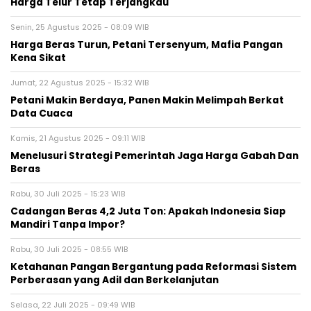
Harga Telur Tetap Terjangkau
Senin, 25 Agustus 2025 - 08:09 WIB
Harga Beras Turun, Petani Tersenyum, Mafia Pangan
Kena Sikat
Jumat, 22 Agustus 2025 - 15:32 WIB
Petani Makin Berdaya, Panen Makin Melimpah Berkat
Data Cuaca
Kamis, 21 Agustus 2025 - 09:11 WIB
Menelusuri Strategi Pemerintah Jaga Harga Gabah Dan
Beras
Rabu, 30 Juli 2025 - 15:23 WIB
Cadangan Beras 4,2 Juta Ton: Apakah Indonesia Siap
Mandiri Tanpa Impor?
Rabu, 30 Juli 2025 - 08:55 WIB
Ketahanan Pangan Bergantung pada Reformasi Sistem
Perberasan yang Adil dan Berkelanjutan
Selasa, 22 Juli 2025 - 09:49 WIB