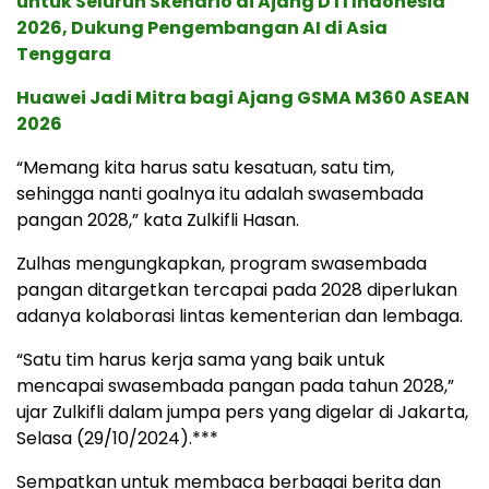
untuk Seluruh Skenario di Ajang DTI Indonesia
2026, Dukung Pengembangan AI di Asia
Tenggara
Huawei Jadi Mitra bagi Ajang GSMA M360 ASEAN
2026
“Memang kita harus satu kesatuan, satu tim,
sehingga nanti goalnya itu adalah swasembada
pangan 2028,” kata Zulkifli Hasan.
Zulhas mengungkapkan, program swasembada
pangan ditargetkan tercapai pada 2028 diperlukan
adanya kolaborasi lintas kementerian dan lembaga.
“Satu tim harus kerja sama yang baik untuk
mencapai swasembada pangan pada tahun 2028,”
ujar Zulkifli dalam jumpa pers yang digelar di Jakarta,
Selasa (29/10/2024).***
Sempatkan untuk membaca berbagai berita dan