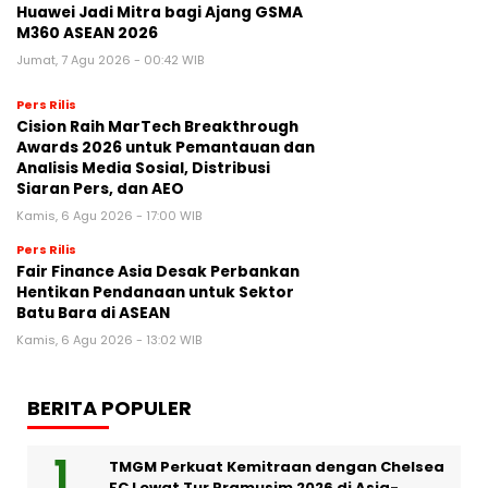
Huawei Jadi Mitra bagi Ajang GSMA
M360 ASEAN 2026
Jumat, 7 Agu 2026 - 00:42 WIB
Pers Rilis
Cision Raih MarTech Breakthrough
Awards 2026 untuk Pemantauan dan
Analisis Media Sosial, Distribusi
Siaran Pers, dan AEO
Kamis, 6 Agu 2026 - 17:00 WIB
Pers Rilis
Fair Finance Asia Desak Perbankan
Hentikan Pendanaan untuk Sektor
Batu Bara di ASEAN
Kamis, 6 Agu 2026 - 13:02 WIB
BERITA POPULER
TMGM Perkuat Kemitraan dengan Chelsea
FC Lewat Tur Pramusim 2026 di Asia-