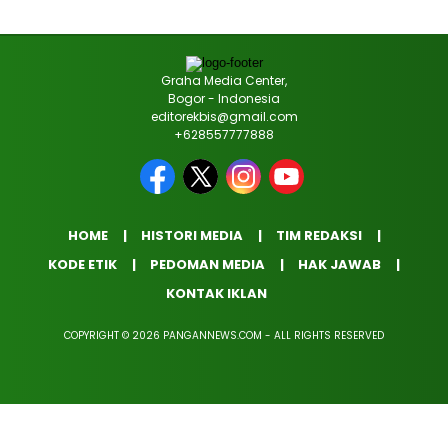
Graha Media Center,
Bogor - Indonesia
editorekbis@gmail.com
+628557777888
HOME
HISTORI MEDIA
TIM REDAKSI
KODE ETIK
PEDOMAN MEDIA
HAK JAWAB
KONTAK IKLAN
COPYRIGHT © 2026 PANGANNEWS.COM - ALL RIGHTS RESERVED