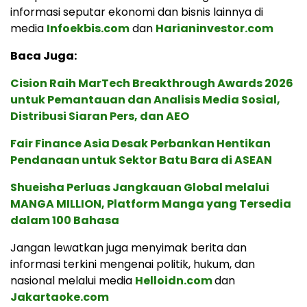
informasi seputar ekonomi dan bisnis lainnya di
media
Infoekbis.com
dan
Harianinvestor.com
Baca Juga:
Cision Raih MarTech Breakthrough Awards 2026
untuk Pemantauan dan Analisis Media Sosial,
Distribusi Siaran Pers, dan AEO
Fair Finance Asia Desak Perbankan Hentikan
Pendanaan untuk Sektor Batu Bara di ASEAN
Shueisha Perluas Jangkauan Global melalui
MANGA MILLION, Platform Manga yang Tersedia
dalam 100 Bahasa
Jangan lewatkan juga menyimak berita dan
informasi terkini mengenai politik, hukum, dan
nasional melalui media
Helloidn.com
dan
Jakartaoke.com