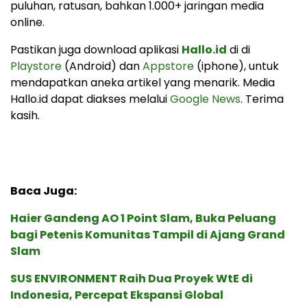
puluhan, ratusan, bahkan 1.000+ jaringan media
online.
Pastikan juga download aplikasi
Hallo.id
di di
Playstore
(Android) dan
Appstore
(iphone), untuk
mendapatkan aneka artikel yang menarik. Media
Hallo.id dapat diakses melalui
Google News
. Terima
kasih.
Baca Juga:
Haier Gandeng AO 1 Point Slam, Buka Peluang
bagi Petenis Komunitas Tampil di Ajang Grand
Slam
SUS ENVIRONMENT Raih Dua Proyek WtE di
Indonesia, Percepat Ekspansi Global