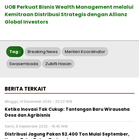
UOB Perkuat Bisnis Wealth Management melalui
Kemitraan Distribusi Strategis dengan Allianz
Global Investors
Tag :
Breaking News
Menteri Koordinator
Swasembada
Zulkifli Hasan
BERITA TERKAIT
Minggu, 14 Desember 2025 - 20:22 WIB
Ketika Inovasi Tak Cukup: Tantangan Baru Wirausaha
Desa dan Agribisnis
Senin, 8 September 2025 - 16:45 WIB
Distribusi Jagung Pakan 52.400 Ton Mulai September,