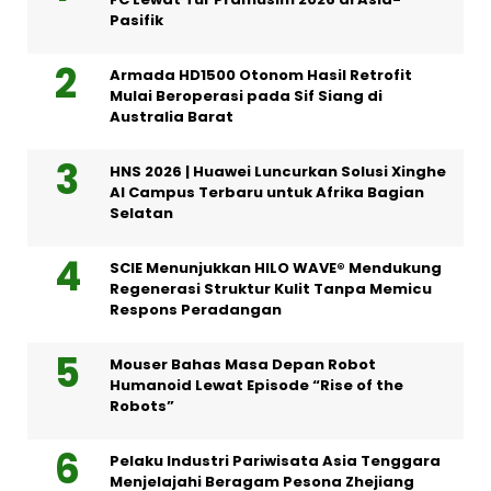
Pasifik
Armada HD1500 Otonom Hasil Retrofit
Mulai Beroperasi pada Sif Siang di
Australia Barat
HNS 2026 | Huawei Luncurkan Solusi Xinghe
AI Campus Terbaru untuk Afrika Bagian
Selatan
SCIE Menunjukkan HILO WAVE® Mendukung
Regenerasi Struktur Kulit Tanpa Memicu
Respons Peradangan
Mouser Bahas Masa Depan Robot
Humanoid Lewat Episode “Rise of the
Robots”
Pelaku Industri Pariwisata Asia Tenggara
Menjelajahi Beragam Pesona Zhejiang