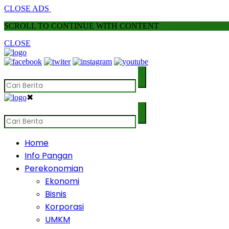
CLOSE ADS
SCROLL TO CONTINUE WITH CONTENT
CLOSE
✖
Home
Info Pangan
Perekonomian
Ekonomi
Bisnis
Korporasi
UMKM