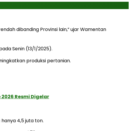
ndah dibanding Provinsi lain,” ujar Wamentan
ada Senin (13/1/2025).
ngkatkan produksi pertanian.
 2026 Resmi Digelar
hanya 4,5 juta ton.