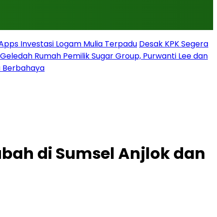
rApps Investasi Logam Mulia Terpadu
Desak KPK Segera
g Geledah Rumah Pemilik Sugar Group, Purwanti Lee dan
a Berbahaya
abah di Sumsel Anjlok dan