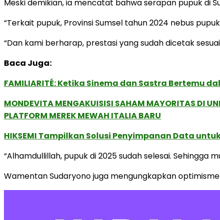
Meski demikian, ia mencatat bahwa serapan pupuk di S
“Terkait pupuk, Provinsi Sumsel tahun 2024 nebus pupu
“Dan kami berharap, prestasi yang sudah dicetak sesua
Baca Juga:
FAMILIARITÉ: Ketika Sinema dan Sastra Bertemu da
MONDEVITA MENGAKUISISI SAHAM MAYORITAS DI U
PLATFORM MEREK MEWAH ITALIA BARU
HIKSEMI Tampilkan Solusi Penyimpanan Data untuk 
“Alhamdullillah, pupuk di 2025 sudah selesai. Sehingga m
Wamentan Sudaryono juga mengungkapkan optimisme ter