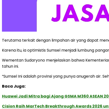
Terutama terkait dengan limpahan air yang dapat m
Karena itu, ia optimistis Sumsel menjadi lumbung panga
Wementan Sudaryono menjelaskan bahwa Kementerian Pe
tahun ini.
“Sumsel Ini adalah provinsi yang punya anugerah air. 
Baca Juga:
Huawei Jadi Mitra bagi Ajang GSMA M360 ASEAN 2
Cision Raih MarTech Breakthrough Awards 2026 untu