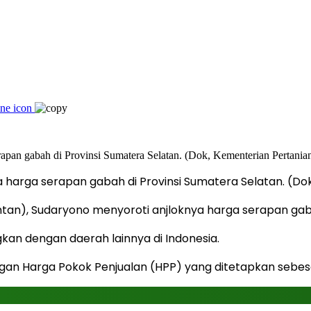
a harga serapan gabah di Provinsi Sumatera Selatan. (Do
an), Sudaryono menyoroti anjloknya harga serapan gaba
kan dengan daerah lainnya di Indonesia.
engan Harga Pokok Penjualan (HPP) yang ditetapkan sebes