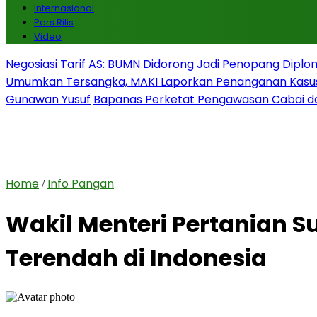
Internasional
Pers Rilis
Video
Negosiasi Tarif AS: BUMN Didorong Jadi Penopang Diplo
Umumkan Tersangka, MAKI Laporkan Penanganan Kasu
Gunawan Yusuf
Bapanas Perketat Pengawasan Cabai da
Home
Info Pangan
/
Wakil Menteri Pertanian S
Terendah di Indonesia