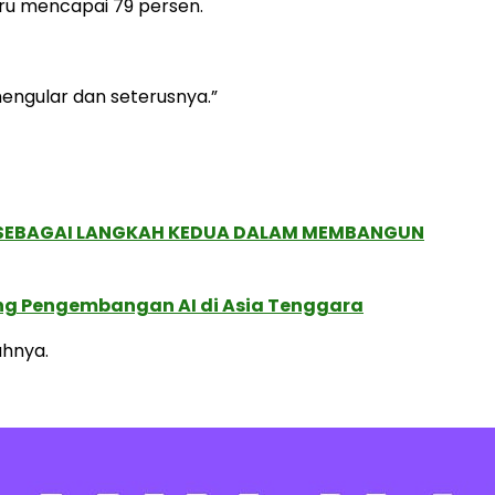
ru mencapai 79 persen.
mengular dan seterusnya.”
, SEBAGAI LANGKAH KEDUA DALAM MEMBANGUN
ung Pengembangan AI di Asia Tenggara
ahnya.