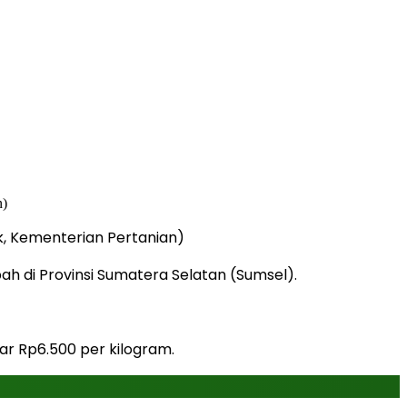
k, Kementerian Pertanian)
h di Provinsi Sumatera Selatan (Sumsel).
ar Rp6.500 per kilogram.