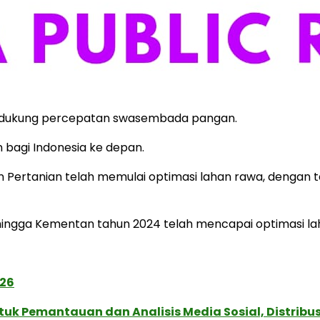
endukung percepatan swasembada pangan.
n bagi Indonesia ke depan.
rtanian telah memulai optimasi lahan rawa, dengan ta
Sehingga Kementan tahun 2024 telah mencapai optimasi la
026
k Pemantauan dan Analisis Media Sosial, Distribusi