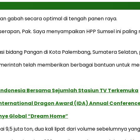
 gabah secara optimal di tengah panen raya.
rapan, Pak. Saya menyampaikan HPP Sumsel ini paling re
i bidang Pangan di Kota Palembang, Sumatera Selatan, p
rintah telah memberikan berbagai bantuan untuk meni
i Indonesia Bersama Sejumlah Stasiun TV Terkemuka
International Dragon Award (IDA) Annual Conference
anye Global “Dream Home”
,5 juta ton, dua kali lipat dari volume sebelumnya yang 