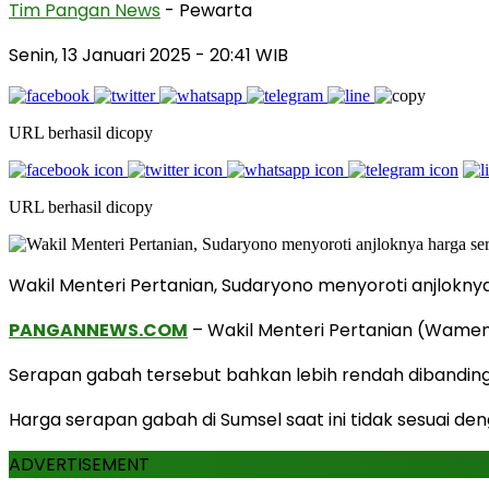
Tim Pangan News
- Pewarta
Senin, 13 Januari 2025
- 20:41 WIB
URL berhasil dicopy
URL berhasil dicopy
Wakil Menteri Pertanian, Sudaryono menyoroti anjlokny
PANGANNEWS.COM
– Wakil Menteri Pertanian (Wament
Serapan gabah tersebut bahkan lebih rendah dibanding
Harga serapan gabah di Sumsel saat ini tidak sesuai d
ADVERTISEMENT