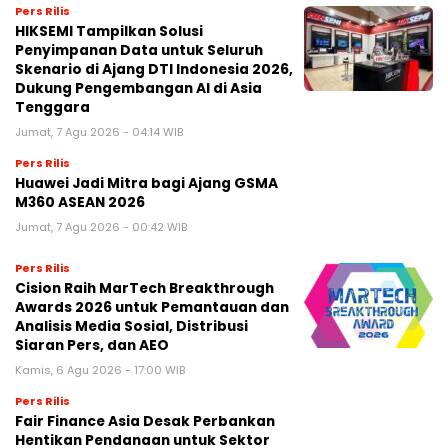
Pers Rilis
HIKSEMI Tampilkan Solusi
Penyimpanan Data untuk Seluruh
Skenario di Ajang DTI Indonesia 2026,
Dukung Pengembangan AI di Asia
Tenggara
Jumat, 7 Agu 2026 - 04:14 WIB
Pers Rilis
Huawei Jadi Mitra bagi Ajang GSMA
M360 ASEAN 2026
Jumat, 7 Agu 2026 - 00:42 WIB
Pers Rilis
Cision Raih MarTech Breakthrough
Awards 2026 untuk Pemantauan dan
Analisis Media Sosial, Distribusi
Siaran Pers, dan AEO
Kamis, 6 Agu 2026 - 17:00 WIB
Pers Rilis
Fair Finance Asia Desak Perbankan
Hentikan Pendanaan untuk Sektor