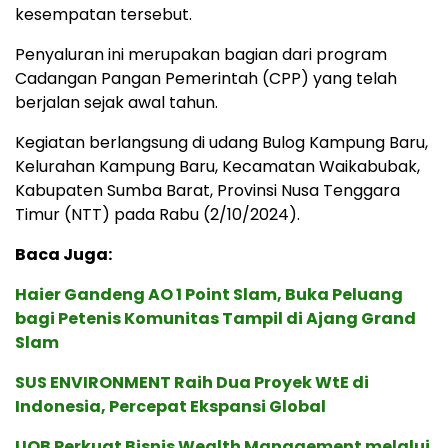
kesempatan tersebut.
Penyaluran ini merupakan bagian dari program
Cadangan Pangan Pemerintah (CPP) yang telah
berjalan sejak awal tahun.
Kegiatan berlangsung di udang Bulog Kampung Baru,
Kelurahan Kampung Baru, Kecamatan Waikabubak,
Kabupaten Sumba Barat, Provinsi Nusa Tenggara
Timur (NTT) pada Rabu (2/10/2024).
Baca Juga:
Haier Gandeng AO 1 Point Slam, Buka Peluang
bagi Petenis Komunitas Tampil di Ajang Grand
Slam
SUS ENVIRONMENT Raih Dua Proyek WtE di
Indonesia, Percepat Ekspansi Global
UOB Perkuat Bisnis Wealth Management melalui