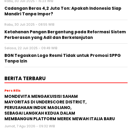
Rabu, 30 Juli 2025 - 15:23 WIB
Cadangan Beras 4,2 Juta Ton: Apakah Indonesia Siap
Mandiri Tanpa Impor?
Rabu, 30 Juli 2025 - 08:55 WIB
Ketahanan Pangan Bergantung pada Reformasi Sistem
Perberasan yang Adil dan Berkelanjutan
Selasa, 22 Juli 2025 - 09:49 WIB
BGN Tegaskan Logo Resmi Tidak untuk Promosi SPPG
Tanpa Izin
BERITA TERBARU
Pers Rilis
MONDEVITA MENGAKUISISI SAHAM
MAYORITAS DI UNDERSCORE DISTRICT,
PERUSAHAAN INDUK MAGLIANO,
SEBAGAI LANGKAH KEDUA DALAM
MEMBANGUN PLATFORM MEREK MEWAH ITALIA BARU
Jumat, 7 Agu 2026 - 09:32 WIB