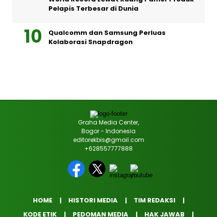
Pelapis Terbesar di Dunia
Qualcomm dan Samsung Perluas
Kolaborasi Snapdragon
Graha Media Center,
Bogor - Indonesia
editorekbis@gmail.com
+628557777888
HOME
HISTORI MEDIA
TIM REDAKSI
KODE ETIK
PEDOMAN MEDIA
HAK JAWAB