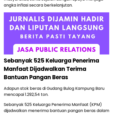
angka inflasi secara berkelanjutan.
Sebanyak 525 Keluarga Penerima
Manfaat Dijadwalkan Terima
Bantuan Pangan Beras
Adapun stok beras di Gudang Bulog Kampung Baru
mencapai 1.292,54 ton.
Sebanyak 525 Keluarga Penerima Manfaat (KPM)
dijadwalkan menerima bantuan pangan beras dalam