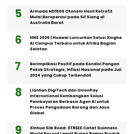
Armada HD1500 Otonom Hasil Retrofit
Mulai Beroperasi pada Sif Siang di
Australia Barat
HNS 2026 | Huawei Luncurkan Solusi Xinghe
AI Campus Terbaru untuk Afrika Bagian
Selatan
Berimplikasi Positif pada Kondisi Pangan
Pokok Strategis, Inflasi Nasional pada Juli
2024 yang Cukup Terkendali
Lianlian DigiTech dan UnionPay
International Kembangkan Solusi
Pembayaran Berbasis Agen AI untuk
Proses Pengadaan Barang dan Jasa
Global
Xinhua Silk Road: 3TREES Catat Guinness
World Record Lewat Ruang Pamer Produk