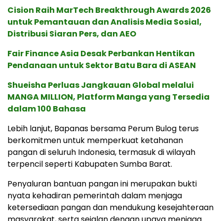
Cision Raih MarTech Breakthrough Awards 2026
untuk Pemantauan dan Analisis Media Sosial,
Distribusi Siaran Pers, dan AEO
Fair Finance Asia Desak Perbankan Hentikan
Pendanaan untuk Sektor Batu Bara di ASEAN
Shueisha Perluas Jangkauan Global melalui
MANGA MILLION, Platform Manga yang Tersedia
dalam 100 Bahasa
Lebih lanjut, Bapanas bersama Perum Bulog terus
berkomitmen untuk memperkuat ketahanan
pangan di seluruh Indonesia, termasuk di wilayah
terpencil seperti Kabupaten Sumba Barat.
Penyaluran bantuan pangan ini merupakan bukti
nyata kehadiran pemerintah dalam menjaga
ketersediaan pangan dan mendukung kesejahteraan
masyarakat, serta sejalan dengan upaya menjaga