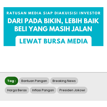
Tag :
Bantuan Pangan
Breaking News
Harga Beras
Inflasi Pangan
Presiden Jokowi