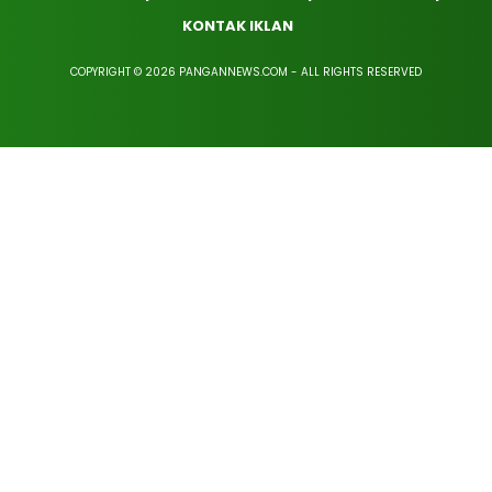
KONTAK IKLAN
COPYRIGHT © 2026 PANGANNEWS.COM - ALL RIGHTS RESERVED