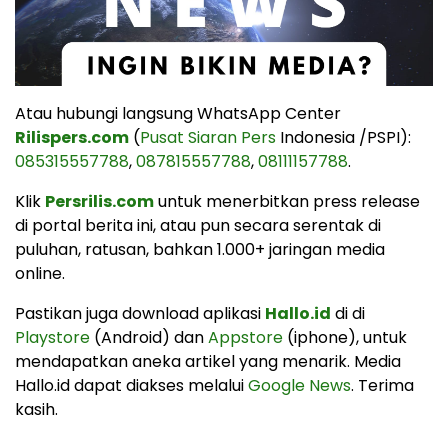
Atau hubungi langsung WhatsApp Center
Rilispers.com
(
Pusat Siaran Pers
Indonesia /PSPI):
085315557788
,
087815557788
,
08111157788
.
Klik
Persrilis.com
untuk menerbitkan press release
di portal berita ini, atau pun secara serentak di
puluhan, ratusan, bahkan 1.000+ jaringan media
online.
Pastikan juga download aplikasi
Hallo.id
di di
Playstore
(Android) dan
Appstore
(iphone), untuk
mendapatkan aneka artikel yang menarik. Media
Hallo.id dapat diakses melalui
Google News
. Terima
kasih.