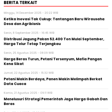
BERITA TERKAIT
Minggu, 14 Desember 2025 - 20:22 WIB
Ketika Inovasi Tak Cukup: Tantangan Baru Wirausaha
Desa dan Agribisnis
Senin, 8 September 2025 - 16:45 WIB
Distribusi Jagung Pakan 52.400 Ton Mulai September,
Harga Telur Tetap Terjangkau
Senin, 25 Agustus 2025 - 08:09 WIB
Harga Beras Turun, Petani Tersenyum, Mafia Pangan
Kena Sikat
Jumat, 22 Agustus 2025 - 15:32 WIB
Petani Makin Berdaya, Panen Makin Melimpah Berkat
Data Cuaca
Kamis, 21 Agustus 2025 - 09:11 WIB
Menelusuri Strategi Pemerintah Jaga Harga Gabah Dan
Beras