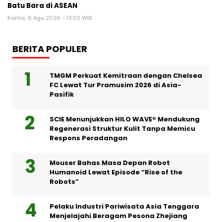
Batu Bara di ASEAN
Kamis, 6 Agu 2026 - 13:02 WIB
BERITA POPULER
TMGM Perkuat Kemitraan dengan Chelsea
FC Lewat Tur Pramusim 2026 di Asia-
Pasifik
SCIE Menunjukkan HILO WAVE® Mendukung
Regenerasi Struktur Kulit Tanpa Memicu
Respons Peradangan
Mouser Bahas Masa Depan Robot
Humanoid Lewat Episode “Rise of the
Robots”
Pelaku Industri Pariwisata Asia Tenggara
Menjelajahi Beragam Pesona Zhejiang