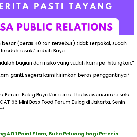
besar (beras 40 ton tersebut) tidak terpakai, sudah
i sudah rusak,” imbuh Bayu.
 adalah bagian dari risiko yang sudah kami perhitungkan.”
 kami ganti, segera kami kirimkan beras penggantinya,”
a Perum Bulog Bayu Krisnamurthi diwawancara di sela
GAT 55 Mini Boss Food Perum Bulog di Jakarta, Senin
**
g AO 1 Point Slam, Buka Peluang bagi Petenis