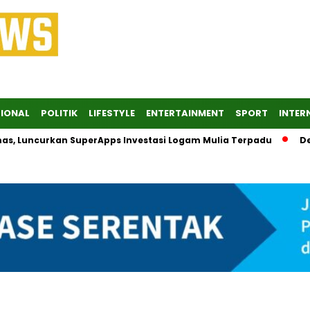
IONAL
POLITIK
LIFESTYLE
ENTERTAINMENT
SPORT
INTER
uncurkan SuperApps Investasi Logam Mulia Terpadu
Desak KP