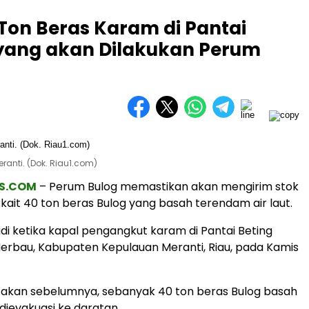
Ton Beras Karam di Pantai
ni yang akan Dilakukan Perum
anti. (Dok. Riau1.com)
S.COM
– Perum Bulog memastikan akan mengirim stok
rkait 40 ton beras Bulog yang basah terendam air laut.
adi ketika kapal pengangkut karam di Pantai Beting
Merbau, Kabupaten Kepulauan Meranti, Riau, pada Kamis
itakan sebelumnya, sebanyak 40 ton beras Bulog basah
dievakuasi ke daratan.