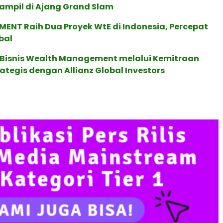
ampil di Ajang Grand Slam
ENT Raih Dua Proyek WtE di Indonesia, Percepat
bal
 Bisnis Wealth Management melalui Kemitraan
rategis dengan Allianz Global Investors