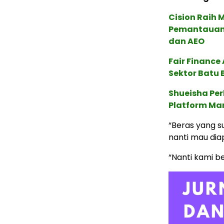
Cision Raih
Pemantauan d
dan AEO
Fair Financ
Sektor Batu 
Shueisha Pe
Platform Ma
“Beras yang s
nanti mau dia
“Nanti kami b