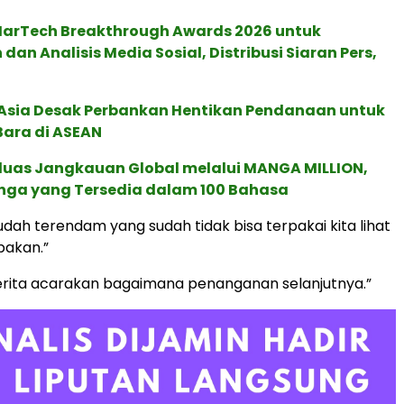
 MarTech Breakthrough Awards 2026 untuk
an Analisis Media Sosial, Distribusi Siaran Pers,
e Asia Desak Perbankan Hentikan Pendanaan untuk
Bara di ASEAN
rluas Jangkauan Global melalui MANGA MILLION,
nga yang Tersedia dalam 100 Bahasa
udah terendam yang sudah tidak bisa terpakai kita lihat
pakan.”
erita acarakan bagaimana penanganan selanjutnya.”