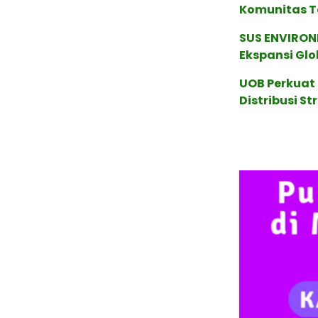
Komunitas T
SUS ENVIRONM
Ekspansi Glo
UOB Perkuat
Distribusi St