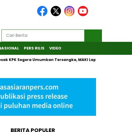
NASIONAL
PERS RILIS
VIDEO
K Segera Umumkan Tersangka, MAKI Laporkan Penanganan Kasus
BERITA POPULER