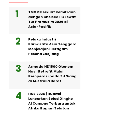
TMGM Perkuat Kemitraan
dengan Chelsea FC Lewat
Tur Pramusim 2026 di
Asia-Pasifik
Pelaku Industri
Pariwisata Asia Tenggara
Menjelajahi Beragam
Pesona Zhejiang
Armada HD1500 Otonom
Hasil Retrofit Mulai
Beroperasi pada Sif Siang
di Australia Barat
HNS 2026 | Huawei
Luncurkan Solusi Xinghe
AI Campus Terbaru untuk
Afrika Bagian Selatan