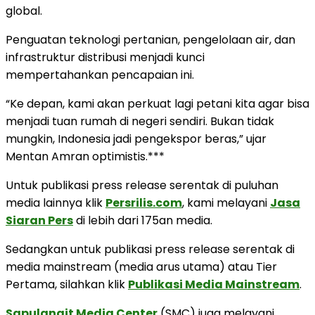
global.
Penguatan teknologi pertanian, pengelolaan air, dan
infrastruktur distribusi menjadi kunci
mempertahankan pencapaian ini.
“Ke depan, kami akan perkuat lagi petani kita agar bisa
menjadi tuan rumah di negeri sendiri. Bukan tidak
mungkin, Indonesia jadi pengekspor beras,” ujar
Mentan Amran optimistis.***
Untuk publikasi press release serentak di puluhan
media lainnya klik
Persrilis.com
, kami melayani
Jasa
Siaran Pers
di lebih dari 175an media.
Sedangkan untuk publikasi press release serentak di
media mainstream (media arus utama) atau Tier
Pertama, silahkan klik
Publikasi Media Mainstream
.
Sapulangit Media Center
(SMC) juga melayani