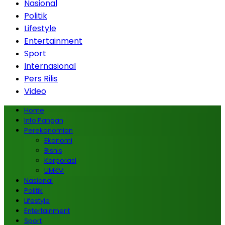
Nasional
Politik
Lifestyle
Entertainment
Sport
Internasional
Pers Rilis
Video
Home
Info Pangan
Perekonomian
Ekonomi
Bisnis
Korporasi
UMKM
Nasional
Politik
Lifestyle
Entertainment
Sport