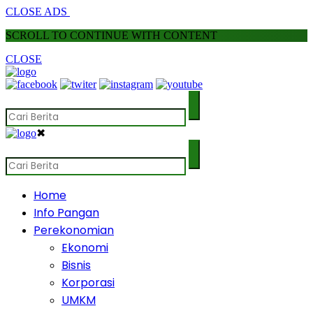
CLOSE ADS
SCROLL TO CONTINUE WITH CONTENT
CLOSE
✖
Home
Info Pangan
Perekonomian
Ekonomi
Bisnis
Korporasi
UMKM