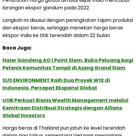
Penurunan harga global dimulai sejak India mencabut
larangan ekspor gandum pada 2022.
Langkah ini disusul dengan peningkatan tajam produksi
dan ekspor beras, sehingga menekan harga beras
ekspor India ke titik terendah dalam 22 bulan.
Baca Juga:
Haier Gandeng AO 1 Point Slam, Buka Peluang bagi
Petenis Komunitas Tampil di Ajang Grand Slam
SUS ENVIRONMENT Raih Dua Proyek WtE di
Indonesia, Percepat Ekspansi Global
UOB Perkuat Bisnis Wealth Management melalui
Kemitraan Distribusi Strategis dengan Allianz
Global Investors
Harga beras di Thailand pun jatuh ke level terendah
dalam tiga tahun, sementara Vietnam mengalami