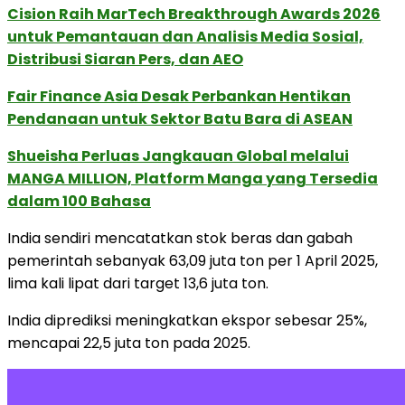
Cision Raih MarTech Breakthrough Awards 2026
untuk Pemantauan dan Analisis Media Sosial,
Distribusi Siaran Pers, dan AEO
Fair Finance Asia Desak Perbankan Hentikan
Pendanaan untuk Sektor Batu Bara di ASEAN
Shueisha Perluas Jangkauan Global melalui
MANGA MILLION, Platform Manga yang Tersedia
dalam 100 Bahasa
India sendiri mencatatkan stok beras dan gabah
pemerintah sebanyak 63,09 juta ton per 1 April 2025,
lima kali lipat dari target 13,6 juta ton.
India diprediksi meningkatkan ekspor sebesar 25%,
mencapai 22,5 juta ton pada 2025.