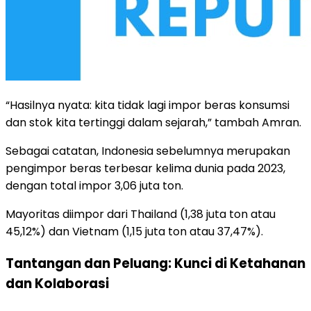
“Hasilnya nyata: kita tidak lagi impor beras konsumsi
dan stok kita tertinggi dalam sejarah,” tambah Amran.
Sebagai catatan, Indonesia sebelumnya merupakan
pengimpor beras terbesar kelima dunia pada 2023,
dengan total impor 3,06 juta ton.
Mayoritas diimpor dari Thailand (1,38 juta ton atau
45,12%) dan Vietnam (1,15 juta ton atau 37,47%).
Tantangan dan Peluang: Kunci di Ketahanan
dan Kolaborasi