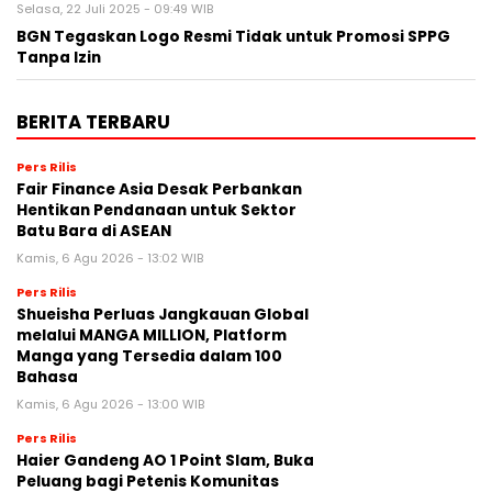
Selasa, 22 Juli 2025 - 09:49 WIB
BGN Tegaskan Logo Resmi Tidak untuk Promosi SPPG
Tanpa Izin
BERITA TERBARU
Pers Rilis
Fair Finance Asia Desak Perbankan
Hentikan Pendanaan untuk Sektor
Batu Bara di ASEAN
Kamis, 6 Agu 2026 - 13:02 WIB
Pers Rilis
Shueisha Perluas Jangkauan Global
melalui MANGA MILLION, Platform
Manga yang Tersedia dalam 100
Bahasa
Kamis, 6 Agu 2026 - 13:00 WIB
Pers Rilis
Haier Gandeng AO 1 Point Slam, Buka
Peluang bagi Petenis Komunitas