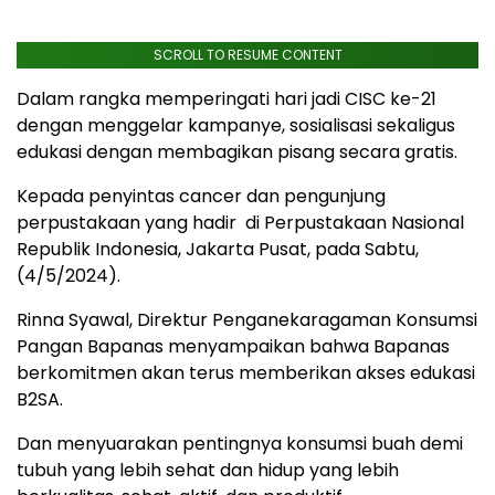
SCROLL TO RESUME CONTENT
Dalam rangka memperingati hari jadi CISC ke-21
dengan menggelar kampanye, sosialisasi sekaligus
edukasi dengan membagikan pisang secara gratis.
Kepada penyintas cancer dan pengunjung
perpustakaan yang hadir di Perpustakaan Nasional
Republik Indonesia, Jakarta Pusat, pada Sabtu,
(4/5/2024).
Rinna Syawal, Direktur Penganekaragaman Konsumsi
Pangan Bapanas menyampaikan bahwa Bapanas
berkomitmen akan terus memberikan akses edukasi
B2SA.
Dan menyuarakan pentingnya konsumsi buah demi
tubuh yang lebih sehat dan hidup yang lebih