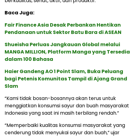
berkualitas, sehat, aktif, dan produktif.
Baca Juga:
Fair Finance Asia Desak Perbankan Hentikan
Pendanaan untuk Sektor Batu Bara di ASEAN
Shueisha Perluas Jangkauan Global melalui
MANGA MILLION, Platform Manga yang Tersedia
dalam 100 Bahasa
Haier Gandeng AO 1 Point Slam, Buka Peluang
bagi Petenis Komunitas Tampil di Ajang Grand
Slam
“Kami tidak bosan-bosannya akan terus untuk
menggiatkan konsumsi sayur dan buah masyarakat
Indonesia yang saat ini masih terbilang rendah.”
“Memperbaiki kualitas konsumsi masyarakat yang
cenderung tidak menyukai sayur dan buah,” ujar