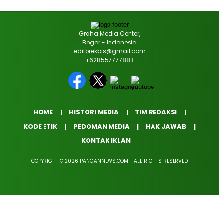
Graha Media Center,
Bogor - Indonesia
editorekbis@gmail.com
+628557777888
HOME
HISTORI MEDIA
TIM REDAKSI
KODE ETIK
PEDOMAN MEDIA
HAK JAWAB
KONTAK IKLAN
COPYRIGHT © 2026 PANGANNEWS.COM - ALL RIGHTS RESERVED