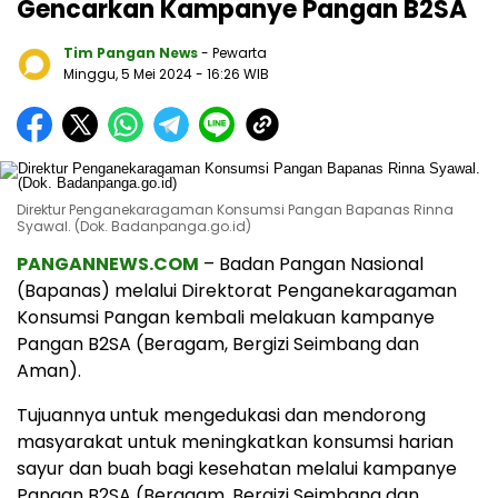
Gencarkan Kampanye Pangan B2SA
Tim Pangan News
- Pewarta
Minggu, 5 Mei 2024
- 16:26 WIB
Direktur Penganekaragaman Konsumsi Pangan Bapanas Rinna
Syawal. (Dok. Badanpanga.go.id)
PANGANNEWS.COM
– Badan Pangan Nasional
(Bapanas) melalui Direktorat Penganekaragaman
Konsumsi Pangan kembali melakuan kampanye
Pangan B2SA (Beragam, Bergizi Seimbang dan
Aman).
Tujuannya untuk mengedukasi dan mendorong
masyarakat untuk meningkatkan konsumsi harian
sayur dan buah bagi kesehatan melalui kampanye
Pangan B2SA (Beragam, Bergizi Seimbang dan