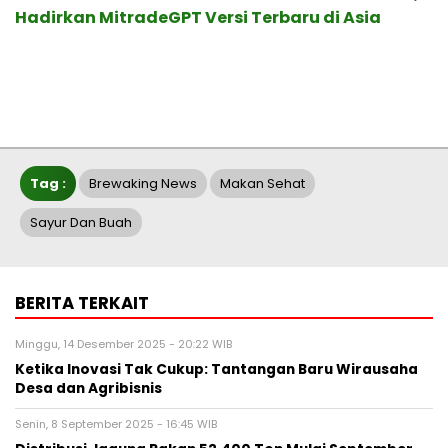
Hadirkan MitradeGPT Versi Terbaru di Asia
Tag :
Brewaking News
Makan Sehat
Sayur Dan Buah
BERITA TERKAIT
Minggu, 14 Desember 2025 - 20:22 WIB
Ketika Inovasi Tak Cukup: Tantangan Baru Wirausaha
Desa dan Agribisnis
Senin, 8 September 2025 - 16:45 WIB