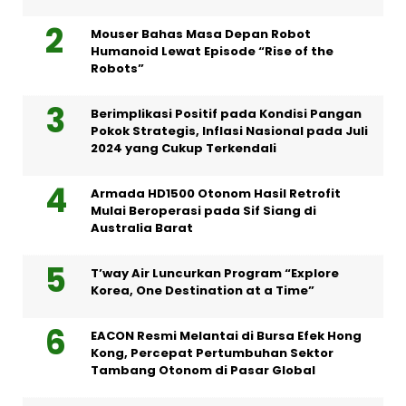
Mouser Bahas Masa Depan Robot
Humanoid Lewat Episode “Rise of the
Robots”
Berimplikasi Positif pada Kondisi Pangan
Pokok Strategis, Inflasi Nasional pada Juli
2024 yang Cukup Terkendali
Armada HD1500 Otonom Hasil Retrofit
Mulai Beroperasi pada Sif Siang di
Australia Barat
T’way Air Luncurkan Program “Explore
Korea, One Destination at a Time”
EACON Resmi Melantai di Bursa Efek Hong
Kong, Percepat Pertumbuhan Sektor
Tambang Otonom di Pasar Global