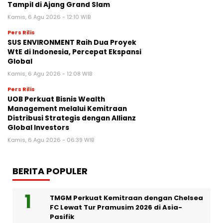
Tampil di Ajang Grand Slam
Kamis, 6 Agu 2026 - 12:10 WIB
Pers Rilis
SUS ENVIRONMENT Raih Dua Proyek
WtE di Indonesia, Percepat Ekspansi
Global
Kamis, 6 Agu 2026 - 12:08 WIB
Pers Rilis
UOB Perkuat Bisnis Wealth
Management melalui Kemitraan
Distribusi Strategis dengan Allianz
Global Investors
Kamis, 6 Agu 2026 - 06:39 WIB
BERITA POPULER
TMGM Perkuat Kemitraan dengan Chelsea
FC Lewat Tur Pramusim 2026 di Asia-
Pasifik