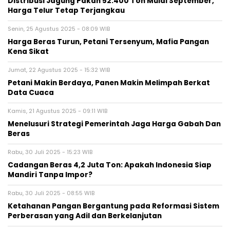
Distribusi Jagung Pakan 52.400 Ton Mulai September,
Harga Telur Tetap Terjangkau
Senin, 25 Agustus 2025 - 08:09 WIB
Harga Beras Turun, Petani Tersenyum, Mafia Pangan
Kena Sikat
Jumat, 22 Agustus 2025 - 15:32 WIB
Petani Makin Berdaya, Panen Makin Melimpah Berkat
Data Cuaca
Kamis, 21 Agustus 2025 - 09:11 WIB
Menelusuri Strategi Pemerintah Jaga Harga Gabah Dan
Beras
Rabu, 30 Juli 2025 - 15:23 WIB
Cadangan Beras 4,2 Juta Ton: Apakah Indonesia Siap
Mandiri Tanpa Impor?
Rabu, 30 Juli 2025 - 08:55 WIB
Ketahanan Pangan Bergantung pada Reformasi Sistem
Perberasan yang Adil dan Berkelanjutan