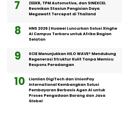
ZEEKR, TPM Automotive, dan SINEXCEL
Resmikan Stasiun Pengisian Daya
Megawatt Tercepat di Thailand
HNS 2026 | Huawei Luncurkan Solusi Xinghe
AI Campus Terbaru untuk Afrika Bagian
Selatan
SCIE Menunjukkan HILO WAVE® Mendukung
Regenerasi Struktur Kulit Tanpa Memicu
Respons Peradangan
Lianlian DigiTech dan UnionPay
International Kembangkan Solusi
Pembayaran Berbasis Agen AI untuk
Proses Pengadaan Barang dan Jasa
Global