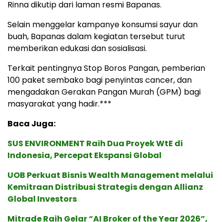
Rinna dikutip dari laman resmi Bapanas.
Selain menggelar kampanye konsumsi sayur dan
buah, Bapanas dalam kegiatan tersebut turut
memberikan edukasi dan sosialisasi.
Terkait pentingnya Stop Boros Pangan, pemberian
100 paket sembako bagi penyintas cancer, dan
mengadakan Gerakan Pangan Murah (GPM) bagi
masyarakat yang hadir.***
Baca Juga:
SUS ENVIRONMENT Raih Dua Proyek WtE di
Indonesia, Percepat Ekspansi Global
UOB Perkuat Bisnis Wealth Management melalui
Kemitraan Distribusi Strategis dengan Allianz
Global Investors
Mitrade Raih Gelar “AI Broker of the Year 2026”,