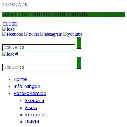
CLOSE ADS
SCROLL TO CONTINUE WITH CONTENT
CLOSE
✖
Home
Info Pangan
Perekonomian
Ekonomi
Bisnis
Korporasi
UMKM