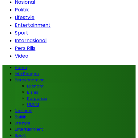
Nasional
Politik
Lifestyle
Entertainment
Sport
Internasional
Pers Rilis
Video
Home
Info Pangan
Perekonomian
Ekonomi
Bisnis
Korporasi
UMKM
Nasional
Politik
Lifestyle
Entertainment
Sport