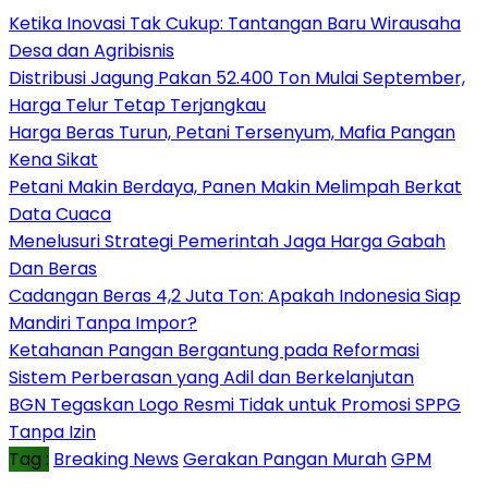
Ketika Inovasi Tak Cukup: Tantangan Baru Wirausaha
Desa dan Agribisnis
Distribusi Jagung Pakan 52.400 Ton Mulai September,
Harga Telur Tetap Terjangkau
Harga Beras Turun, Petani Tersenyum, Mafia Pangan
Kena Sikat
Petani Makin Berdaya, Panen Makin Melimpah Berkat
Data Cuaca
Menelusuri Strategi Pemerintah Jaga Harga Gabah
Dan Beras
Cadangan Beras 4,2 Juta Ton: Apakah Indonesia Siap
Mandiri Tanpa Impor?
Ketahanan Pangan Bergantung pada Reformasi
Sistem Perberasan yang Adil dan Berkelanjutan
BGN Tegaskan Logo Resmi Tidak untuk Promosi SPPG
Tanpa Izin
Tag :
Breaking News
Gerakan Pangan Murah
GPM