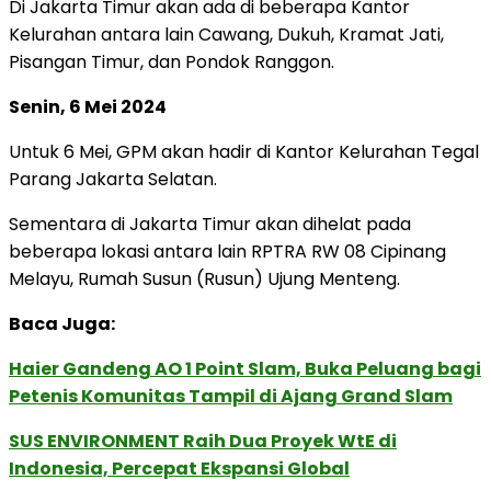
Di Jakarta Timur akan ada di beberapa Kantor
Kelurahan antara lain Cawang, Dukuh, Kramat Jati,
Pisangan Timur, dan Pondok Ranggon.
Senin, 6 Mei 2024
Untuk 6 Mei, GPM akan hadir di Kantor Kelurahan Tegal
Parang Jakarta Selatan.
Sementara di Jakarta Timur akan dihelat pada
beberapa lokasi antara lain RPTRA RW 08 Cipinang
Melayu, Rumah Susun (Rusun) Ujung Menteng.
Baca Juga:
Haier Gandeng AO 1 Point Slam, Buka Peluang bagi
Petenis Komunitas Tampil di Ajang Grand Slam
SUS ENVIRONMENT Raih Dua Proyek WtE di
Indonesia, Percepat Ekspansi Global