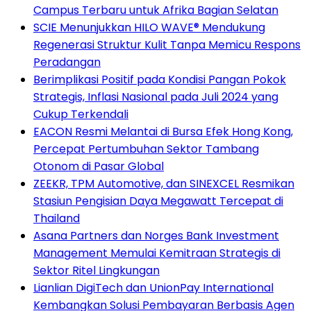
Campus Terbaru untuk Afrika Bagian Selatan
SCIE Menunjukkan HILO WAVE® Mendukung
Regenerasi Struktur Kulit Tanpa Memicu Respons
Peradangan
Berimplikasi Positif pada Kondisi Pangan Pokok
Strategis, Inflasi Nasional pada Juli 2024 yang
Cukup Terkendali
EACON Resmi Melantai di Bursa Efek Hong Kong,
Percepat Pertumbuhan Sektor Tambang
Otonom di Pasar Global
ZEEKR, TPM Automotive, dan SINEXCEL Resmikan
Stasiun Pengisian Daya Megawatt Tercepat di
Thailand
Asana Partners dan Norges Bank Investment
Management Memulai Kemitraan Strategis di
Sektor Ritel Lingkungan
Lianlian DigiTech dan UnionPay International
Kembangkan Solusi Pembayaran Berbasis Agen