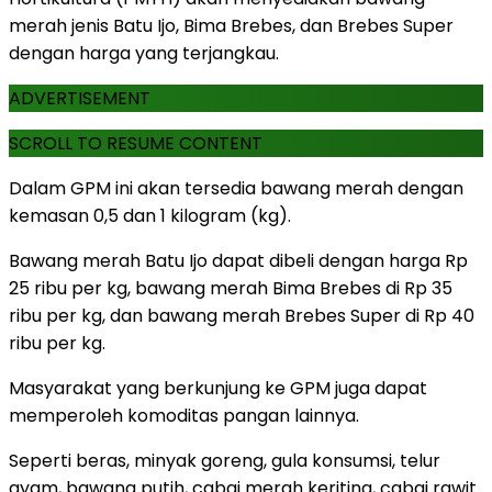
merah jenis Batu Ijo, Bima Brebes, dan Brebes Super
dengan harga yang terjangkau.
ADVERTISEMENT
SCROLL TO RESUME CONTENT
Dalam GPM ini akan tersedia bawang merah dengan
kemasan 0,5 dan 1 kilogram (kg).
Bawang merah Batu Ijo dapat dibeli dengan harga Rp
25 ribu per kg, bawang merah Bima Brebes di Rp 35
ribu per kg, dan bawang merah Brebes Super di Rp 40
ribu per kg.
Masyarakat yang berkunjung ke GPM juga dapat
memperoleh komoditas pangan lainnya.
Seperti beras, minyak goreng, gula konsumsi, telur
ayam, bawang putih, cabai merah keriting, cabai rawit