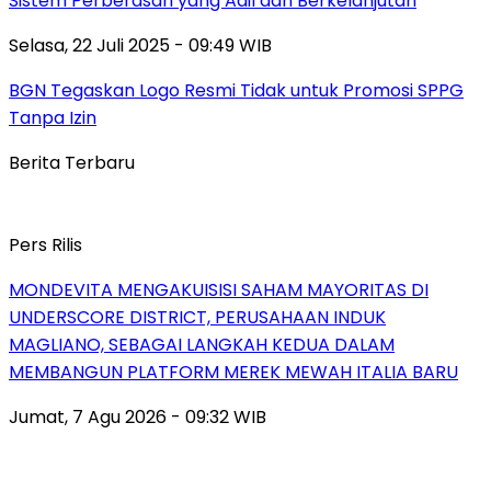
Sistem Perberasan yang Adil dan Berkelanjutan
Selasa, 22 Juli 2025 - 09:49 WIB
BGN Tegaskan Logo Resmi Tidak untuk Promosi SPPG
Tanpa Izin
Berita Terbaru
Pers Rilis
MONDEVITA MENGAKUISISI SAHAM MAYORITAS DI
UNDERSCORE DISTRICT, PERUSAHAAN INDUK
MAGLIANO, SEBAGAI LANGKAH KEDUA DALAM
MEMBANGUN PLATFORM MEREK MEWAH ITALIA BARU
Jumat, 7 Agu 2026 - 09:32 WIB