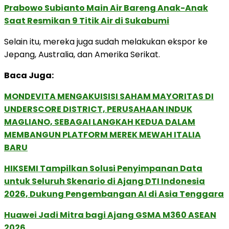
Prabowo Subianto Main Air Bareng Anak-Anak
Saat Resmikan 9 Titik Air di Sukabumi
Selain itu, mereka juga sudah melakukan ekspor ke
Jepang, Australia, dan Amerika Serikat.
Baca Juga:
MONDEVITA MENGAKUISISI SAHAM MAYORITAS DI
UNDERSCORE DISTRICT, PERUSAHAAN INDUK
MAGLIANO, SEBAGAI LANGKAH KEDUA DALAM
MEMBANGUN PLATFORM MEREK MEWAH ITALIA
BARU
HIKSEMI Tampilkan Solusi Penyimpanan Data
untuk Seluruh Skenario di Ajang DTI Indonesia
2026, Dukung Pengembangan AI di Asia Tenggara
Huawei Jadi Mitra bagi Ajang GSMA M360 ASEAN
2026