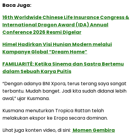
Baca Juga:
16th Worldwide Chinese Life Insurance Congress &
International Dragon Award (IDA) Annual
Conference 2026 Resmi Digelar
Himel Hadirkan Visi Hunian Modern melalui
Kampanye Global “Dream Home”
FAMILIARITÉ: Ketika Sinema dan Sastra Bertemu
dalam Sebuah Karya Puitis
“Dengan adanya BNI Xpora, terus terang saya sangat
terbantu. Mudah banget. Jadi kita sudah didanai lebih
awal,” ujar Kusmana.
Kusmana menuturkan Tropica Rattan telah
melakukan ekspor ke Eropa secara dominan.
Lihat juga konten video, di sini:
Momen Gembira