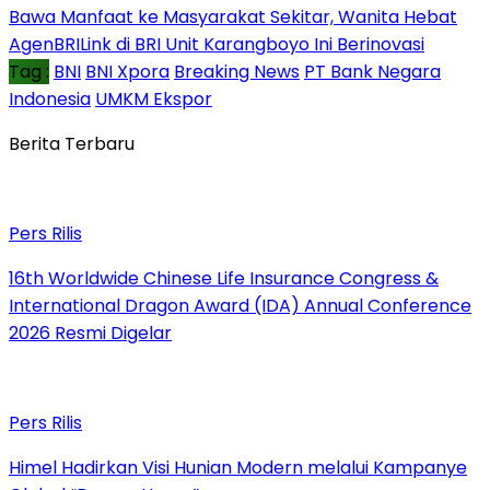
Bawa Manfaat ke Masyarakat Sekitar, Wanita Hebat
AgenBRILink di BRI Unit Karangboyo Ini Berinovasi
Tag :
BNI
BNI Xpora
Breaking News
PT Bank Negara
Indonesia
UMKM Ekspor
Berita Terbaru
Pers Rilis
16th Worldwide Chinese Life Insurance Congress &
International Dragon Award (IDA) Annual Conference
2026 Resmi Digelar
Pers Rilis
Himel Hadirkan Visi Hunian Modern melalui Kampanye