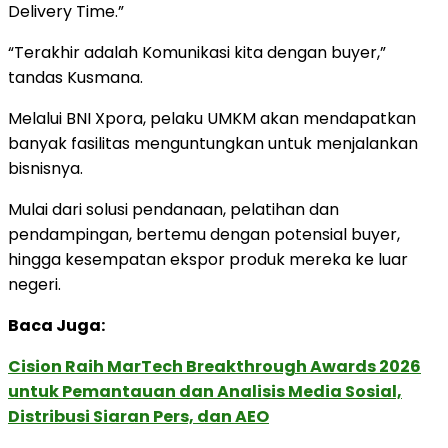
Delivery Time.”
“Terakhir adalah Komunikasi kita dengan buyer,”
tandas Kusmana.
Melalui BNI Xpora, pelaku UMKM akan mendapatkan
banyak fasilitas menguntungkan untuk menjalankan
bisnisnya.
Mulai dari solusi pendanaan, pelatihan dan
pendampingan, bertemu dengan potensial buyer,
hingga kesempatan ekspor produk mereka ke luar
negeri.
Baca Juga:
Cision Raih MarTech Breakthrough Awards 2026
untuk Pemantauan dan Analisis Media Sosial,
Distribusi Siaran Pers, dan AEO