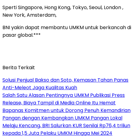
Sperti Singapore, Hong Kong, Tokyo, Seoul, London ,
New York, Amsterdam,
BNI yakin dapat membantu UMKM untuk berkancah di
pasar global.***
Berita Terkait
Solusi Penjual Bakso dan Soto, Kemasan Tahan Panas
Anti-Meleot Jaga Kualitas Kuah
Salah Satu Alasan Pentingnya UMKM Publikasi Press
Release, Biaya Tampil di Media Online Itu Hemat
Bapanas Komitmen untuk Dorong Penuh Kemandirian
Pangan dengan Kembangkan UMKM Pangan Lokal
Melaju Kencang, BRI Salurkan KUR Senilai Rp76,4 triliun
kepada 1,5 Juta Pelaku UMKM Hingga Mei 2024