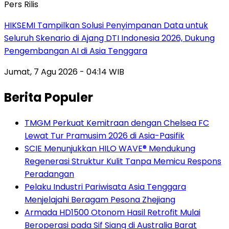
Pers Rilis
HIKSEMI Tampilkan Solusi Penyimpanan Data untuk
Seluruh Skenario di Ajang DTI Indonesia 2026, Dukung
Pengembangan AI di Asia Tenggara
Jumat, 7 Agu 2026 - 04:14 WIB
Berita Populer
TMGM Perkuat Kemitraan dengan Chelsea FC
Lewat Tur Pramusim 2026 di Asia-Pasifik
SCIE Menunjukkan HILO WAVE® Mendukung
Regenerasi Struktur Kulit Tanpa Memicu Respons
Peradangan
Pelaku Industri Pariwisata Asia Tenggara
Menjelajahi Beragam Pesona Zhejiang
Armada HD1500 Otonom Hasil Retrofit Mulai
Beroperasi pada Sif Siang di Australia Barat