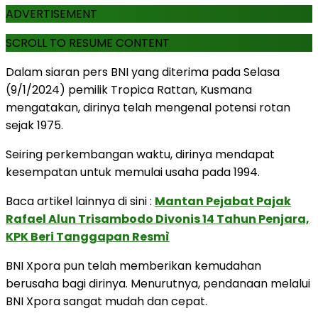
ADVERTISEMENT
SCROLL TO RESUME CONTENT
Dalam siaran pers BNI yang diterima pada Selasa
(9/1/2024) pemilik Tropica Rattan, Kusmana
mengatakan, dirinya telah mengenal potensi rotan
sejak 1975.
Seiring perkembangan waktu, dirinya mendapat
kesempatan untuk memulai usaha pada 1994.
Baca artikel lainnya di sini :
Mantan Pejabat Pajak
Rafael Alun Trisambodo Divonis 14 Tahun Penjara,
KPK Beri Tanggapan Resmì
BNI Xpora pun telah memberikan kemudahan
berusaha bagi dirinya. Menurutnya, pendanaan melalui
BNI Xpora sangat mudah dan cepat.