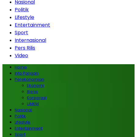
Nasional
Politik
Lifestyle
Entertainment
Sport
Internasional
Pers Rilis
Video
Home
Info Pangan
Perekonomian
Ekonomi
Bisnis
Korporasi
UMKM
Nasional
Politik
Lifestyle
Entertainment
Sport