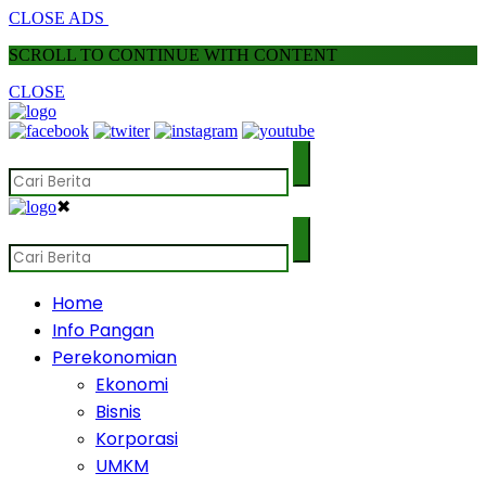
CLOSE ADS
SCROLL TO CONTINUE WITH CONTENT
CLOSE
✖
Home
Info Pangan
Perekonomian
Ekonomi
Bisnis
Korporasi
UMKM