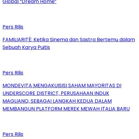
Global “Dream Home”
Pers Rilis
FAMILIARITÉ: Ketika Sinema dan Sastra Bertemu dalam
Sebuah Karya Puitis
Pers Rilis
MONDEVITA MENGAKUISISI SAHAM MAYORITAS DI
UNDERSCORE DISTRICT, PERUSAHAAN INDUK
MAGLIANO, SEBAGAI LANGKAH KEDUA DALAM
MEMBANGUN PLATFORM MEREK MEWAH ITALIA BARU
Pers Rilis