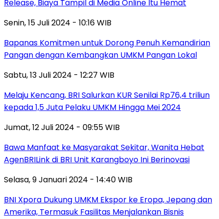
Release, Biaya Tampil di Media Online Itu Hemat
Senin, 15 Juli 2024 - 10:16 WIB
Bapanas Komitmen untuk Dorong Penuh Kemandirian
Pangan dengan Kembangkan UMKM Pangan Lokal
Sabtu, 13 Juli 2024 - 12:27 WIB
Melaju Kencang, BRI Salurkan KUR Senilai Rp76,4 triliun
kepada 1,5 Juta Pelaku UMKM Hingga Mei 2024
Jumat, 12 Juli 2024 - 09:55 WIB
Bawa Manfaat ke Masyarakat Sekitar, Wanita Hebat
AgenBRILink di BRI Unit Karangboyo Ini Berinovasi
Selasa, 9 Januari 2024 - 14:40 WIB
BNI Xpora Dukung UMKM Ekspor ke Eropa, Jepang dan
Amerika, Termasuk Fasilitas Menjalankan Bisnis