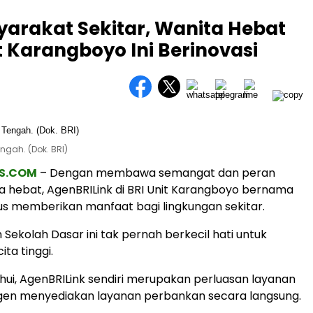
arakat Sekitar, Wanita Hebat
t Karangboyo Ini Berinovasi
ngah. (Dok. BRI)
S.COM
– Dengan membawa semangat dan peran
a hebat, AgenBRILink di BRI Unit Karangboyo bernama
erus memberikan manfaat bagi lingkungan sekitar.
 Sekolah Dasar ini tak pernah berkecil hati untuk
ita tinggi.
ahui, AgenBRILink sendiri merupakan perluasan layanan
agen menyediakan layanan perbankan secara langsung.