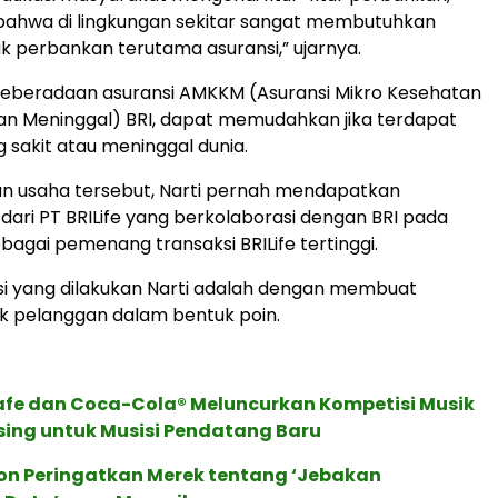
bahwa di lingkungan sekitar sangat membutuhkan
 perbankan terutama asuransi,” ujarnya.
keberadaan asuransi AMKKM (Asuransi Mikro Kesehatan
an Meninggal) BRI, dapat memudahkan jika terdapat
 sakit atau meninggal dunia.
an usaha tersebut, Narti pernah mendapatkan
ari PT BRILife yang berkolaborasi dengan BRI pada
bagai pemenang transaksi BRILife tertinggi.
i yang dilakukan Narti adalah dengan membuat
k pelanggan dalam bentuk poin.
afe dan Coca-Cola® Meluncurkan Kompetisi Musik
sing untuk Musisi Pendatang Baru
ion Peringatkan Merek tentang ‘Jebakan