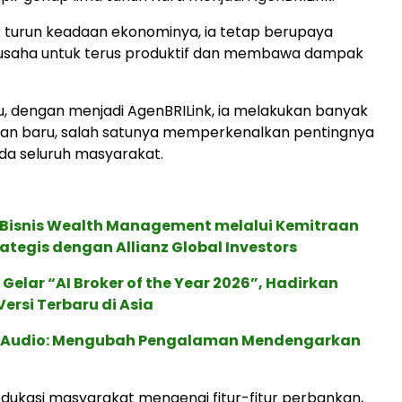
k turun keadaan ekonominya, ia tetap berupaya
usaha untuk terus produktif dan membawa dampak
, dengan menjadi AgenBRILink, ia melakukan banyak
san baru, salah satunya memperkenalkan pentingnya
da seluruh masyarakat.
 Bisnis Wealth Management melalui Kemitraan
rategis dengan Allianz Global Investors
 Gelar “AI Broker of the Year 2026”, Hadirkan
ersi Terbaru di Asia
c Audio: Mengubah Pengalaman Mendengarkan
dukasi masyarakat mengenai fitur-fitur perbankan,