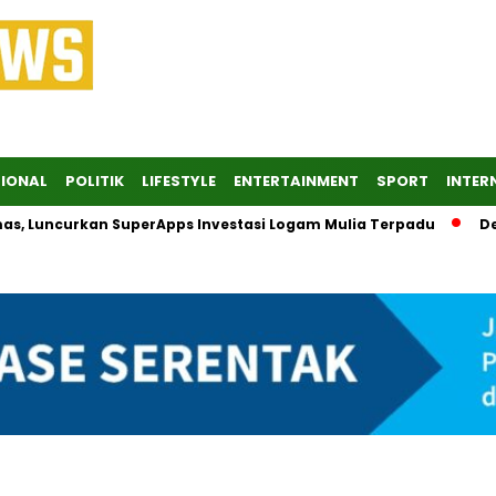
IONAL
POLITIK
LIFESTYLE
ENTERTAINMENT
SPORT
INTER
uncurkan SuperApps Investasi Logam Mulia Terpadu
Desak K