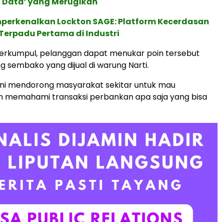
 Data’ yang Merugikan
perkenalkan Lockton SAGE: Platform Kecerdasan
Terpadu Pertama di Industri
terkumpul, pelanggan dapat menukar poin tersebut
 sembako yang dijual di warung Narti.
ini mendorong masyarakat sekitar untuk mau
n memahami transaksi perbankan apa saja yang bisa