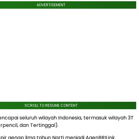
ADVERTISEMENT
SCROLL TO RESUME CONTENT
encapai seluruh wilayah Indonesia, termasuk wilayah 3T
pencil, dan Tertinggal).
mpir genap lima tahun Narti menjadi AgenBRILink.