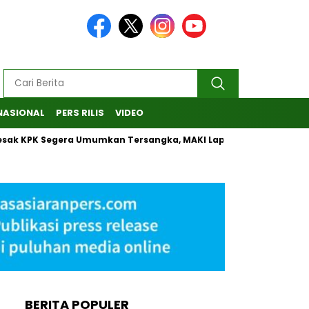
NASIONAL
PERS RILIS
VIDEO
PK Segera Umumkan Tersangka, MAKI Laporkan Penanganan Kasu
BERITA POPULER