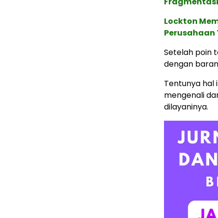
Fragmentasi
Lockton Mem
Perusahaan 
Setelah poin 
dengan barang
Tentunya hal 
mengenali da
dilayaninya.