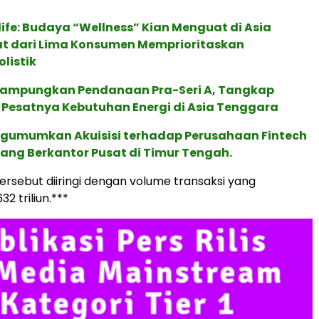
life: Budaya “Wellness” Kian Menguat di Asia
pat dari Lima Konsumen Memprioritaskan
listik
Rampungkan Pendanaan Pra-Seri A, Tangkap
 Pesatnya Kebutuhan Energi di Asia Tenggara
gumumkan Akuisisi terhadap Perusahaan Fintech
yang Berkantor Pusat di Timur Tengah.
ersebut diiringi dengan volume transaksi yang
2 triliun.***