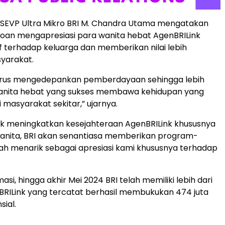
ni, SEVP Ultra Mikro BRI M. Chandra Utama mengatakan
oan mengapresiasi para wanita hebat AgenBRILink
f terhadap keluarga dan memberikan nilai lebih
yarakat.
erus mengedepankan pemberdayaan sehingga lebih
wanita hebat yang sukses membawa kehidupan yang
i masyarakat sekitar,” ujarnya.
ntuk meningkatkan kesejahteraan AgenBRILink khususnya
wanita, BRI akan senantiasa memberikan program-
h menarik sebagai apresiasi kami khususnya terhadap
asi, hingga akhir Mei 2024 BRI telah memiliki lebih dari
BRILink yang tercatat berhasil membukukan 474 juta
sial.