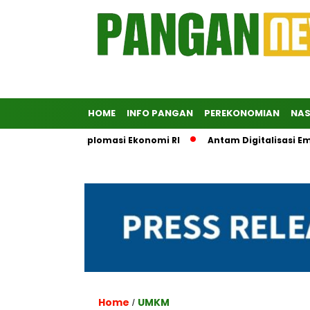
HOME
INFO PANGAN
PEREKONOMIAN
NAS
 Penopang Diplomasi Ekonomi RI
Antam Digitalisasi Emas, L
Home
UMKM
/