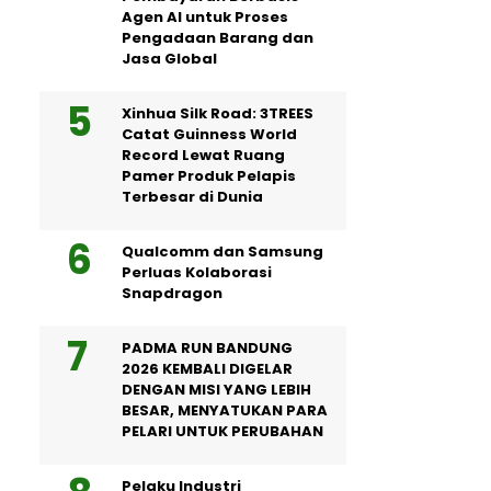
Agen AI untuk Proses
Pengadaan Barang dan
Jasa Global
Xinhua Silk Road: 3TREES
Catat Guinness World
Record Lewat Ruang
Pamer Produk Pelapis
Terbesar di Dunia
Qualcomm dan Samsung
Perluas Kolaborasi
Snapdragon
PADMA RUN BANDUNG
2026 KEMBALI DIGELAR
DENGAN MISI YANG LEBIH
BESAR, MENYATUKAN PARA
PELARI UNTUK PERUBAHAN
Pelaku Industri