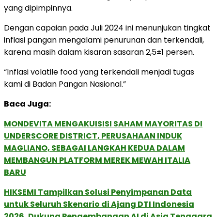
yang dipimpinnya.
Dengan capaian pada Juli 2024 ini menunjukan tingkat
inflasi pangan mengalami penurunan dan terkendali,
karena masih dalam kisaran sasaran 2,5±1 persen.
“Inflasi volatile food yang terkendali menjadi tugas
kami di Badan Pangan Nasional.”
Baca Juga:
MONDEVITA MENGAKUISISI SAHAM MAYORITAS DI
UNDERSCORE DISTRICT, PERUSAHAAN INDUK
MAGLIANO, SEBAGAI LANGKAH KEDUA DALAM
MEMBANGUN PLATFORM MEREK MEWAH ITALIA
BARU
HIKSEMI Tampilkan Solusi Penyimpanan Data
untuk Seluruh Skenario di Ajang DTI Indonesia
2026, Dukung Pengembangan AI di Asia Tenggara