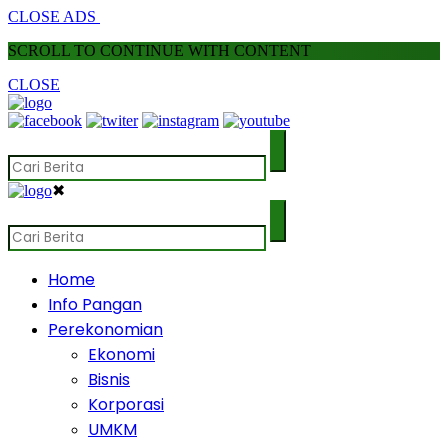
CLOSE ADS
SCROLL TO CONTINUE WITH CONTENT
CLOSE
✖
Home
Info Pangan
Perekonomian
Ekonomi
Bisnis
Korporasi
UMKM