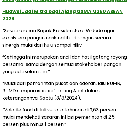
Huawei Jadi Mitra bagi Ajang GSMA M360 ASEAN
2026
“Sesuai arahan Bapak Presiden Joko Widodo agar
ekosistem pangan nasional itu dibangun secara
sinergis mulai dari hulu sampai hilir.”
“Sehingga ini merupakan andil dan hasil gotong royong
bersama-sama dengan semua stakeholder pangan
yang ada selama ini.”
“Mulai dari pemerintah pusat dan daerah, lalu BUMN,
BUMD sampai asosiasi,” terang Arief dalam
keterangannya, Sabtu (3/8/2024).
“Volatile food di Juli secara tahunan di 3,63 persen
mulai mendekati sasaran inflasi pemerintah di 2,5
persen plus minus 1 persen.”