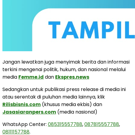
Jangan lewatkan juga menyimak berita dan informasi
terkini mengenai politik, hukum, dan nasional melalui
media
Femme.id
dan
Ekspres.news
Sedangkan untuk publikasi press release di media ini
atau serentak di puluhan media lainnya, klik
Rilisbisnis.com
(khusus media ekbis) dan
Jasasiaranpers.com
(media nasional)
WhatsApp Center:
085315557788
,
087815557788
,
08111157788
.