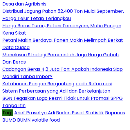
Desa dan Agribisnis
Distribusi Jagung Pakan 52.400 Ton Mulai September,
Harga Telur Tetap Terjangkau
Harga Beras Turun, Petani Tersenyum, Mafia Pangan
Kena Sikat
Petani Makin Berdaya, Panen Makin Melimpah Berkat
Data Cuaca
Menelusuri Strategi Pemerintah Jaga Harga Gabah
Dan Beras
Cadangan Beras 4,2 Juta Ton: Apakah Indonesia Siap
Mandiri Tanpa Impor?
Ketahanan Pangan Bergantung pada Reformasi
Sistem Perberasan yang Adil dan Berkelanjutan
BGN Tegaskan Logo Resmi Tidak untuk Promosi SPPG
Tanpa Izin
Tag :
Arief Prasetyo Adi
Badan Pusat Statistik
Bapanas
BUMD
BUMN
volatile food