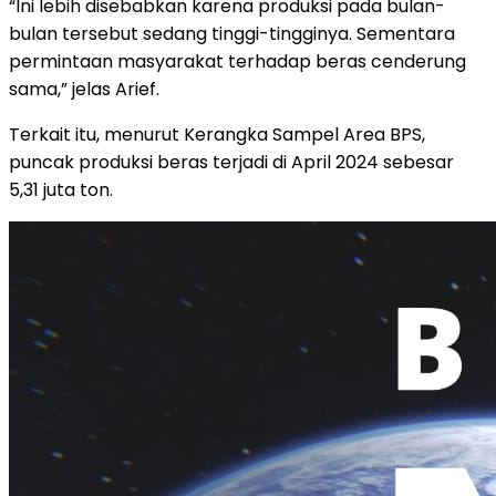
“Ini lebih disebabkan karena produksi pada bulan-
bulan tersebut sedang tinggi-tingginya. Sementara
permintaan masyarakat terhadap beras cenderung
sama,” jelas Arief.
Terkait itu, menurut Kerangka Sampel Area BPS,
puncak produksi beras terjadi di April 2024 sebesar
5,31 juta ton.