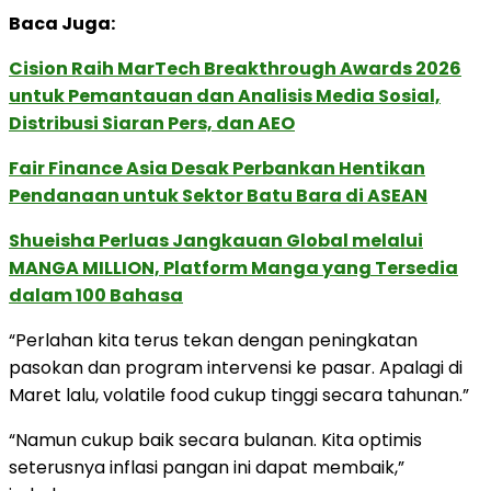
Baca Juga:
Cision Raih MarTech Breakthrough Awards 2026
untuk Pemantauan dan Analisis Media Sosial,
Distribusi Siaran Pers, dan AEO
Fair Finance Asia Desak Perbankan Hentikan
Pendanaan untuk Sektor Batu Bara di ASEAN
Shueisha Perluas Jangkauan Global melalui
MANGA MILLION, Platform Manga yang Tersedia
dalam 100 Bahasa
“Perlahan kita terus tekan dengan peningkatan
pasokan dan program intervensi ke pasar. Apalagi di
Maret lalu, volatile food cukup tinggi secara tahunan.”
“Namun cukup baik secara bulanan. Kita optimis
seterusnya inflasi pangan ini dapat membaik,”