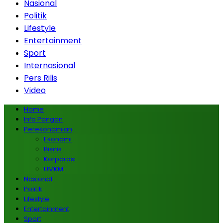
Nasional
Politik
Lifestyle
Entertainment
Sport
Internasional
Pers Rilis
Video
Home
Info Pangan
Perekonomian
Ekonomi
Bisnis
Korporasi
UMKM
Nasional
Politik
Lifestyle
Entertainment
Sport