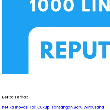
Berita Terkait
Ketika Inovasi Tak Cukup: Tantangan Baru Wirausaha