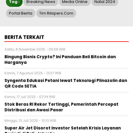
Tag :
Breaking News
Media Online
Natal 2024
Portal Beirta
Tim Rilispers.com
BERITA TERKAIT
Sabtu, 8 November 2025 - 05:08 WIB
Bingung Bisnis Crypto? Ini Panduan Beli Bitcoin dan
Harganya
Kamis, 7 Agustus 2025 - 13:37 WIB
Syngenta Edukasi Petani lewat Teknologi Plinazolin dan
QR Code SETIA
Kamis, 17 Juli 2025 - 07:34 WIB
Stok Beras RI Rekor Tertinggi, Pemerintah Percepat
Distribusi dan Awasi Pasar
Minggu, 13 Juli 2025 - 10:13 WIB
Super Air Jet Disorot Investor Setelah Krisis Layanan