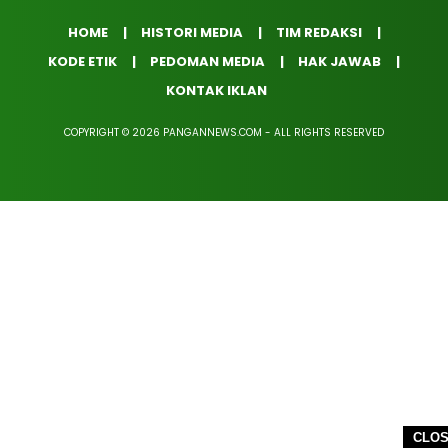
HOME
HISTORI MEDIA
TIM REDAKSI
KODE ETIK
PEDOMAN MEDIA
HAK JAWAB
KONTAK IKLAN
COPYRIGHT © 2026 PANGANNEWS.COM - ALL RIGHTS RESERVED
CLO