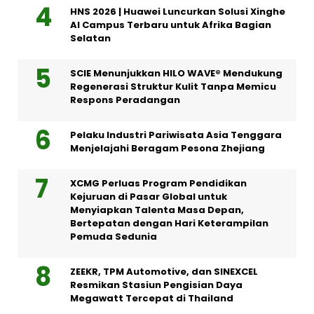
HNS 2026 | Huawei Luncurkan Solusi Xinghe
AI Campus Terbaru untuk Afrika Bagian
Selatan
SCIE Menunjukkan HILO WAVE® Mendukung
Regenerasi Struktur Kulit Tanpa Memicu
Respons Peradangan
Pelaku Industri Pariwisata Asia Tenggara
Menjelajahi Beragam Pesona Zhejiang
XCMG Perluas Program Pendidikan
Kejuruan di Pasar Global untuk
Menyiapkan Talenta Masa Depan,
Bertepatan dengan Hari Keterampilan
Pemuda Sedunia
ZEEKR, TPM Automotive, dan SINEXCEL
Resmikan Stasiun Pengisian Daya
Megawatt Tercepat di Thailand