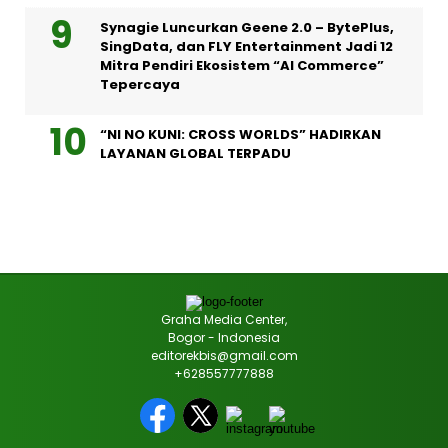
Synagie Luncurkan Geene 2.0 – BytePlus,
SingData, dan FLY Entertainment Jadi 12
Mitra Pendiri Ekosistem “AI Commerce”
Tepercaya
“NI NO KUNI: CROSS WORLDS” HADIRKAN
LAYANAN GLOBAL TERPADU
Graha Media Center,
Bogor - Indonesia
editorekbis@gmail.com
+628557777888