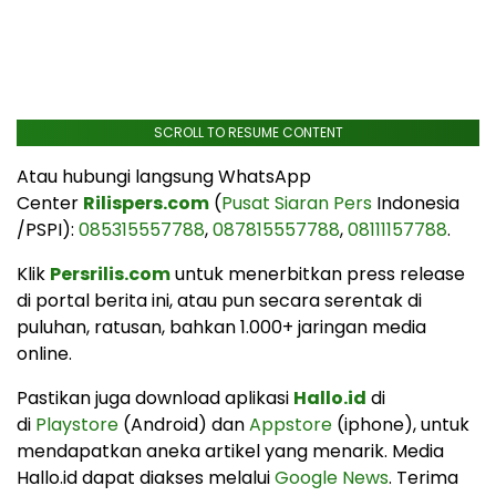
SCROLL TO RESUME CONTENT
Atau hubungi langsung WhatsApp
Center
Rilispers.com
(
Pusat Siaran Pers
Indonesia
/PSPI):
085315557788
,
087815557788
,
08111157788
.
Klik
Persrilis.com
untuk menerbitkan press release
di portal berita ini, atau pun secara serentak di
puluhan, ratusan, bahkan 1.000+ jaringan media
online.
Pastikan juga download aplikasi
Hallo.id
di
di
Playstore
(Android) dan
Appstore
(iphone), untuk
mendapatkan aneka artikel yang menarik. Media
Hallo.id dapat diakses melalui
Google News
. Terima