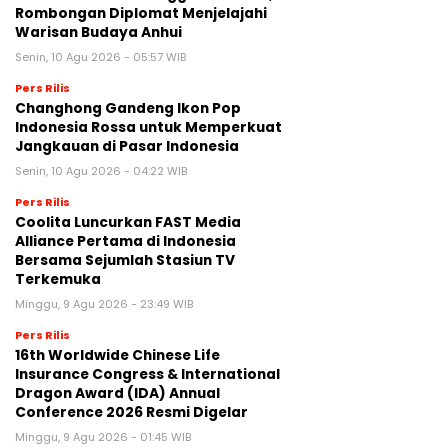
Rombongan Diplomat Menjelajahi
Warisan Budaya Anhui
Senin, 10 Agu 2026 - 05:57 WIB
Pers Rilis
Changhong Gandeng Ikon Pop
Indonesia Rossa untuk Memperkuat
Jangkauan di Pasar Indonesia
Senin, 10 Agu 2026 - 04:22 WIB
Pers Rilis
Coolita Luncurkan FAST Media
Alliance Pertama di Indonesia
Bersama Sejumlah Stasiun TV
Terkemuka
Minggu, 9 Agu 2026 - 23:49 WIB
Pers Rilis
16th Worldwide Chinese Life
Insurance Congress & International
Dragon Award (IDA) Annual
Conference 2026 Resmi Digelar
Minggu, 9 Agu 2026 - 01:45 WIB