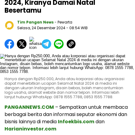
2024, Kiranya Damai Natal
Besertamu
Tim Pangan News
- Pewarta
Selasa, 24 Desember 2024
- 08:54 WIB
Hanya dengan Rp250.000, Anda atau korporasi atau organisasi
dapat menerbitkan ucapan Selamat Natal 2024 di media ini
dengan ukuran Instagram, disain bebas, boleh mencantumkan
logo usaha, alamat webste dan nomor telpon. Informasi lebih
lanjut hubungi WhatsApp: 0878 1555 7788, 0853 1555 7788.
PANGANNEWS.COM
– Sempatkan untuk membaca
berbagai berita dan informasi seputar ekonomi dan
bisnis lainnya di media
Infoekbis.com
dan
Harianinvestor.com