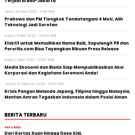
Terjadi di Bali-Jakarta
Senin, 26 Mei 2025 - 11:43 WIB
Prabowo dan PM Tiongkok Tandatangani 4 MoU, Alih
Teknologi Jadi Sorotan
Kamis, 8 Mei 2025 - 08:06 WIB
Efektif untuk Memulihkan Nama Baik, Sapulangit PR dan
Persrilis.com Bisa Tayangkan Ribuan Press Release
Rabu, 2 April 2025 - 09:51 WIB
Media Ekonomi dan Bisnis Siap Mempublikasikan Aksi
Korporasi dan Kegiatann Seremoni Anda!
Jumat, 21 Februari 2025 - 10:52 WIB
Krisis Pangan Melanda Jepang, Filipina hingga Malaysia,
Mentan Amran Tegaskan Indonesia dalam Posisi Aman
BERITA TERBARU
Pers Rilis
Dari Kertas Xuan hingga Desa Xidi,