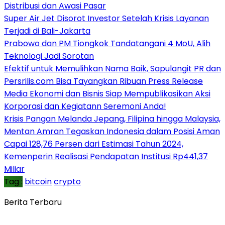
Distribusi dan Awasi Pasar
Super Air Jet Disorot Investor Setelah Krisis Layanan
Terjadi di Bali-Jakarta
Prabowo dan PM Tiongkok Tandatangani 4 MoU, Alih
Teknologi Jadi Sorotan
Efektif untuk Memulihkan Nama Baik, Sapulangit PR dan
Persrilis.com Bisa Tayangkan Ribuan Press Release
Media Ekonomi dan Bisnis Siap Mempublikasikan Aksi
Korporasi dan Kegiatann Seremoni Anda!
Krisis Pangan Melanda Jepang, Filipina hingga Malaysia,
Mentan Amran Tegaskan Indonesia dalam Posisi Aman
Capai 128,76 Persen dari Estimasi Tahun 2024,
Kemenperin Realisasi Pendapatan Institusi Rp441,37
Miliar
Tag :
bitcoin
crypto
Berita Terbaru