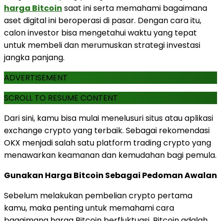
harga Bitcoin
saat ini serta memahami bagaimana
aset digital ini beroperasi di pasar. Dengan cara itu,
calon investor bisa mengetahui waktu yang tepat
untuk membeli dan merumuskan strategi investasi
jangka panjang.
ADVERTISEMENT
SCROLL TO RESUME CONTENT
Dari sini, kamu bisa mulai menelusuri situs atau aplikasi
exchange crypto yang terbaik. Sebagai rekomendasi
OKX menjadi salah satu platform trading crypto yang
menawarkan keamanan dan kemudahan bagi pemula.
Gunakan Harga Bitcoin Sebagai Pedoman Awalan
Sebelum melakukan pembelian crypto pertama
kamu, maka penting untuk memahami cara
bagaimana harga Bitcoin berfluktuasi. Bitcoin adalah