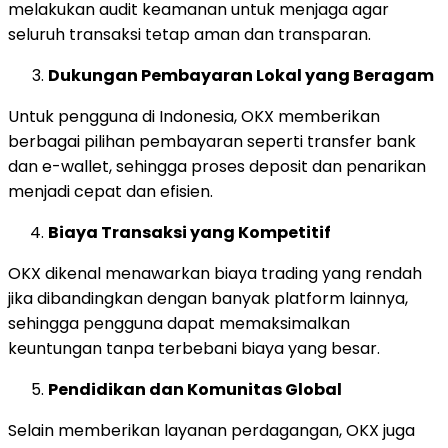
melakukan audit keamanan untuk menjaga agar
seluruh transaksi tetap aman dan transparan.
Dukungan Pembayaran Lokal yang Beragam
Untuk pengguna di Indonesia, OKX memberikan
berbagai pilihan pembayaran seperti transfer bank
dan e-wallet, sehingga proses deposit dan penarikan
menjadi cepat dan efisien.
Biaya Transaksi yang Kompetitif
OKX dikenal menawarkan biaya trading yang rendah
jika dibandingkan dengan banyak platform lainnya,
sehingga pengguna dapat memaksimalkan
keuntungan tanpa terbebani biaya yang besar.
Pendidikan dan Komunitas Global
Selain memberikan layanan perdagangan, OKX juga