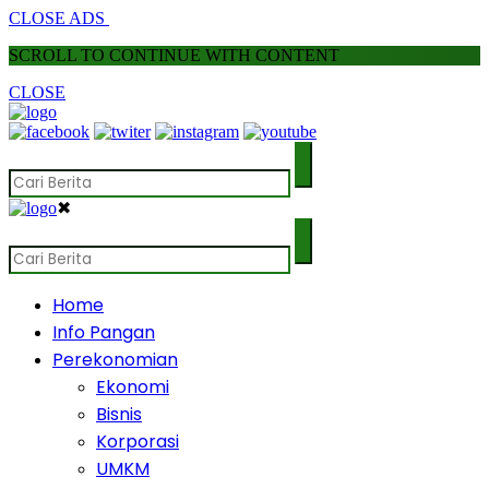
CLOSE ADS
SCROLL TO CONTINUE WITH CONTENT
CLOSE
✖
Home
Info Pangan
Perekonomian
Ekonomi
Bisnis
Korporasi
UMKM