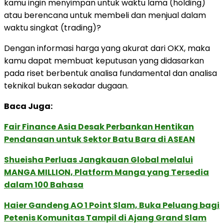
kamu ingin menyimpan untuk waktu lama (holding)
atau berencana untuk membeli dan menjual dalam
waktu singkat (trading)?
Dengan informasi harga yang akurat dari OKX, maka
kamu dapat membuat keputusan yang didasarkan
pada riset berbentuk analisa fundamental dan analisa
teknikal bukan sekadar dugaan.
Baca Juga:
Fair Finance Asia Desak Perbankan Hentikan
Pendanaan untuk Sektor Batu Bara di ASEAN
Shueisha Perluas Jangkauan Global melalui
MANGA MILLION, Platform Manga yang Tersedia
dalam 100 Bahasa
Haier Gandeng AO 1 Point Slam, Buka Peluang bagi
Petenis Komunitas Tampil di Ajang Grand Slam