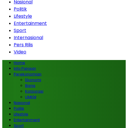
Nasional
Politik
Lifestyle
Entertainment
Sport
Internasional
Pers Rilis
Video
Home
Info Pangan
Perekonomian
Ekonomi
Bisnis
Korporasi
UMKM
Nasional
Politik
Lifestyle
Entertainment
Sport