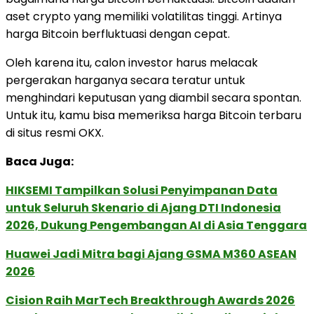
aset crypto yang memiliki volatilitas tinggi. Artinya
harga Bitcoin berfluktuasi dengan cepat.
Oleh karena itu, calon investor harus melacak
pergerakan harganya secara teratur untuk
menghindari keputusan yang diambil secara spontan.
Untuk itu, kamu bisa memeriksa harga Bitcoin terbaru
di situs resmi OKX.
Baca Juga:
HIKSEMI Tampilkan Solusi Penyimpanan Data
untuk Seluruh Skenario di Ajang DTI Indonesia
2026, Dukung Pengembangan AI di Asia Tenggara
Huawei Jadi Mitra bagi Ajang GSMA M360 ASEAN
2026
Cision Raih MarTech Breakthrough Awards 2026