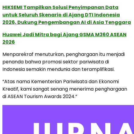
HIKSEMI Tampilkan Solusi Penyimpanan Data
untuk Seluruh Skenario di Ajang DTI Indonesia
2026, Dukung Pengembangan AI di Asia Tenggara
Huawei Jadi Mitra bagi Ajang GSMA M360 ASEAN
2026
Menparekraf menuturkan, penghargaan itu menjadi
penanda bahwa promosi sektor pariwisata di
Indonesia semakin mendunia dan teramplifikasi.
“Atas nama Kementerian Pariwisata dan Ekonomi
Kreatif, kami sangat senang menerima penghargaan
di ASEAN Tourism Awards 2024.”