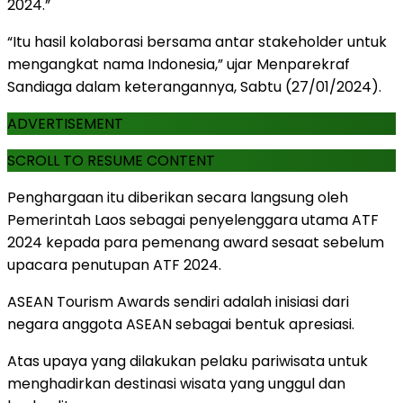
2024.”
“Itu hasil kolaborasi bersama antar stakeholder untuk
mengangkat nama Indonesia,” ujar Menparekraf
Sandiaga dalam keterangannya, Sabtu (27/01/2024).
ADVERTISEMENT
SCROLL TO RESUME CONTENT
Penghargaan itu diberikan secara langsung oleh
Pemerintah Laos sebagai penyelenggara utama ATF
2024 kepada para pemenang award sesaat sebelum
upacara penutupan ATF 2024.
ASEAN Tourism Awards sendiri adalah inisiasi dari
negara anggota ASEAN sebagai bentuk apresiasi.
Atas upaya yang dilakukan pelaku pariwisata untuk
menghadirkan destinasi wisata yang unggul dan