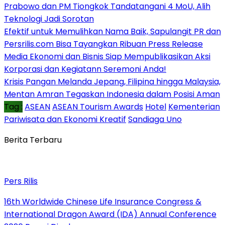
Prabowo dan PM Tiongkok Tandatangani 4 MoU, Alih
Teknologi Jadi Sorotan
Efektif untuk Memulihkan Nama Baik, Sapulangit PR dan
Persrilis.com Bisa Tayangkan Ribuan Press Release
Media Ekonomi dan Bisnis Siap Mempublikasikan Aksi
Korporasi dan Kegiatann Seremoni Anda!
Krisis Pangan Melanda Jepang, Filipina hingga Malaysia,
Mentan Amran Tegaskan Indonesia dalam Posisi Aman
Tag :
ASEAN
ASEAN Tourism Awards
Hotel
Kementerian
Pariwisata dan Ekonomi Kreatif
Sandiaga Uno
Berita Terbaru
Pers Rilis
16th Worldwide Chinese Life Insurance Congress &
International Dragon Award (IDA) Annual Conference