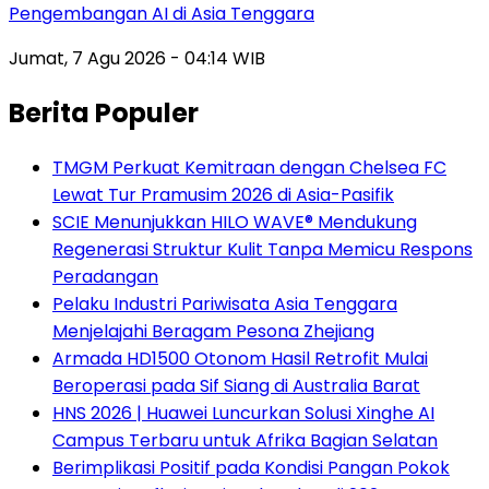
Pengembangan AI di Asia Tenggara
Jumat, 7 Agu 2026 - 04:14 WIB
Berita Populer
TMGM Perkuat Kemitraan dengan Chelsea FC
Lewat Tur Pramusim 2026 di Asia-Pasifik
SCIE Menunjukkan HILO WAVE® Mendukung
Regenerasi Struktur Kulit Tanpa Memicu Respons
Peradangan
Pelaku Industri Pariwisata Asia Tenggara
Menjelajahi Beragam Pesona Zhejiang
Armada HD1500 Otonom Hasil Retrofit Mulai
Beroperasi pada Sif Siang di Australia Barat
HNS 2026 | Huawei Luncurkan Solusi Xinghe AI
Campus Terbaru untuk Afrika Bagian Selatan
Berimplikasi Positif pada Kondisi Pangan Pokok