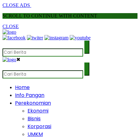
CLOSE ADS
SCROLL TO CONTINUE WITH CONTENT
CLOSE
✖
Home
Info Pangan
Perekonomian
Ekonomi
Bisnis
Korporasi
UMKM