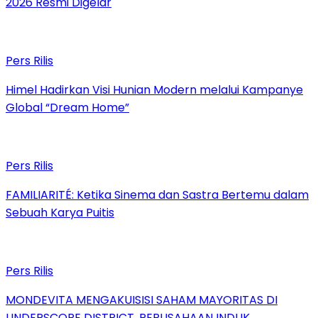
2026 Resmi Digelar
Pers Rilis
Himel Hadirkan Visi Hunian Modern melalui Kampanye
Global “Dream Home”
Pers Rilis
FAMILIARITÉ: Ketika Sinema dan Sastra Bertemu dalam
Sebuah Karya Puitis
Pers Rilis
MONDEVITA MENGAKUISISI SAHAM MAYORITAS DI
UNDERSCORE DISTRICT, PERUSAHAAN INDUK