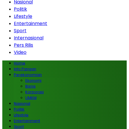
Nasional
Politik
Lifestyle
Entertainment
Sport
Internasional
Pers Rilis
Video
Home
Info Pangan
Perekonomian
Ekonomi
Bisnis
Korporasi
UMKM
Nasional
Politik
Lifestyle
Entertainment
Sport