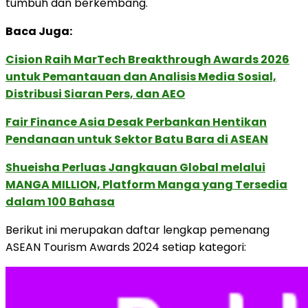
tumbuh dan berkembang.
Baca Juga:
Cision Raih MarTech Breakthrough Awards 2026
untuk Pemantauan dan Analisis Media Sosial,
Distribusi Siaran Pers, dan AEO
Fair Finance Asia Desak Perbankan Hentikan
Pendanaan untuk Sektor Batu Bara di ASEAN
Shueisha Perluas Jangkauan Global melalui
MANGA MILLION, Platform Manga yang Tersedia
dalam 100 Bahasa
Berikut ini merupakan daftar lengkap pemenang
ASEAN Tourism Awards 2024 setiap kategori: