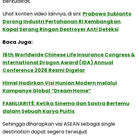
berkualitas.
Lihat konten video lainnya, di sini:
Prabowo Subianto
Dorong Industri Pertahanan RI Kembangkan
Kapal Serang Ringan Destroyer Anti Deteksi
Baca Juga:
16th Worldwide Chinese Life Insurance Congress &
International Dragon Award (IDA) Annual
Conference 2026 Resmi Digelar
Himel Hadirkan Visi Hunian Modern melalui
Kampanye Global “Dream Home”
FAMILIARITÉ: Ketika Sinema dan Sastra Bertemu
dalam Sebuah Karya Puitis
Sehingga diharapkan visi ASEAN sebagai single
destination dapat segera terwujud.