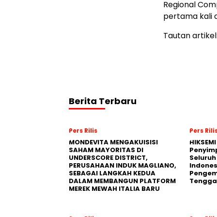
Regional Com
pertama kali 
Tautan artikel
Berita Terbaru
Pers Rilis
Pers Rili
MONDEVITA MENGAKUISISI
HIKSEMI
SAHAM MAYORITAS DI
Penyim
UNDERSCORE DISTRICT,
Seluruh
PERUSAHAAN INDUK MAGLIANO,
Indones
SEBAGAI LANGKAH KEDUA
Pengemb
DALAM MEMBANGUN PLATFORM
Tengga
MEREK MEWAH ITALIA BARU