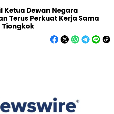
il Ketua Dewan Negara
an Terus Perkuat Kerja Sama
 Tiongkok