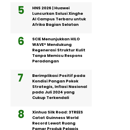
HNS 2026 | Huawei
Luncurkan Solusi Xinghe
AI Campus Terbaru untuk
Afrika Bagian Selatan
SCIE Menunjukkan HILO
WAVE® Mendukung
Regenerasi Struktur Kulit
Tanpa Memicu Respons
Peradangan
Berimplikasi Positif pada
Kondisi Pangan Pokok
Strategis, Inflasi Nasional
pada Juli 2024 yang
Cukup Terkendali
Xinhua Silk Road: 3TREES
Catat Guinness World
Record Lewat Ruang
Pamer Produk Pelapis