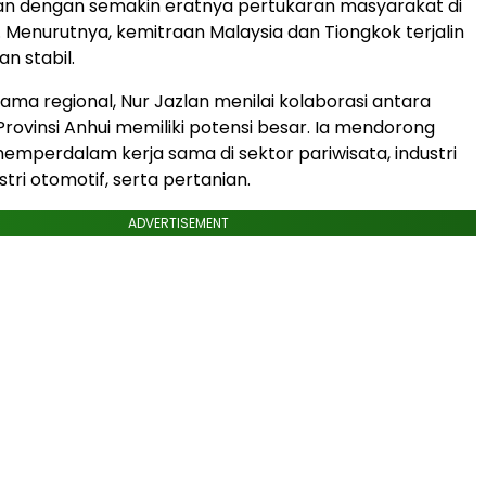
alan dengan semakin eratnya pertukaran masyarakat di
 Menurutnya, kemitraan Malaysia dan Tiongkok terjalin
an stabil.
sama regional, Nur Jazlan menilai kolaborasi antara
Provinsi Anhui memiliki potensi besar. Ia mendorong
emperdalam kerja sama di sektor pariwisata, industri
stri otomotif, serta pertanian.
ADVERTISEMENT