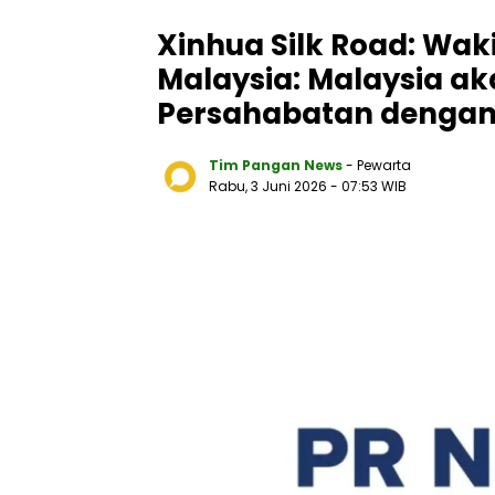
Xinhua Silk Road: Wak
Malaysia: Malaysia ak
Persahabatan dengan
Tim Pangan News
- Pewarta
Rabu, 3 Juni 2026
- 07:53 WIB