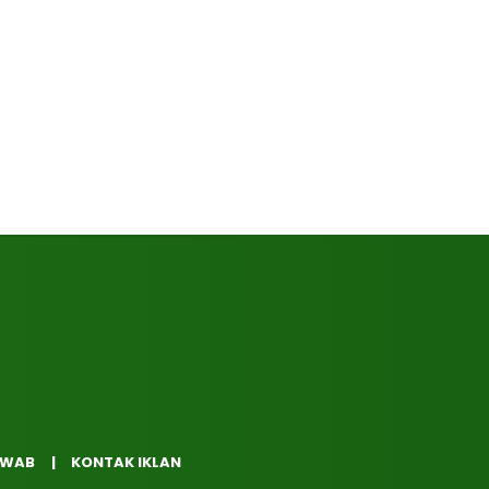
AWAB
KONTAK IKLAN