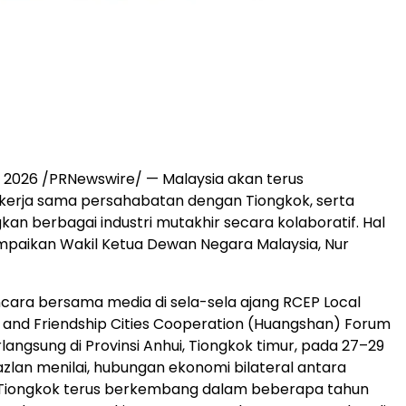
ni 2026 /PRNewswire/ — Malaysia akan terus
erja sama persahabatan dengan Tiongkok, serta
 berbagai industri mutakhir secara kolaboratif. Hal
mpaikan Wakil Ketua Dewan Negara Malaysia, Nur
ara bersama media di sela-sela ajang RCEP Local
and Friendship Cities Cooperation (Huangshan) Forum
langsung di Provinsi Anhui, Tiongkok timur, pada 27–29
Jazlan menilai, hubungan ekonomi bilateral antara
 Tiongkok terus berkembang dalam beberapa tahun