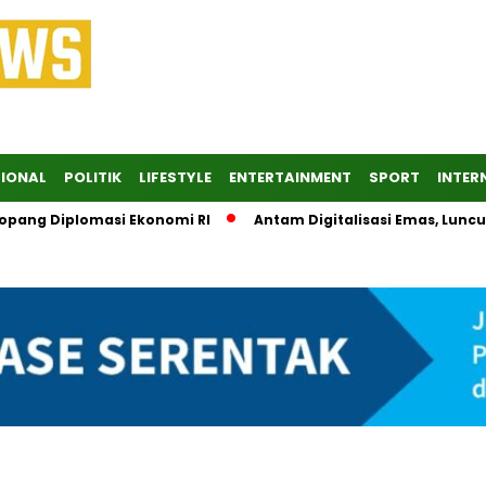
IONAL
POLITIK
LIFESTYLE
ENTERTAINMENT
SPORT
INTER
nopang Diplomasi Ekonomi RI
Antam Digitalisasi Emas, Lunc