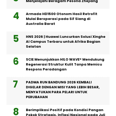
Menjelajahi Beragam Pesona Zhejiang
Armada HD1500 Otonom Hasil Retrofit
Mulai Beroperasi pada Sif Siang di
Australia Barat
HNS 2026 | Huawei Luncurkan Solusi Xinghe
AI Campus Terbaru untuk Afrika Bagian
Selatan
SCIE Menunjukkan HILO WAVE® Mendukung
Regenerasi Struktur Kulit Tanpa Memicu
Respons Peradangan
PADMA RUN BANDUNG 2026 KEMBALI
DIGELAR DENGAN MISI YANG LEBIH BESAR,
MENYATUKAN PARA PELARI UNTUK
PERUBAHAN
Berimplikasi Positif pada Kondisi Pangan
Pokok Strategis, Inflasi Nasional pada Juli