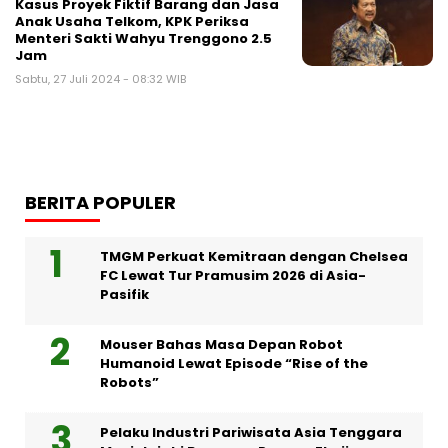
Kasus Proyek Fiktif Barang dan Jasa
Anak Usaha Telkom, KPK Periksa
Menteri Sakti Wahyu Trenggono 2.5
Jam
Sabtu, 27 Juli 2024 - 08:32 WIB
BERITA POPULER
TMGM Perkuat Kemitraan dengan Chelsea
FC Lewat Tur Pramusim 2026 di Asia-
Pasifik
Mouser Bahas Masa Depan Robot
Humanoid Lewat Episode “Rise of the
Robots”
Pelaku Industri Pariwisata Asia Tenggara