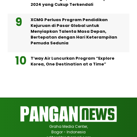
2024 yang Cukup Terkendali
XCMG Perluas Program Pendidikan
Kejuruan di Pasar Global untuk
Menyiapkan Talenta Masa Depan,
Bertepatan dengan Hari Keterampilan
Pemuda Sedunia
T’way Air Luncurkan Program “Explore
Korea, One Destination at a Time”
Graha Media Center,
Bogor - Indonesia