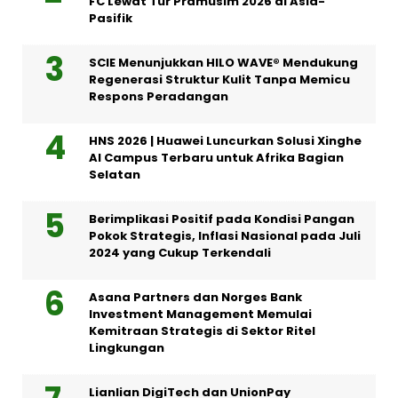
FC Lewat Tur Pramusim 2026 di Asia-
Pasifik
SCIE Menunjukkan HILO WAVE® Mendukung
Regenerasi Struktur Kulit Tanpa Memicu
Respons Peradangan
HNS 2026 | Huawei Luncurkan Solusi Xinghe
AI Campus Terbaru untuk Afrika Bagian
Selatan
Berimplikasi Positif pada Kondisi Pangan
Pokok Strategis, Inflasi Nasional pada Juli
2024 yang Cukup Terkendali
Asana Partners dan Norges Bank
Investment Management Memulai
Kemitraan Strategis di Sektor Ritel
Lingkungan
Lianlian DigiTech dan UnionPay