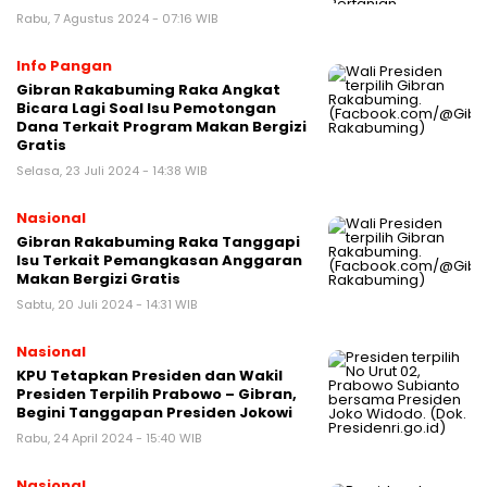
Rabu, 7 Agustus 2024 - 07:16 WIB
Info Pangan
Gibran Rakabuming Raka Angkat
Bicara Lagi Soal Isu Pemotongan
Dana Terkait Program Makan Bergizi
Gratis
Selasa, 23 Juli 2024 - 14:38 WIB
Nasional
Gibran Rakabuming Raka Tanggapi
Isu Terkait Pemangkasan Anggaran
Makan Bergizi Gratis
Sabtu, 20 Juli 2024 - 14:31 WIB
Nasional
KPU Tetapkan Presiden dan Wakil
Presiden Terpilih Prabowo – Gibran,
Begini Tanggapan Presiden Jokowi
Rabu, 24 April 2024 - 15:40 WIB
Nasional