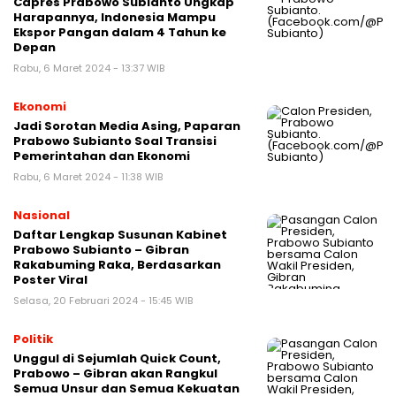
Capres Prabowo Subianto Ungkap
Harapannya, Indonesia Mampu
Ekspor Pangan dalam 4 Tahun ke
Depan
Rabu, 6 Maret 2024 - 13:37 WIB
Ekonomi
Jadi Sorotan Media Asing, Paparan
Prabowo Subianto Soal Transisi
Pemerintahan dan Ekonomi
Rabu, 6 Maret 2024 - 11:38 WIB
Nasional
Daftar Lengkap Susunan Kabinet
Prabowo Subianto – Gibran
Rakabuming Raka, Berdasarkan
Poster Viral
Selasa, 20 Februari 2024 - 15:45 WIB
Politik
Unggul di Sejumlah Quick Count,
Prabowo – Gibran akan Rangkul
Semua Unsur dan Semua Kekuatan