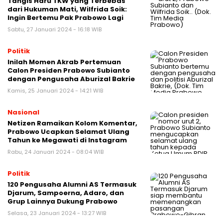
Tangis Haru TKW yang Terbebas
dari Hukuman Mati, Wilfrida Soik:
Ingin Bertemu Pak Prabowo Lagi
Sabtu, 27 Januari 2024 - 16:18 WIB
Politik
Inilah Momen Akrab Pertemuan
Calon Presiden Prabowo Subianto
dengan Pengusaha Aburizal Bakrie
Kamis, 25 Januari 2024 - 14:21 WIB
Nasional
Netizen Ramaikan Kolom Komentar,
Prabowo Ucapkan Selamat Ulang
Tahun ke Megawati di Instagram
Rabu, 24 Januari 2024 - 08:04 WIB
Politik
120 Pengusaha Alumni AS Termasuk
Djarum, Sampoerna, Adaro, dan
Grup Lainnya Dukung Prabowo
Selasa, 23 Januari 2024 - 13:27 WIB