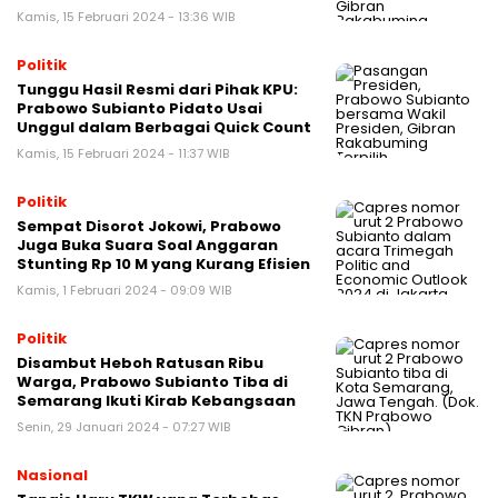
Kamis, 15 Februari 2024 - 13:36 WIB
Politik
Tunggu Hasil Resmi dari Pihak KPU:
Prabowo Subianto Pidato Usai
Unggul dalam Berbagai Quick Count
Kamis, 15 Februari 2024 - 11:37 WIB
Politik
Sempat Disorot Jokowi, Prabowo
Juga Buka Suara Soal Anggaran
Stunting Rp 10 M yang Kurang Efisien
Kamis, 1 Februari 2024 - 09:09 WIB
Politik
Disambut Heboh Ratusan Ribu
Warga, Prabowo Subianto Tiba di
Semarang Ikuti Kirab Kebangsaan
Senin, 29 Januari 2024 - 07:27 WIB
Nasional