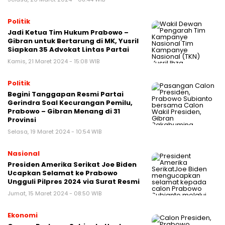
Politik
Jadi Ketua Tim Hukum Prabowo –
Gibran untuk Bertarung di MK, Yusril
Siapkan 35 Advokat Lintas Partai
Kamis, 21 Maret 2024 - 15:08 WIB
Politik
Begini Tanggapan Resmi Partai
Gerindra Soal Kecurangan Pemilu,
Prabowo – Gibran Menang di 31
Provinsi
Selasa, 19 Maret 2024 - 10:54 WIB
Nasional
Presiden Amerika Serikat Joe Biden
Ucapkan Selamat ke Prabowo
Ungguli Pilpres 2024 via Surat Resmi
Jumat, 15 Maret 2024 - 08:50 WIB
Ekonomi