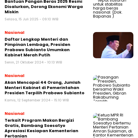
Bantuan Pangan Beras 2025 Resmi
Disalurkan, Dorong Ekonomi Warga
Miskin
Selasa, 15 Juli 2025 - 09:10 WIB
Nasional
Daftar Lengkap Menteri dan
Pimpinan Lembaga, Presiden
Prabowo Subianto Umumkan
Kabinet Merah Putih
Senin, 21 Oktober 2024 - 10:13 WIB
Nasional
Akan Mencapai 44 Orang, Jumlah
Menteri Kabinet di Pemerintahan
Presiden Terpilih Prabowo Subianto ​​
Kamis, 12 September 2024 - 15:10 WIB
Nasional
Terkait Program Makan Bergizi
Gratis, Bambang Soesatyo
Apresiasi Kesiapan Kementerian
Pertanian