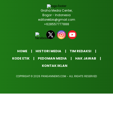
Graha Media Center,
Bogor - Indonesia
editorekbis@gmail.com
+628557777888
HOME
HISTORI MEDIA
TIM REDAKSI
KODE ETIK
PEDOMAN MEDIA
HAK JAWAB
KONTAK IKLAN
COPYRIGHT © 2026 PANGANNEWS.COM - ALL RIGHTS RESERVED