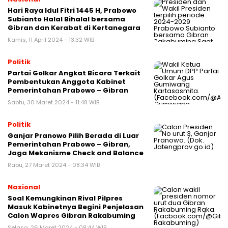
Hari Raya Idul Fitri 1445 H, Prabowo
Subianto Halal Bihalal bersama
Gibran dan Kerabat di Kertanegara
Kamis, 11 April 2024 - 13:32 WIB
Politik
Partai Golkar Angkat Bicara Terkait
Pembentukan Anggota Kabinet
Pemerintahan Prabowo – Gibran
Sabtu, 30 Maret 2024 - 11:48 WIB
Politik
Ganjar Pranowo Pilih Berada di Luar
Pemerintahan Prabowo – Gibran,
Jaga Mekanisme Check and Balance
Rabu, 27 Maret 2024 - 08:34 WIB
Nasional
Soal Kemungkinan Rival Pilpres
Masuk Kabinetnya Begini Penjelasan
Calon Wapres Gibran Rakabuming
Selasa, 26 Maret 2024 - 08:44 WIB