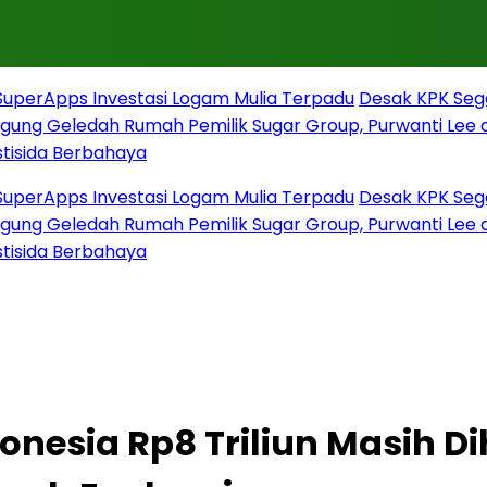
Apps Investasi Logam Mulia Terpadu
Desak KPK Segera
 Geledah Rumah Pemilik Sugar Group, Purwanti Lee dan
a Berbahaya
Apps Investasi Logam Mulia Terpadu
Desak KPK Segera
 Geledah Rumah Pemilik Sugar Group, Purwanti Lee dan
a Berbahaya
esia Rp8 Triliun Masih Dihi