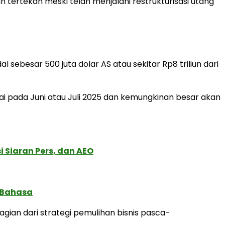
 tertekan meski telah menjalani restrukturisasi utang
ebesar 500 juta dolar AS atau sekitar Rp8 triliun dari
 pada Juni atau Juli 2025 dan kemungkinan besar akan
 Siaran Pers, dan AEO
 Bahasa
ian dari strategi pemulihan bisnis pasca-