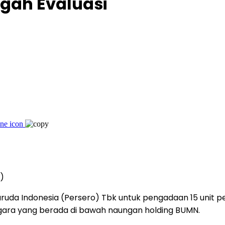
gah Evaluasi
)
ruda Indonesia (Persero) Tbk untuk pengadaan 15 unit 
gara yang berada di bawah naungan holding BUMN.