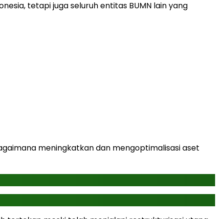
sia, tetapi juga seluruh entitas BUMN lain yang
 Bagaimana meningkatkan dan mengoptimalisasi aset