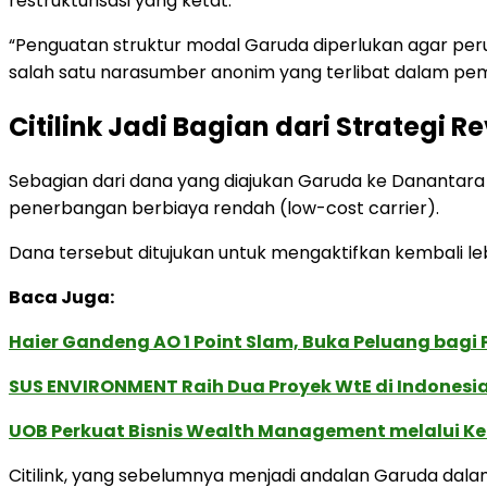
restrukturisasi yang ketat.
“Penguatan struktur modal Garuda diperlukan agar per
salah satu narasumber anonim yang terlibat dalam p
Citilink Jadi Bagian dari Strategi R
Sebagian dari dana yang diajukan Garuda ke Danantara 
penerbangan berbiaya rendah (low-cost carrier).
Dana tersebut ditujukan untuk mengaktifkan kembali lebih
Baca Juga:
Haier Gandeng AO 1 Point Slam, Buka Peluang bagi
SUS ENVIRONMENT Raih Dua Proyek WtE di Indonesia
UOB Perkuat Bisnis Wealth Management melalui Kemi
Citilink, yang sebelumnya menjadi andalan Garuda dal