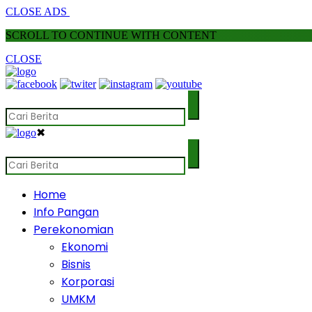
CLOSE ADS
SCROLL TO CONTINUE WITH CONTENT
CLOSE
✖
Home
Info Pangan
Perekonomian
Ekonomi
Bisnis
Korporasi
UMKM