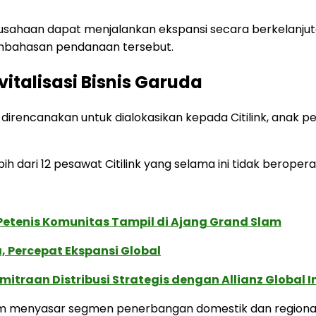
usahaan dapat menjalankan ekspansi secara berkelanjut
embahasan pendanaan tersebut.
evitalisasi Bisnis Garuda
direncanakan untuk dialokasikan kepada Citilink, anak 
 dari 12 pesawat Citilink yang selama ini tidak beroperas
 Petenis Komunitas Tampil di Ajang Grand Slam
, Percepat Ekspansi Global
traan Distribusi Strategis dengan Allianz Global I
am menyasar segmen penerbangan domestik dan regional,