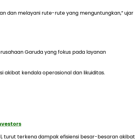
an dan melayani rute-rute yang menguntungkan,” ujar
perusahaan Garuda yang fokus pada layanan
i akibat kendala operasional dan likuiditas.
nvestors
 turut terkena dampak efisiensi besar-besaran akibat