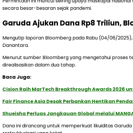
Permintaan ini muncul seiring upaya maskapai nasional
secara besar-besaran sejak pandemi.
Garuda Ajukan Dana Rp8 Triliun, 
Mengutip laporan Bloomberg pada Rabu (04/06/2025), Gar
Danantara.
Menurut sumber Bloomberg yang mengetahui proses ter
direalisasikan dalam dua tahap.
Baca Juga:
Cision Raih MarTech Breakthrough Awards 2026 untu
Fair Finance Asia Desak Perbankan Hentikan Penda
Shueisha Perluas Jangkauan Global melalui MANGA
Dana ini dirancang untuk memperkuat likuiditas Garuda