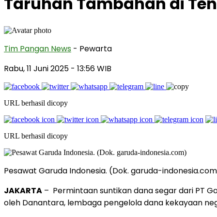
Taruhan Tambahan di Ten
Tim Pangan News
- Pewarta
Rabu, 11 Juni 2025
- 13:56 WIB
URL berhasil dicopy
URL berhasil dicopy
Pesawat Garuda Indonesia. (Dok. garuda-indonesia.com
JAKARTA
– Permintaan suntikan dana segar dari PT Ga
oleh Danantara, lembaga pengelola dana kekayaan ne