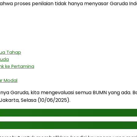
wa proses penilaian tidak hanya menyasar Garuda Indone
Dua Tahap
aruda
nk ke Pertamina
ar Modal
n hanya Garuda, kita mengevaluasi semua BUMN yang ada.
Jakarta, Selasa (10/06/2025).