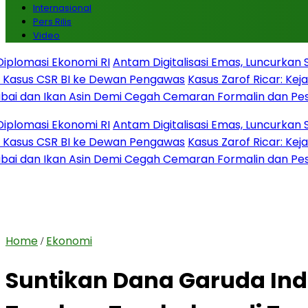
Internasional
Pers Rilis
Video
asi Ekonomi RI
Antam Digitalisasi Emas, Luncurkan Super
 CSR BI ke Dewan Pengawas
Kasus Zarof Ricar: Kejagung
 Ikan Asin Demi Cegah Cemaran Formalin dan Pestisid
asi Ekonomi RI
Antam Digitalisasi Emas, Luncurkan Super
 CSR BI ke Dewan Pengawas
Kasus Zarof Ricar: Kejagung
 Ikan Asin Demi Cegah Cemaran Formalin dan Pestisid
Home
Ekonomi
/
Suntikan Dana Garuda Indon