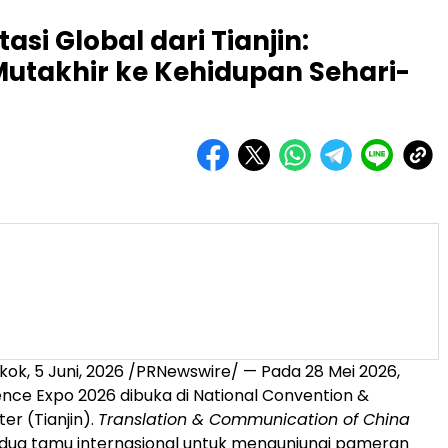
asi Global dari Tianjin:
takhir ke Kehidupan Sehari-
gkok
,
5 Juni, 2026
/PRNewswire/ — Pada 28 Mei 2026,
gence Expo 2026 dibuka di National Convention &
ter (Tianjin).
Translation & Communication of China
ua tamu internasional untuk mengunjungi pameran