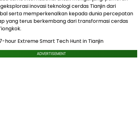
eksplorasi inovasi teknologi cerdas Tianjin dari
lobal serta memperkenalkan kepada dunia percepatan
kap yang terus berkembang dari transformasi cerdas
Tiongkok.
7-hour Extreme Smart Tech Hunt in Tianjin
ADVERTISEMENT