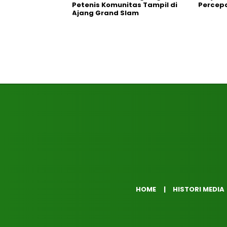
Petenis Komunitas Tampil di
Percepa
Ajang Grand Slam
HOME
HISTORI MEDIA