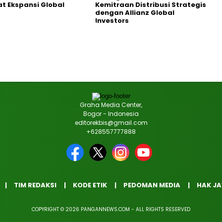
t Ekspansi Global
Kemitraan Distribusi Strategis
dengan Allianz Global
Investors
Graha Media Center,
Bogor - Indonesia
editorekbis@gmail.com
+628557777888
TIM REDAKSI
KODE ETIK
PEDOMAN MEDIA
HAK J
COPYRIGHT © 2026 PANGANNEWS.COM - ALL RIGHTS RESERVED