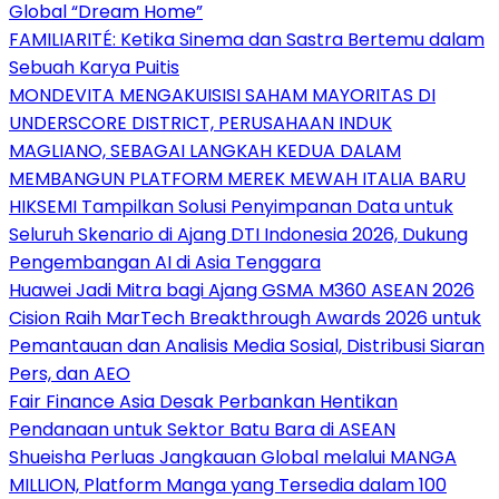
Global “Dream Home”
FAMILIARITÉ: Ketika Sinema dan Sastra Bertemu dalam
Sebuah Karya Puitis
MONDEVITA MENGAKUISISI SAHAM MAYORITAS DI
UNDERSCORE DISTRICT, PERUSAHAAN INDUK
MAGLIANO, SEBAGAI LANGKAH KEDUA DALAM
MEMBANGUN PLATFORM MEREK MEWAH ITALIA BARU
HIKSEMI Tampilkan Solusi Penyimpanan Data untuk
Seluruh Skenario di Ajang DTI Indonesia 2026, Dukung
Pengembangan AI di Asia Tenggara
Huawei Jadi Mitra bagi Ajang GSMA M360 ASEAN 2026
Cision Raih MarTech Breakthrough Awards 2026 untuk
Pemantauan dan Analisis Media Sosial, Distribusi Siaran
Pers, dan AEO
Fair Finance Asia Desak Perbankan Hentikan
Pendanaan untuk Sektor Batu Bara di ASEAN
Shueisha Perluas Jangkauan Global melalui MANGA
MILLION, Platform Manga yang Tersedia dalam 100