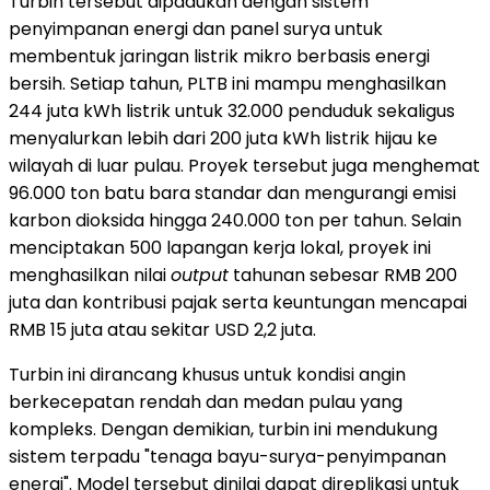
Turbin tersebut dipadukan dengan sistem
penyimpanan energi dan panel surya untuk
membentuk jaringan listrik mikro berbasis energi
bersih. Setiap tahun, PLTB ini mampu menghasilkan
244 juta kWh listrik untuk 32.000 penduduk sekaligus
menyalurkan lebih dari 200 juta kWh listrik hijau ke
wilayah di luar pulau. Proyek tersebut juga menghemat
96.000 ton batu bara standar dan mengurangi emisi
karbon dioksida hingga 240.000 ton per tahun. Selain
menciptakan 500 lapangan kerja lokal, proyek ini
menghasilkan nilai
output
tahunan sebesar RMB 200
juta dan kontribusi pajak serta keuntungan mencapai
RMB 15 juta atau sekitar USD 2,2 juta.
Turbin ini dirancang khusus untuk kondisi angin
berkecepatan rendah dan medan pulau yang
kompleks. Dengan demikian, turbin ini mendukung
sistem terpadu "tenaga bayu-surya-penyimpanan
energi". Model tersebut dinilai dapat direplikasi untuk