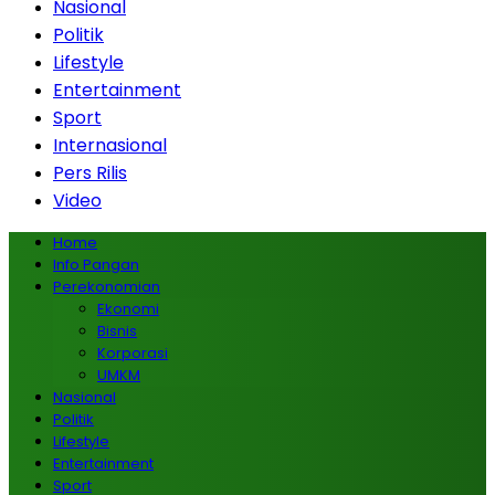
Nasional
Politik
Lifestyle
Entertainment
Sport
Internasional
Pers Rilis
Video
Home
Info Pangan
Perekonomian
Ekonomi
Bisnis
Korporasi
UMKM
Nasional
Politik
Lifestyle
Entertainment
Sport