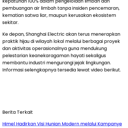
kepatuhan 100% dalam pengelolaan limbah dan
pembuangan air limbah tanpa insiden pencemaran,
kematian satwa liar, maupun kerusakan ekosistem
sekitar.
Ke depan, Shanghai Electric akan terus menerapkan
praktik hijau di wilayah lokal melalui berbagai proyek
dan aktivitas operasionalnya guna mendukung
pelestarian keanekaragaman hayati sekaligus
membantu industri mengurangi jejak lingkungan.
Informasi selengkapnya tersedia lewat video berikut.
Berita Terkait
Himel Hadirkan Visi Hunian Modern melalui Kampanye