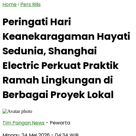
Home
Pers Rilis
/
Peringati Hari
Keanekaragaman Hayati
Sedunia, Shanghai
Electric Perkuat Praktik
Ramah Lingkungan di
Berbagai Proyek Lokal
Tim Pangan News
- Pewarta
Minggu, 24 Mei 2026
- 04:34 WIB