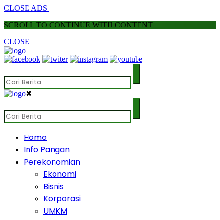
CLOSE ADS
SCROLL TO CONTINUE WITH CONTENT
CLOSE
✖
Home
Info Pangan
Perekonomian
Ekonomi
Bisnis
Korporasi
UMKM