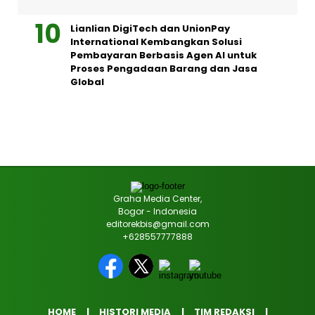
Lianlian DigiTech dan UnionPay
International Kembangkan Solusi
Pembayaran Berbasis Agen AI untuk
Proses Pengadaan Barang dan Jasa
Global
Graha Media Center,
Bogor - Indonesia
editorekbis@gmail.com
+628557777888
HOME
HISTORI MEDIA
TIM REDAKSI