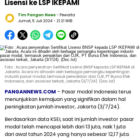
Lisensi ke LSP IKEPAMI
Tim Pangan News
- Pewarta
Jumat, 5 Juli 2024
- 21:21 WIB
Foto : Acara penyerahan Sertifikat Lisensi BNSP kepada LSP IKEPAMI di
Jakarta. Acara ini dihadiri oleh berbagai pemangku kepentingan
industri pasar modal, termasuk perwakilan dari OJK, PT Bursa Efek
Indonesia, dan asosiasi terkait, Jakarta (3/7/24). (Doc.Ist)
PANGANNEWS.COM
– Pasar modal Indonesia terus
menunjukkan kemajuan yang signifikan dalam hal
peningkatan jumlah investor, Jakarta (3/7/24).
Berdasarkan data KSEI, saat ini jumlah investor pasar
modal telah mencapai lebih dari 13 juta, naik 1 juta
dari awal tahun 2024 yang hanya sebesar 12,17 juta.