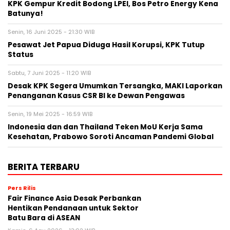
KPK Gempur Kredit Bodong LPEI, Bos Petro Energy Kena
Batunya!
Senin, 16 Juni 2025 - 21:30 WIB
Pesawat Jet Papua Diduga Hasil Korupsi, KPK Tutup
Status
Sabtu, 7 Juni 2025 - 11:20 WIB
Desak KPK Segera Umumkan Tersangka, MAKI Laporkan
Penanganan Kasus CSR BI ke Dewan Pengawas
Senin, 19 Mei 2025 - 16:59 WIB
Indonesia dan dan Thailand Teken MoU Kerja Sama
Kesehatan, Prabowo Soroti Ancaman Pandemi Global
BERITA TERBARU
Pers Rilis
Fair Finance Asia Desak Perbankan
Hentikan Pendanaan untuk Sektor
Batu Bara di ASEAN