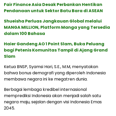
Fair Finance Asia Desak Perbankan Hentikan
Pendanaan untuk Sektor Batu Bara di ASEAN
Shueisha Perluas Jangkauan Global melalui
MANGA MILLION, Platform Manga yang Tersedia
dalam 100 Bahasa
Haier Gandeng AO 1 Point Slam, Buka Peluang
bagi Petenis Komunitas Tampil di Ajang Grand
Slam
Ketua BNSP, Syamsi Hari, S.E., M.M, menyatakan
bahwa bonus demografi yang diperoleh Indonesia
membawa negara ini ke megatren dunia.
Berbagai lembaga kredibel internasional
memprediksi Indonesia akan menjadi salah satu
negara maju, sejalan dengan visi Indonesia Emas
2045.