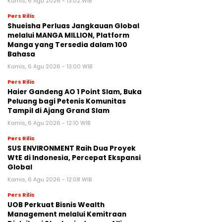
Kamis, 6 Agu 2026 - 13:02 WIB
Pers Rilis
Shueisha Perluas Jangkauan Global
melalui MANGA MILLION, Platform
Manga yang Tersedia dalam 100
Bahasa
Kamis, 6 Agu 2026 - 13:00 WIB
Pers Rilis
Haier Gandeng AO 1 Point Slam, Buka
Peluang bagi Petenis Komunitas
Tampil di Ajang Grand Slam
Kamis, 6 Agu 2026 - 12:10 WIB
Pers Rilis
SUS ENVIRONMENT Raih Dua Proyek
WtE di Indonesia, Percepat Ekspansi
Global
Kamis, 6 Agu 2026 - 12:08 WIB
Pers Rilis
UOB Perkuat Bisnis Wealth
Management melalui Kemitraan