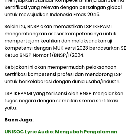
menyiapkan Standar Kompetensi Kerja dan Skema
Sertifikasi yang relevan dengan persaingan global
untuk mewujudkan Indonesia Emas 2045.
Selain itu, BNSP akan memastikan LSP IKEPAMI
mengembangkan asesor kompetensinya untuk
mempertajam keahlian dan melaksanakan uji
kompetensi dengan MUK versi 2023 berdasarkan SE
Ketua BNSP Nomor 1/BNSP/I/2024.
Kebijakan ini akan mempermudah pelaksanaan
sertifikasi kompetensi profesi dan mendorong LSP
untuk berkolaborasi dengan dunia usaha/industri.
LSP IKEPAMI yang terlisensi oleh BNSP menjalankan
tugas negara dengan sembilan skema sertifikasi
yaitu:
Baca Juga:
UNISOC Lyric Audio: Mengubah Pengalaman