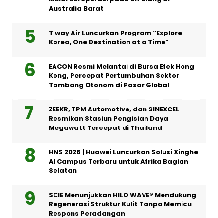
Australia Barat
T’way Air Luncurkan Program “Explore
Korea, One Destination at a Time”
EACON Resmi Melantai di Bursa Efek Hong
Kong, Percepat Pertumbuhan Sektor
Tambang Otonom di Pasar Global
ZEEKR, TPM Automotive, dan SINEXCEL
Resmikan Stasiun Pengisian Daya
Megawatt Tercepat di Thailand
HNS 2026 | Huawei Luncurkan Solusi Xinghe
AI Campus Terbaru untuk Afrika Bagian
Selatan
SCIE Menunjukkan HILO WAVE® Mendukung
Regenerasi Struktur Kulit Tanpa Memicu
Respons Peradangan