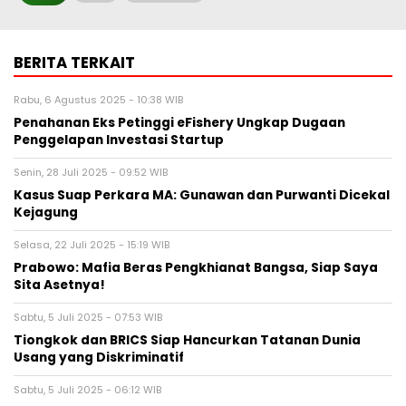
BERITA TERKAIT
Rabu, 6 Agustus 2025 - 10:38 WIB
Penahanan Eks Petinggi eFishery Ungkap Dugaan
Penggelapan Investasi Startup
Senin, 28 Juli 2025 - 09:52 WIB
Kasus Suap Perkara MA: Gunawan dan Purwanti Dicekal
Kejagung
Selasa, 22 Juli 2025 - 15:19 WIB
Prabowo: Mafia Beras Pengkhianat Bangsa, Siap Saya
Sita Asetnya!
Sabtu, 5 Juli 2025 - 07:53 WIB
Tiongkok dan BRICS Siap Hancurkan Tatanan Dunia
Usang yang Diskriminatif
Sabtu, 5 Juli 2025 - 06:12 WIB