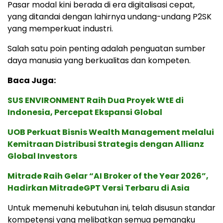
Pasar modal kini berada di era digitalisasi cepat,
yang ditandai dengan lahirnya undang-undang P2SK
yang memperkuat industri.
Salah satu poin penting adalah penguatan sumber
daya manusia yang berkualitas dan kompeten.
Baca Juga:
SUS ENVIRONMENT Raih Dua Proyek WtE di
Indonesia, Percepat Ekspansi Global
UOB Perkuat Bisnis Wealth Management melalui
Kemitraan Distribusi Strategis dengan Allianz
Global Investors
Mitrade Raih Gelar “AI Broker of the Year 2026”,
Hadirkan MitradeGPT Versi Terbaru di Asia
Untuk memenuhi kebutuhan ini, telah disusun standar
kompetensi yang melibatkan semua pemangku