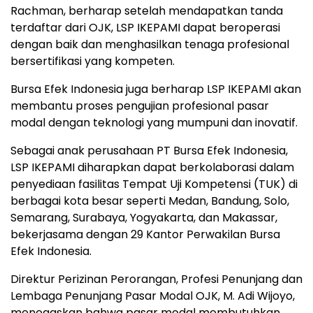
Rachman, berharap setelah mendapatkan tanda
terdaftar dari OJK, LSP IKEPAMI dapat beroperasi
dengan baik dan menghasilkan tenaga profesional
bersertifikasi yang kompeten.
Bursa Efek Indonesia juga berharap LSP IKEPAMI akan
membantu proses pengujian profesional pasar
modal dengan teknologi yang mumpuni dan inovatif.
Sebagai anak perusahaan PT Bursa Efek Indonesia,
LSP IKEPAMI diharapkan dapat berkolaborasi dalam
penyediaan fasilitas Tempat Uji Kompetensi (TUK) di
berbagai kota besar seperti Medan, Bandung, Solo,
Semarang, Surabaya, Yogyakarta, dan Makassar,
bekerjasama dengan 29 Kantor Perwakilan Bursa
Efek Indonesia.
Direktur Perizinan Perorangan, Profesi Penunjang dan
Lembaga Penunjang Pasar Modal OJK, M. Adi Wijoyo,
menegaskan bahwa pasar modal membutuhkan