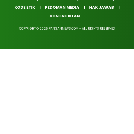
KODE ETIK
PEDOMAN MEDIA
HAK JAWAB
KONTAK IKLAN
COPYRIGHT © 2026 PANGANNEWS.COM - ALL RIGHTS RESERVED