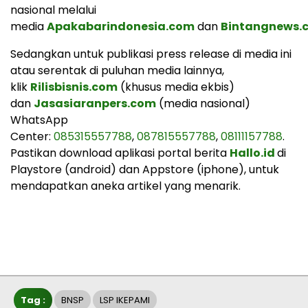
nasional melalui
media
Apakabarindonesia.com
dan
Bintangnews.
Sedangkan untuk publikasi press release di media ini
atau serentak di puluhan media lainnya,
klik
Rilisbisnis.com
(khusus media ekbis)
dan
Jasasiaranpers.com
(media nasional)
WhatsApp
Center:
085315557788
,
087815557788
,
08111157788
.
Pastikan download aplikasi portal berita
Hallo.id
di
Playstore (android) dan Appstore (iphone), untuk
mendapatkan aneka artikel yang menarik.
Tag :
BNSP
LSP IKEPAMI