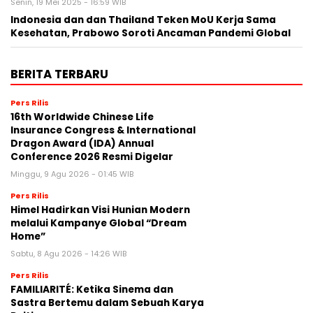
Senin, 19 Mei 2025 - 16:59 WIB
Indonesia dan dan Thailand Teken MoU Kerja Sama
Kesehatan, Prabowo Soroti Ancaman Pandemi Global
BERITA TERBARU
Pers Rilis
16th Worldwide Chinese Life
Insurance Congress & International
Dragon Award (IDA) Annual
Conference 2026 Resmi Digelar
Minggu, 9 Agu 2026 - 01:45 WIB
Pers Rilis
Himel Hadirkan Visi Hunian Modern
melalui Kampanye Global “Dream
Home”
Sabtu, 8 Agu 2026 - 14:26 WIB
Pers Rilis
FAMILIARITÉ: Ketika Sinema dan
Sastra Bertemu dalam Sebuah Karya