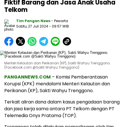
Fiktif Barang dan Jasa Anak Usaha
Telkom
Tim Pangan News
- Pewarta
Sabtu, 27 Juli 2024
- 09:57 WIB
Menteri Kelautan dan Perikanan (KP), Sakti Wahyu Trenggono.
(Facebook.com @Sakti Wahyu Trenggono)
PANGANNEWS.COM
– Komisi Pemberantasan
Korupsi (KPK) mendalami Menteri Kelautan dan
Perikanan (KP), Sakti Wahyu Trenggono.
Terkait aliran dana dalam kasus pengadaan barang
dan jasa kerja sama antara PT Telkom dengan PT
Telemedia Onyx Pratama (TOP).
Trenggono telah dilakukan pemeriksaan oleh tim