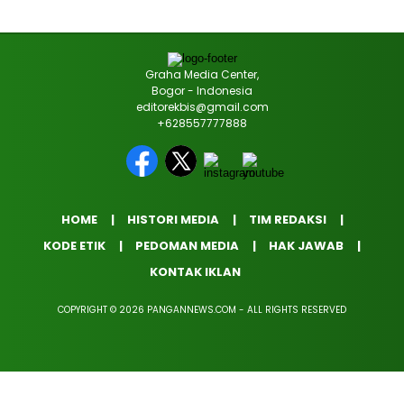
Graha Media Center,
Bogor - Indonesia
editorekbis@gmail.com
+628557777888
HOME
HISTORI MEDIA
TIM REDAKSI
KODE ETIK
PEDOMAN MEDIA
HAK JAWAB
KONTAK IKLAN
COPYRIGHT © 2026 PANGANNEWS.COM - ALL RIGHTS RESERVED