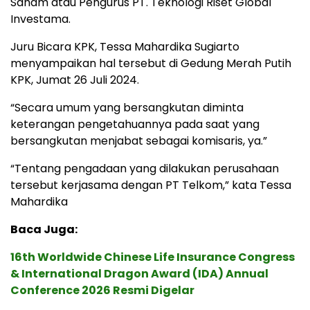
Saham atau Pengurus PT. Teknologi Riset Global
Investama.
Juru Bicara KPK, Tessa Mahardika Sugiarto
menyampaikan hal tersebut di Gedung Merah Putih
KPK, Jumat 26 Juli 2024.
“Secara umum yang bersangkutan diminta
keterangan pengetahuannya pada saat yang
bersangkutan menjabat sebagai komisaris, ya.”
“Tentang pengadaan yang dilakukan perusahaan
tersebut kerjasama dengan PT Telkom,” kata Tessa
Mahardika
Baca Juga:
16th Worldwide Chinese Life Insurance Congress
& International Dragon Award (IDA) Annual
Conference 2026 Resmi Digelar