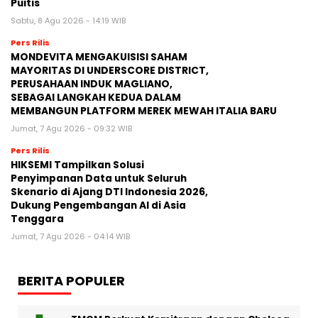
Puitis
Sabtu, 8 Agu 2026 - 14:19 WIB
Pers Rilis
MONDEVITA MENGAKUISISI SAHAM
MAYORITAS DI UNDERSCORE DISTRICT,
PERUSAHAAN INDUK MAGLIANO,
SEBAGAI LANGKAH KEDUA DALAM
MEMBANGUN PLATFORM MEREK MEWAH ITALIA BARU
Jumat, 7 Agu 2026 - 09:32 WIB
Pers Rilis
HIKSEMI Tampilkan Solusi
Penyimpanan Data untuk Seluruh
Skenario di Ajang DTI Indonesia 2026,
Dukung Pengembangan AI di Asia
Tenggara
Jumat, 7 Agu 2026 - 04:14 WIB
BERITA POPULER