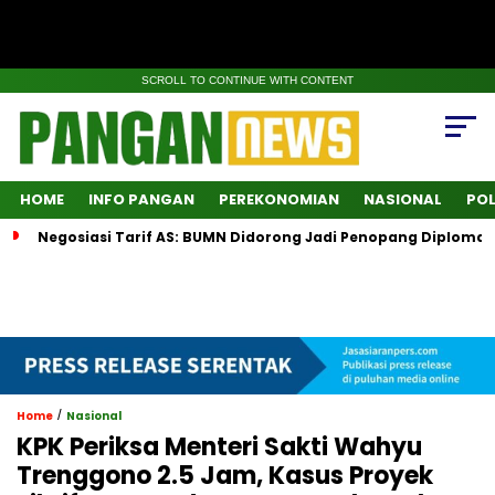
SCROLL TO CONTINUE WITH CONTENT
HOME
INFO PANGAN
PEREKONOMIAN
NASIONAL
POL
Negosiasi Tarif AS: BUMN Didorong Jadi Penopang Diplomas
/
Home
Nasional
KPK Periksa Menteri Sakti Wahyu
Trenggono 2.5 Jam, Kasus Proyek