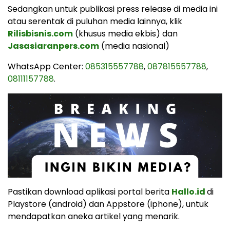
Sedangkan untuk publikasi press release di media ini
atau serentak di puluhan media lainnya, klik
Rilisbisnis.com
(khusus media ekbis) dan
Jasasiaranpers.com
(media nasional)
WhatsApp Center:
085315557788
,
087815557788
,
08111157788
.
Pastikan download aplikasi portal berita
Hallo.id
di
Playstore (android) dan Appstore (iphone), untuk
mendapatkan aneka artikel yang menarik.