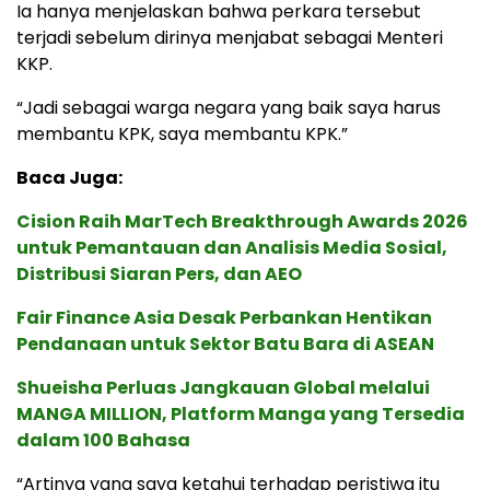
Ia hanya menjelaskan bahwa perkara tersebut
terjadi sebelum dirinya menjabat sebagai Menteri
KKP.
“Jadi sebagai warga negara yang baik saya harus
membantu KPK, saya membantu KPK.”
Baca Juga:
Cision Raih MarTech Breakthrough Awards 2026
untuk Pemantauan dan Analisis Media Sosial,
Distribusi Siaran Pers, dan AEO
Fair Finance Asia Desak Perbankan Hentikan
Pendanaan untuk Sektor Batu Bara di ASEAN
Shueisha Perluas Jangkauan Global melalui
MANGA MILLION, Platform Manga yang Tersedia
dalam 100 Bahasa
“Artinya yang saya ketahui terhadap peristiwa itu