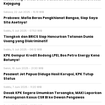
Kejagung
Selasa, 22 Juli 2025 - 15:19 WIB
Prabowo: Mafia Beras Pengkhianat Bangsa, Siap Saya
Sita Asetnya!
Sabtu, 5 Juli 2025 - 07:53 WIB
Tiongkok dan BRICS Siap Hancurkan Tatanan Dunia
Usang yang Diskriminatif
Sabtu, 5 Juli 2025 - 06:12 WIB
KPK Gempur Kredit Bodong LPEI, Bos Petro Energy Kena
Batunya!
Senin, 16 Juni 2025 - 21:30 WIB
Pesawat Jet Papua Diduga Hasil Korupsi, KPK Tutup
Status
Sabtu, 7 Juni 2025 - 11:20 WIB
Desak KPK Segera Umumkan Tersangka, MAKI Laporkan
Penanganan Kasus CSR BI ke Dewan Pengawas