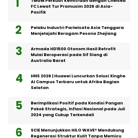
TMGM Perkuat Kemitraan dengan Chelsea
FC Lewat Tur Pramusim 2026 di Asia-
Pasifik
Pelaku Industri Pariwisata Asia Tenggara
Menjelajahi Beragam Pesona Zhejiang
Armada HD1500 Otonom Hasil Retrofit
Mulai Beroperasi pada Sif Siang di
Australia Barat
HNS 2026 | Huawei Luncurkan Solusi Xinghe
AI Campus Terbaru untuk Afrika Bagian
Selatan
Berimplikasi Positif pada Kondisi Pangan
Pokok Strategis, Inflasi Nasional pada Juli
2024 yang Cukup Terkendali
SCIE Menunjukkan HILO WAVE® Mendukung
Regenerasi Struktur Kulit Tanpa Memicu