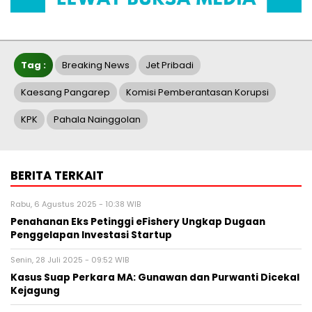
Tag :
Breaking News
Jet Pribadi
Kaesang Pangarep
Komisi Pemberantasan Korupsi
KPK
Pahala Nainggolan
BERITA TERKAIT
Rabu, 6 Agustus 2025 - 10:38 WIB
Penahanan Eks Petinggi eFishery Ungkap Dugaan
Penggelapan Investasi Startup
Senin, 28 Juli 2025 - 09:52 WIB
Kasus Suap Perkara MA: Gunawan dan Purwanti Dicekal
Kejagung