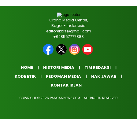
Graha Media Center,
Bogor - Indonesia
editorekbis@gmail.com
+628557777888
HOME
HISTORI MEDIA
TIM REDAKSI
KODE ETIK
PEDOMAN MEDIA
HAK JAWAB
KONTAK IKLAN
COPYRIGHT © 2026 PANGANNEWS.COM - ALL RIGHTS RESERVED