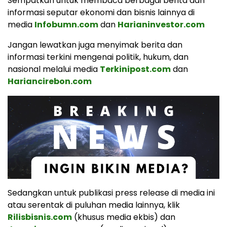
Sempatkan untuk membaca berbagai berita dan
informasi seputar ekonomi dan bisnis lainnya di
media
Infobumn.com
dan
Harianinvestor.com
Jangan lewatkan juga menyimak berita dan
informasi terkini mengenai politik, hukum, dan
nasional melalui media
Terkinipost.com
dan
Hariancirebon.com
Sedangkan untuk publikasi press release di media ini
atau serentak di puluhan media lainnya, klik
Rilisbisnis.com
(khusus media ekbis) dan