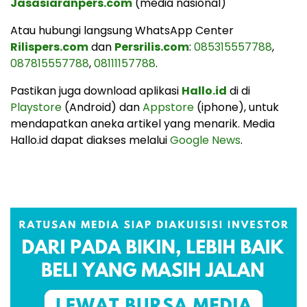
Jasasiaranpers.com
(media nasional)
Atau hubungi langsung WhatsApp Center
Rilispers.com
dan
Persrilis.com
:
085315557788
,
087815557788
,
08111157788
.
Pastikan juga download aplikasi
Hallo.id
di di
Playstore
(Android) dan
Appstore
(iphone), untuk
mendapatkan aneka artikel yang menarik. Media
Hallo.id dapat diakses melalui
Google News
.