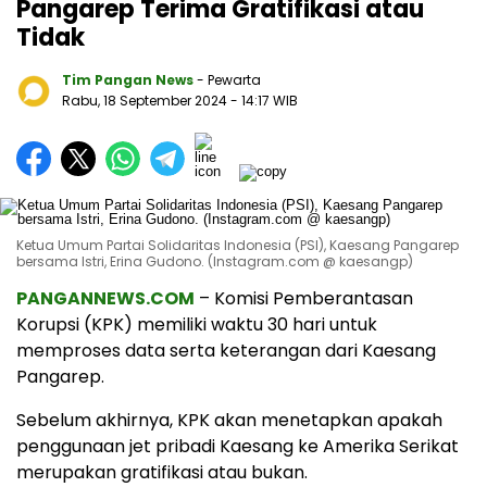
Pangarep Terima Gratifikasi atau
Tidak
Tim Pangan News
- Pewarta
Rabu, 18 September 2024
- 14:17 WIB
Ketua Umum Partai Solidaritas Indonesia (PSI), Kaesang Pangarep
bersama Istri, Erina Gudono. (Instagram.com @ kaesangp)
PANGANNEWS.COM
– Komisi Pemberantasan
Korupsi (KPK) memiliki waktu 30 hari untuk
memproses data serta keterangan dari Kaesang
Pangarep.
Sebelum akhirnya, KPK akan menetapkan apakah
penggunaan jet pribadi Kaesang ke Amerika Serikat
merupakan gratifikasi atau bukan.