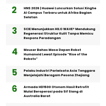
HNS 2026 | Huawei Luncurkan Solusi Xinghe
AI Campus Terbaru untuk Afrika Bagian
Selatan
SCIE Menunjukkan HILO WAVE® Mendukung
Regenerasi Struktur Kulit Tanpa Memicu
Respons Peradangan
Mouser Bahas Masa Depan Robot
Humanoid Lewat Episode “Rise of the
Robots”
Pelaku Industri Pariwisata Asia Tenggara
Menjelajahi Beragam Pesona Zhejiang
Armada HD1500 Otonom Hasil Retrofit
Mulai Beroperasi pada Sif Siang di
Australia Barat