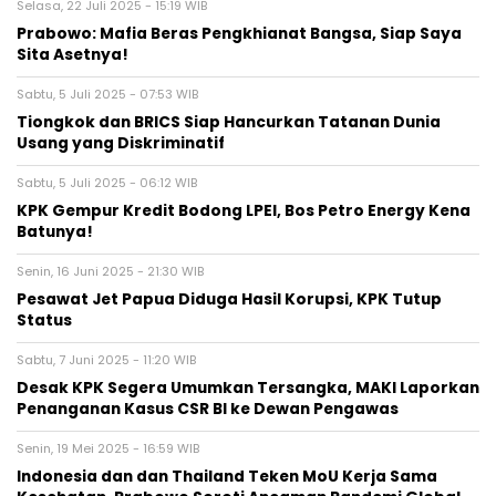
Selasa, 22 Juli 2025 - 15:19 WIB
Prabowo: Mafia Beras Pengkhianat Bangsa, Siap Saya
Sita Asetnya!
Sabtu, 5 Juli 2025 - 07:53 WIB
Tiongkok dan BRICS Siap Hancurkan Tatanan Dunia
Usang yang Diskriminatif
Sabtu, 5 Juli 2025 - 06:12 WIB
KPK Gempur Kredit Bodong LPEI, Bos Petro Energy Kena
Batunya!
Senin, 16 Juni 2025 - 21:30 WIB
Pesawat Jet Papua Diduga Hasil Korupsi, KPK Tutup
Status
Sabtu, 7 Juni 2025 - 11:20 WIB
Desak KPK Segera Umumkan Tersangka, MAKI Laporkan
Penanganan Kasus CSR BI ke Dewan Pengawas
Senin, 19 Mei 2025 - 16:59 WIB
Indonesia dan dan Thailand Teken MoU Kerja Sama