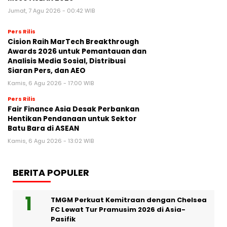
Jumat, 7 Agu 2026 - 00:42 WIB
Pers Rilis
Cision Raih MarTech Breakthrough
Awards 2026 untuk Pemantauan dan
Analisis Media Sosial, Distribusi
Siaran Pers, dan AEO
Kamis, 6 Agu 2026 - 17:00 WIB
Pers Rilis
Fair Finance Asia Desak Perbankan
Hentikan Pendanaan untuk Sektor
Batu Bara di ASEAN
Kamis, 6 Agu 2026 - 13:02 WIB
BERITA POPULER
TMGM Perkuat Kemitraan dengan Chelsea
FC Lewat Tur Pramusim 2026 di Asia-
Pasifik