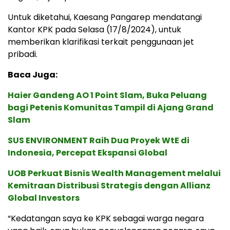
Untuk diketahui, Kaesang Pangarep mendatangi
Kantor KPK pada Selasa (17/8/2024), untuk
memberikan klarifikasi terkait penggunaan jet
pribadi.
Baca Juga:
Haier Gandeng AO 1 Point Slam, Buka Peluang
bagi Petenis Komunitas Tampil di Ajang Grand
Slam
SUS ENVIRONMENT Raih Dua Proyek WtE di
Indonesia, Percepat Ekspansi Global
UOB Perkuat Bisnis Wealth Management melalui
Kemitraan Distribusi Strategis dengan Allianz
Global Investors
“Kedatangan saya ke KPK sebagai warga negara