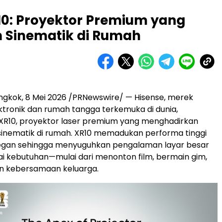
10: Proyektor Premium yang
 Sinematik di Rumah
gkok, 8 Mei 2026 /PRNewswire/ — Hisense, merek
ktronik dan rumah tangga terkemuka di dunia,
XR10, proyektor laser premium yang menghadirkan
inematik di rumah. XR10 memadukan performa tinggi
legan sehingga menyuguhkan pengalaman layar besar
i kebutuhan—mulai dari menonton film, bermain gim,
 kebersamaan keluarga.