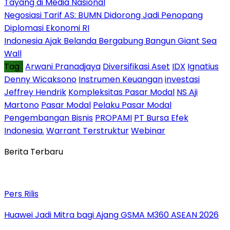
Tayang di Media Nasional
Negosiasi Tarif AS: BUMN Didorong Jadi Penopang
Diplomasi Ekonomi RI
Indonesia Ajak Belanda Bergabung Bangun Giant Sea
Wall
Tag :
Arwani Pranadjaya
Diversifikasi Aset
IDX
Ignatius
Denny Wicaksono
Instrumen Keuangan
investasi
Jeffrey Hendrik
Kompleksitas Pasar Modal
NS Aji
Martono
Pasar Modal
Pelaku Pasar Modal
Pengembangan Bisnis
PROPAMI
PT Bursa Efek
Indonesia.
Warrant Terstruktur
Webinar
Berita Terbaru
Pers Rilis
Huawei Jadi Mitra bagi Ajang GSMA M360 ASEAN 2026