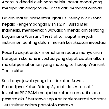
Acara ini dihadiri oleh para pelaku pasar modal yang
merupakan anggota PROPAMI dari berbagai wilayah.
Dalam materi presentasi, Ignatius Denny Wicaksono,
Kepala Pengembangan Bisnis 2 PT Bursa Efek
Indonesia, memberikan wawasan mendalam tentang
bagaimana Warrant Terstruktur dapat menjadi
instrumen penting dalam meraih kesuksesan investasi.
Peserta diajak untuk memahami secara menyeluruh
beragam skenario investasi yang dapat dioptimalkan
melalui pemahaman yang matang terhadap Warrant
Terstruktur.
Sesi tanya jawab yang dimoderatori Arwani
Pranadjaya, Ketua Bidang Syariah dan Alternatif
Investasi PROPAMI menjadi sorotan utama, di mana
peserta aktif bertanya seputar implementasi Warrant
Terstruktur dalam portofolio mereka.