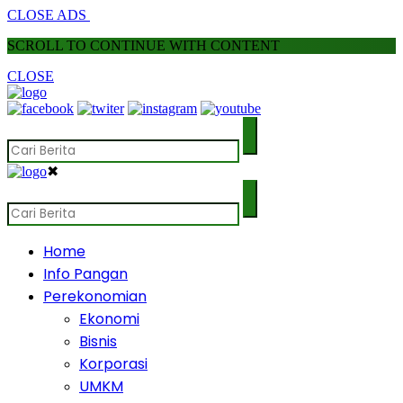
CLOSE ADS
SCROLL TO CONTINUE WITH CONTENT
CLOSE
✖
Home
Info Pangan
Perekonomian
Ekonomi
Bisnis
Korporasi
UMKM