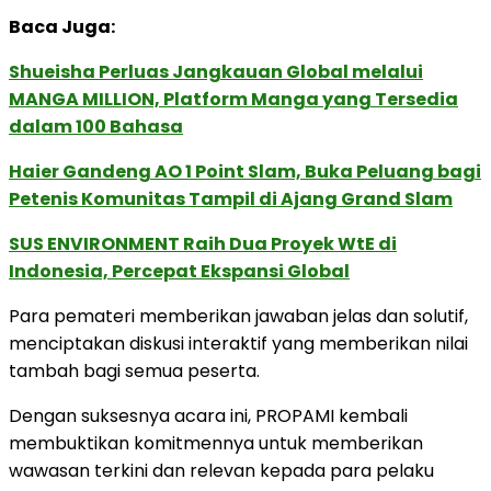
Baca Juga:
Shueisha Perluas Jangkauan Global melalui
MANGA MILLION, Platform Manga yang Tersedia
dalam 100 Bahasa
Haier Gandeng AO 1 Point Slam, Buka Peluang bagi
Petenis Komunitas Tampil di Ajang Grand Slam
SUS ENVIRONMENT Raih Dua Proyek WtE di
Indonesia, Percepat Ekspansi Global
Para pemateri memberikan jawaban jelas dan solutif,
menciptakan diskusi interaktif yang memberikan nilai
tambah bagi semua peserta.
Dengan suksesnya acara ini, PROPAMI kembali
membuktikan komitmennya untuk memberikan
wawasan terkini dan relevan kepada para pelaku