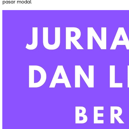
pasar modal.