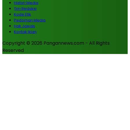
Histori Media
Tim Redaksi
Kode Etik
Pedoman Media
Hak Jawab
Kontak Iklan
Copyright © 2026 Pangannews.com - All Rights
Reserved