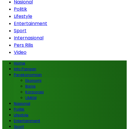
Nasional
Politik
Lifestyle
Entertainment
Sport
Internasional
Pers Rilis
Video
Home
Info Pangan
Perekonomian
Ekonomi
Bisnis
Korporasi
UMKM
Nasional
Politik
Lifestyle
Entertainment
Sport