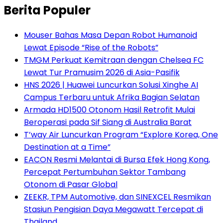
Berita Populer
Mouser Bahas Masa Depan Robot Humanoid
Lewat Episode “Rise of the Robots”
TMGM Perkuat Kemitraan dengan Chelsea FC
Lewat Tur Pramusim 2026 di Asia-Pasifik
HNS 2026 | Huawei Luncurkan Solusi Xinghe AI
Campus Terbaru untuk Afrika Bagian Selatan
Armada HD1500 Otonom Hasil Retrofit Mulai
Beroperasi pada Sif Siang di Australia Barat
T’way Air Luncurkan Program “Explore Korea, One
Destination at a Time”
EACON Resmi Melantai di Bursa Efek Hong Kong,
Percepat Pertumbuhan Sektor Tambang
Otonom di Pasar Global
ZEEKR, TPM Automotive, dan SINEXCEL Resmikan
Stasiun Pengisian Daya Megawatt Tercepat di
Thailand