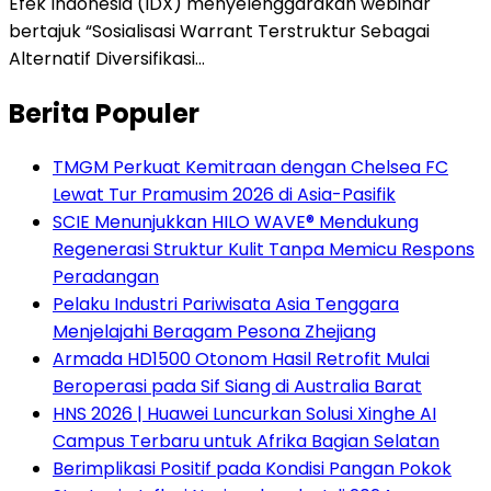
Efek Indonesia (IDX) menyelenggarakan webinar
bertajuk “Sosialisasi Warrant Terstruktur Sebagai
Alternatif Diversifikasi…
Berita Populer
TMGM Perkuat Kemitraan dengan Chelsea FC
Lewat Tur Pramusim 2026 di Asia-Pasifik
SCIE Menunjukkan HILO WAVE® Mendukung
Regenerasi Struktur Kulit Tanpa Memicu Respons
Peradangan
Pelaku Industri Pariwisata Asia Tenggara
Menjelajahi Beragam Pesona Zhejiang
Armada HD1500 Otonom Hasil Retrofit Mulai
Beroperasi pada Sif Siang di Australia Barat
HNS 2026 | Huawei Luncurkan Solusi Xinghe AI
Campus Terbaru untuk Afrika Bagian Selatan
Berimplikasi Positif pada Kondisi Pangan Pokok