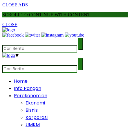
CLOSE ADS
SCROLL TO CONTINUE WITH CONTENT
CLOSE
✖
Home
Info Pangan
Perekonomian
Ekonomi
Bisnis
Korporasi
UMKM