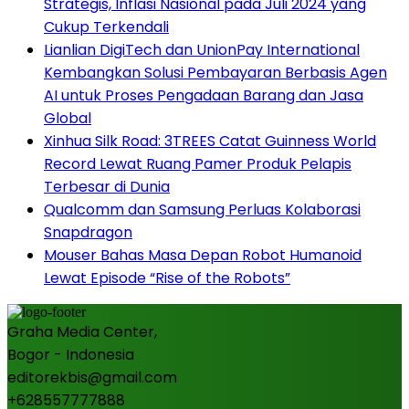
Strategis, Inflasi Nasional pada Juli 2024 yang
Cukup Terkendali
Lianlian DigiTech dan UnionPay International
Kembangkan Solusi Pembayaran Berbasis Agen
AI untuk Proses Pengadaan Barang dan Jasa
Global
Xinhua Silk Road: 3TREES Catat Guinness World
Record Lewat Ruang Pamer Produk Pelapis
Terbesar di Dunia
Qualcomm dan Samsung Perluas Kolaborasi
Snapdragon
Mouser Bahas Masa Depan Robot Humanoid
Lewat Episode “Rise of the Robots”
Graha Media Center,
Bogor - Indonesia
editorekbis@gmail.com
+628557777888