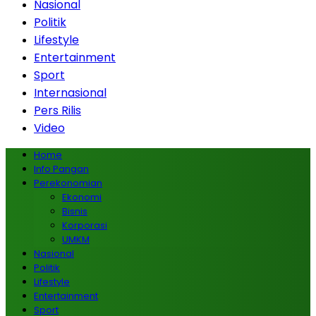
Nasional
Politik
Lifestyle
Entertainment
Sport
Internasional
Pers Rilis
Video
Home
Info Pangan
Perekonomian
Ekonomi
Bisnis
Korporasi
UMKM
Nasional
Politik
Lifestyle
Entertainment
Sport