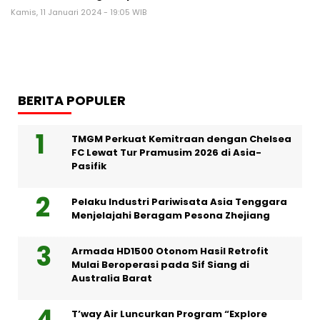
Kamis, 11 Januari 2024 - 19:05 WIB
BERITA POPULER
TMGM Perkuat Kemitraan dengan Chelsea
FC Lewat Tur Pramusim 2026 di Asia-
Pasifik
Pelaku Industri Pariwisata Asia Tenggara
Menjelajahi Beragam Pesona Zhejiang
Armada HD1500 Otonom Hasil Retrofit
Mulai Beroperasi pada Sif Siang di
Australia Barat
T’way Air Luncurkan Program “Explore