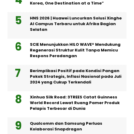
Korea, One Destination at a Time”
HNS 2026 | Huawei Luncurkan Solusi Xinghe
AI Campus Terbaru untuk Afrika Bagian
Selatan
SCIE Menunjukkan HILO WAVE® Mendukung
Regenerasi Struktur Kulit Tanpa Memicu
Respons Peradangan
Berimplikasi Positif pada Kondisi Pangan
Pokok Strategis, Inflasi Nasional pada Juli
2024 yang Cukup Terkendali
Xinhua Silk Road: 3TREES Catat Guinness
World Record Lewat Ruang Pamer Produk
Pelapis Terbesar di Dunia
Qualcomm dan Samsung Perluas
Kolaborasi Snapdragon