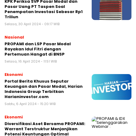
KPK Periksa SVP Pasar Modal dan
Pasar Uang PT Taspen Soal
Penempatan Investasi Sebesar Rp1
Triliun
Selasa, 30 April 2024 - 09:17 WIB
Nasional
PROPAMI dan LSP Pasar Modal
Rayakan Idul Fitri dengan
Pertemuan Hangat di BNSP
Selasa, 16 April 2024 - 11:51 WIB
Ekonomi
Portal Berita Khusus Seputar
Keuangan dan Pasar Modal, Harian
Indonesia Group Terbitkan
Harianinvestor.com
Sabtu, 6 April 2024 - 15:20 WIB
Ekonomi
Diversifikasi Aset Bersama PROPAMI:
Warrant Terstruktur Menjanjikan
Potensi Keuntungan Optimal