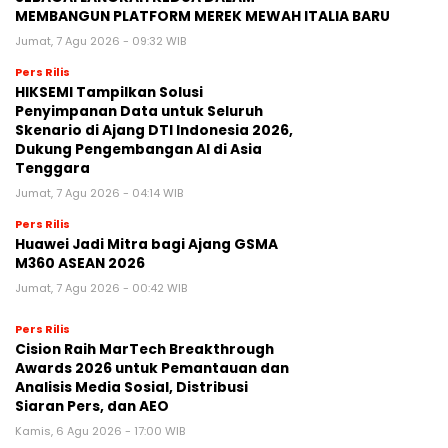
MEMBANGUN PLATFORM MEREK MEWAH ITALIA BARU
Jumat, 7 Agu 2026 - 09:32 WIB
Pers Rilis
HIKSEMI Tampilkan Solusi
Penyimpanan Data untuk Seluruh
Skenario di Ajang DTI Indonesia 2026,
Dukung Pengembangan AI di Asia
Tenggara
Jumat, 7 Agu 2026 - 04:14 WIB
Pers Rilis
Huawei Jadi Mitra bagi Ajang GSMA
M360 ASEAN 2026
Jumat, 7 Agu 2026 - 00:42 WIB
Pers Rilis
Cision Raih MarTech Breakthrough
Awards 2026 untuk Pemantauan dan
Analisis Media Sosial, Distribusi
Siaran Pers, dan AEO
Kamis, 6 Agu 2026 - 17:00 WIB