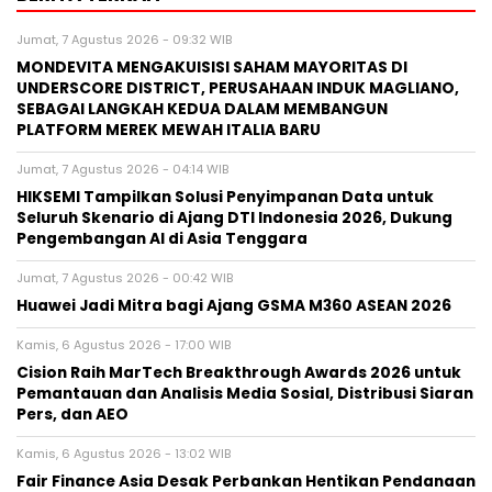
Jumat, 7 Agustus 2026 - 09:32 WIB
MONDEVITA MENGAKUISISI SAHAM MAYORITAS DI
UNDERSCORE DISTRICT, PERUSAHAAN INDUK MAGLIANO,
SEBAGAI LANGKAH KEDUA DALAM MEMBANGUN
PLATFORM MEREK MEWAH ITALIA BARU
Jumat, 7 Agustus 2026 - 04:14 WIB
HIKSEMI Tampilkan Solusi Penyimpanan Data untuk
Seluruh Skenario di Ajang DTI Indonesia 2026, Dukung
Pengembangan AI di Asia Tenggara
Jumat, 7 Agustus 2026 - 00:42 WIB
Huawei Jadi Mitra bagi Ajang GSMA M360 ASEAN 2026
Kamis, 6 Agustus 2026 - 17:00 WIB
Cision Raih MarTech Breakthrough Awards 2026 untuk
Pemantauan dan Analisis Media Sosial, Distribusi Siaran
Pers, dan AEO
Kamis, 6 Agustus 2026 - 13:02 WIB
Fair Finance Asia Desak Perbankan Hentikan Pendanaan