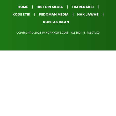
HOME
HISTORI MEDIA
TIM REDAKSI
KODE ETIK
PEDOMAN MEDIA
HAK JAWAB
KONTAK IKLAN
COPYRIGHT © 2026 PANGANNEWS.COM - ALL RIGHTS RESERVED