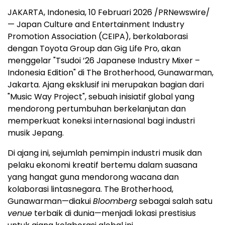
JAKARTA, Indonesia, 10 Februari 2026 /PRNewswire/
— Japan Culture and Entertainment Industry
Promotion Association (CEIPA), berkolaborasi
dengan Toyota Group dan Gig Life Pro, akan
menggelar "Tsudoi ’26 Japanese Industry Mixer –
Indonesia Edition" di The Brotherhood, Gunawarman,
Jakarta. Ajang eksklusif ini merupakan bagian dari
"Music Way Project", sebuah inisiatif global yang
mendorong pertumbuhan berkelanjutan dan
memperkuat koneksi internasional bagi industri
musik Jepang.
Di ajang ini, sejumlah pemimpin industri musik dan
pelaku ekonomi kreatif bertemu dalam suasana
yang hangat guna mendorong wacana dan
kolaborasi lintasnegara. The Brotherhood,
Gunawarman—diakui
Bloomberg
sebagai salah satu
venue
terbaik di dunia—menjadi lokasi prestisius