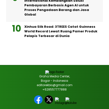
International Kembangkan Solusi
Pembayaran Berbasis Agen AI untuk
Proses Pengadaan Barang dan Jasa
Global
Xinhua Silk Road: 3TREES Catat Guinness
World Record Lewat Ruang Pamer Produk
Pelapis Terbesar di Dunia
Graha Media Center,
Bogor - Indonesia
editorekbis@gmail.com
+628557777888