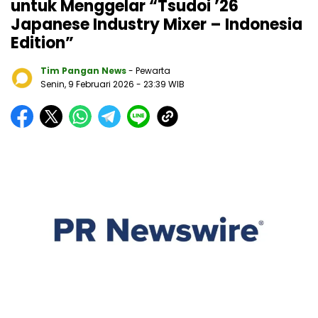
untuk Menggelar “Tsudoi ’26
Japanese Industry Mixer – Indonesia
Edition”
Tim Pangan News
- Pewarta
Senin, 9 Februari 2026
- 23:39 WIB