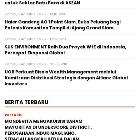
untuk Sektor Batu Bara di ASEAN
Kamis, 6 Agustus 2026 - 12:10 WIB
Haier Gandeng AO 1 Point Slam, Buka Peluang bagi
Petenis Komunitas Tampil di Ajang Grand Slam
Kamis, 6 Agustus 2026 - 12:08 WIB
SUS ENVIRONMENT Raih Dua Proyek WtE di Indonesia,
Percepat Ekspansi Global
Kamis, 6 Agustus 2026 - 06:39 WIB
UOB Perkuat Bisnis Wealth Management melalui
Kemitraan Distribusi Strategis dengan Allianz Global
Investors
BERITA TERBARU
Pers Rilis
MONDEVITA MENGAKUISISI SAHAM
MAYORITAS DI UNDERSCORE DISTRICT,
PERUSAHAAN INDUK MAGLIANO,
SEBAGAI LANGKAH KEDUA DALAM