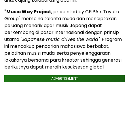
untuk ajang kolaborasi global ini.
"Music Way Project
, presented by CEIPA x Toyota
Group" membina talenta muda dan menciptakan
peluang menarik agar musik Jepang dapat
berkembang di pasar internasional dengan prinsip
utama
"Japanese music drives the world"
. Program
ini mencakup pencarian mahasiswa berbakat,
pelatihan musisi muda, serta penyelenggaraan
lokakarya bersama para kreator sehingga generasi
berikutnya dapat meraih kesuksesan global.
ADVERTISEMENT