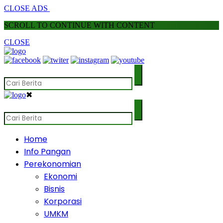
CLOSE ADS
SCROLL TO CONTINUE WITH CONTENT
CLOSE
✖
Home
Info Pangan
Perekonomian
Ekonomi
Bisnis
Korporasi
UMKM