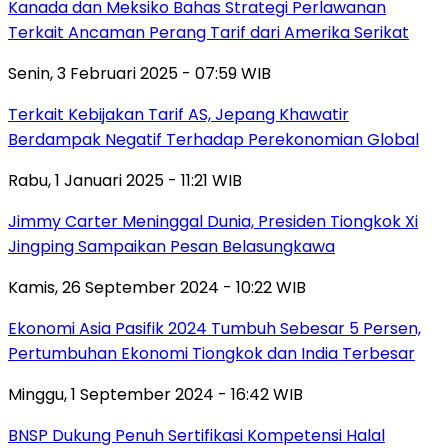
Kanada dan Meksiko Bahas Strategi Perlawanan
Terkait Ancaman Perang Tarif dari Amerika Serikat
Senin, 3 Februari 2025 - 07:59 WIB
Terkait Kebijakan Tarif AS, Jepang Khawatir
Berdampak Negatif Terhadap Perekonomian Global
Rabu, 1 Januari 2025 - 11:21 WIB
Jimmy Carter Meninggal Dunia, Presiden Tiongkok Xi
Jingping Sampaikan Pesan Belasungkawa
Kamis, 26 September 2024 - 10:22 WIB
Ekonomi Asia Pasifik 2024 Tumbuh Sebesar 5 Persen,
Pertumbuhan Ekonomi Tiongkok dan India Terbesar
Minggu, 1 September 2024 - 16:42 WIB
BNSP Dukung Penuh Sertifikasi Kompetensi Halal