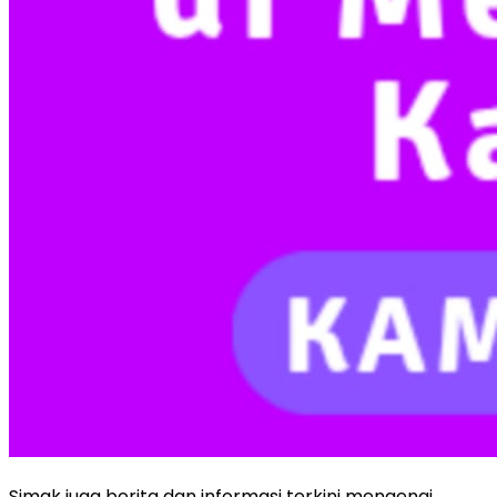
Simak juga berita dan informasi terkini mengenai