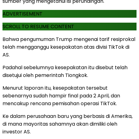
sumber yang mengetahui isi perundingan.
ADVERTISEMENT
SCROLL TO RESUME CONTENT
Bahwa pengumuman Trump mengenai tarif resiprokal
telah mengganggu kesepakatan atas divisi TikTok di
AS.
Padahal sebelumnya kesepakatan itu disebut telah
disetujui oleh pemerintah Tiongkok.
Menurut laporan itu, kesepakatan tersebut
sebenarnya sudah hampir final pada 2 April, dan
mencakup rencana pemisahan operasi TikTok.
Ke dalam perusahaan baru yang berbasis di Amerika,
di mana mayoritas sahamnya akan dimiliki oleh
investor AS.