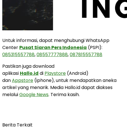
Untuk informasi, dapat menghubungi WhatsApp
Center
Pusat Siaran Pers Indonesia
(PSPI):
085315557788
,
08557777888
,
087815557788
Pastikan juga download
aplikasi
Hallo.id
di
Playstore
(Android)
dan
Appstore
(iphone), untuk mendapatkan aneka
artikel yang menarik. Media Hallo.id dapat diakses
melalui
Google News
. Terima kasih.
Berita Terkait