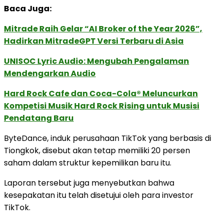
Baca Juga:
Mitrade Raih Gelar “AI Broker of the Year 2026”,
Hadirkan MitradeGPT Versi Terbaru di Asia
UNISOC Lyric Audio: Mengubah Pengalaman
Mendengarkan Audio
Hard Rock Cafe dan Coca-Cola® Meluncurkan
Kompetisi Musik Hard Rock Rising untuk Musisi
Pendatang Baru
ByteDance, induk perusahaan TikTok yang berbasis di
Tiongkok, disebut akan tetap memiliki 20 persen
saham dalam struktur kepemilikan baru itu.
Laporan tersebut juga menyebutkan bahwa
kesepakatan itu telah disetujui oleh para investor
TikTok.