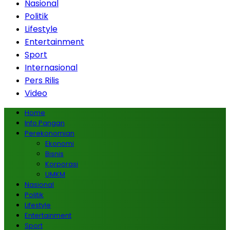
Nasional
Politik
Lifestyle
Entertainment
Sport
Internasional
Pers Rilis
Video
Home
Info Pangan
Perekonomian
Ekonomi
Bisnis
Korporasi
UMKM
Nasional
Politik
Lifestyle
Entertainment
Sport