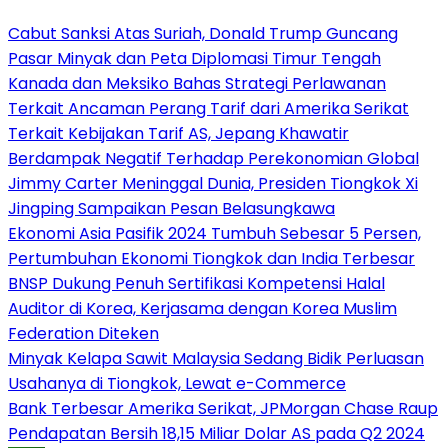
Cabut Sanksi Atas Suriah, Donald Trump Guncang
Pasar Minyak dan Peta Diplomasi Timur Tengah
Kanada dan Meksiko Bahas Strategi Perlawanan
Terkait Ancaman Perang Tarif dari Amerika Serikat
Terkait Kebijakan Tarif AS, Jepang Khawatir
Berdampak Negatif Terhadap Perekonomian Global
Jimmy Carter Meninggal Dunia, Presiden Tiongkok Xi
Jingping Sampaikan Pesan Belasungkawa
Ekonomi Asia Pasifik 2024 Tumbuh Sebesar 5 Persen,
Pertumbuhan Ekonomi Tiongkok dan India Terbesar
BNSP Dukung Penuh Sertifikasi Kompetensi Halal
Auditor di Korea, Kerjasama dengan Korea Muslim
Federation Diteken
Minyak Kelapa Sawit Malaysia Sedang Bidik Perluasan
Usahanya di Tiongkok, Lewat e-Commerce
Bank Terbesar Amerika Serikat, JPMorgan Chase Raup
Pendapatan Bersih 18,15 Miliar Dolar AS pada Q2 2024