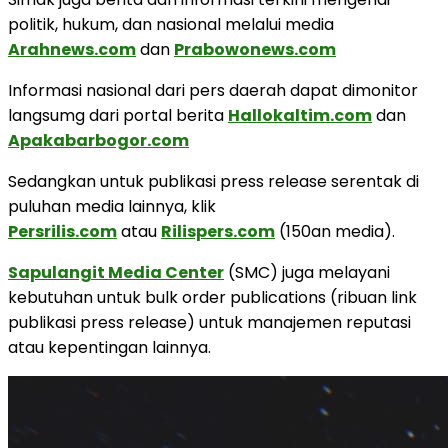
politik, hukum, dan nasional melalui media
Arahnews.com
dan
Prabowonews.com
Informasi nasional dari pers daerah dapat dimonitor
langsumg dari portal berita
Hallokaltim.com
dan
Apakabarbogor.com
Sedangkan untuk publikasi press release serentak di
puluhan media lainnya, klik
Persrilis.com
atau
Rilispers.com
(150an media).
Sapulangit Media Center
(SMC) juga melayani
kebutuhan untuk bulk order publications (ribuan link
publikasi press release) untuk manajemen reputasi
atau kepentingan lainnya.