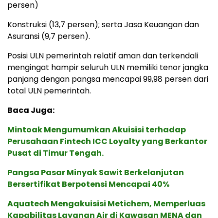
persen)
Konstruksi (13,7 persen); serta Jasa Keuangan dan
Asuransi (9,7 persen).
Posisi ULN pemerintah relatif aman dan terkendali
mengingat hampir seluruh ULN memiliki tenor jangka
panjang dengan pangsa mencapai 99,98 persen dari
total ULN pemerintah.
Baca Juga:
Mintoak Mengumumkan Akuisisi terhadap
Perusahaan Fintech ICC Loyalty yang Berkantor
Pusat di Timur Tengah.
Pangsa Pasar Minyak Sawit Berkelanjutan
Bersertifikat Berpotensi Mencapai 40%
Aquatech Mengakuisisi Metichem, Memperluas
Kapabilitas Layanan Air di Kawasan MENA dan