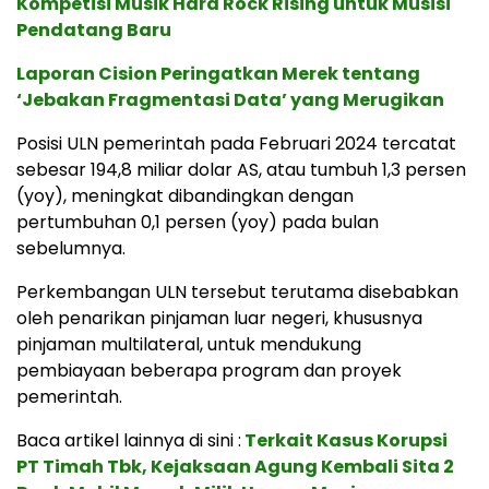
Kompetisi Musik Hard Rock Rising untuk Musisi
Pendatang Baru
Laporan Cision Peringatkan Merek tentang
‘Jebakan Fragmentasi Data’ yang Merugikan
Posisi ULN pemerintah pada Februari 2024 tercatat
sebesar 194,8 miliar dolar AS, atau tumbuh 1,3 persen
(yoy), meningkat dibandingkan dengan
pertumbuhan 0,1 persen (yoy) pada bulan
sebelumnya.
Perkembangan ULN tersebut terutama disebabkan
oleh penarikan pinjaman luar negeri, khususnya
pinjaman multilateral, untuk mendukung
pembiayaan beberapa program dan proyek
pemerintah.
Baca artikel lainnya di sini :
Terkait Kasus Korupsi
PT Timah Tbk, Kejaksaan Agung Kembali Sita 2