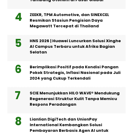
ZEEKR, TPM Automotive, dan SINEXCEL
Resmikan Stasiun Pengisian Daya
Megawatt Tercepat di Thailand
HNS 2026 | Huawei Luncurkan Solusi Xinghe
AI Campus Terbaru untuk Afrika Bagian
Selatan
Berimplikasi Positif pada Kondisi Pangan
Pokok Strategis, Inflasi Nasional pada Juli
2024 yang Cukup Terkendali
SCIE Menunjukkan HILO WAVE® Mendukung
Regenerasi Struktur Kulit Tanpa Memicu
Respons Peradangan
Lianlian DigiTech dan UnionPay
International Kembangkan Solusi
Pembayaran Berbasis Agen AI untuk