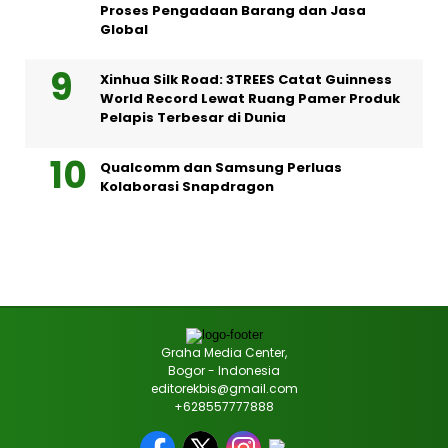
Proses Pengadaan Barang dan Jasa
Global
Xinhua Silk Road: 3TREES Catat Guinness
World Record Lewat Ruang Pamer Produk
Pelapis Terbesar di Dunia
Qualcomm dan Samsung Perluas
Kolaborasi Snapdragon
Graha Media Center,
Bogor - Indonesia
editorekbis@gmail.com
+628557777888