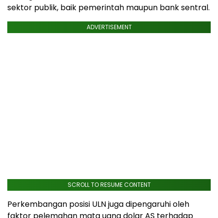
sektor publik, baik pemerintah maupun bank sentral.
ADVERTISEMENT
SCROLL TO RESUME CONTENT
Perkembangan posisi ULN juga dipengaruhi oleh
faktor pelemahan mata uang dolar AS terhadap