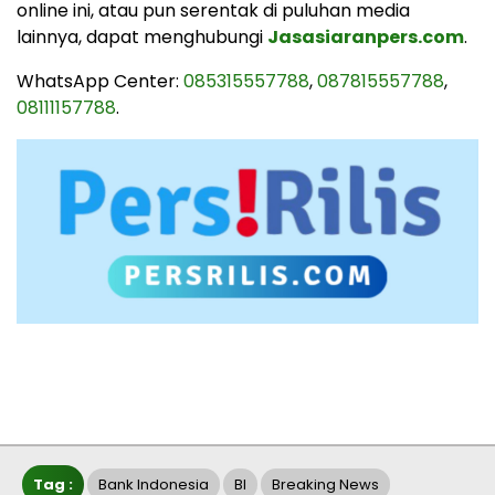
online ini, atau pun serentak di puluhan media
lainnya, dapat menghubungi
Jasasiaranpers.com
.
WhatsApp Center:
085315557788
,
087815557788
,
08111157788
.
Tag :
Bank Indonesia
BI
Breaking News