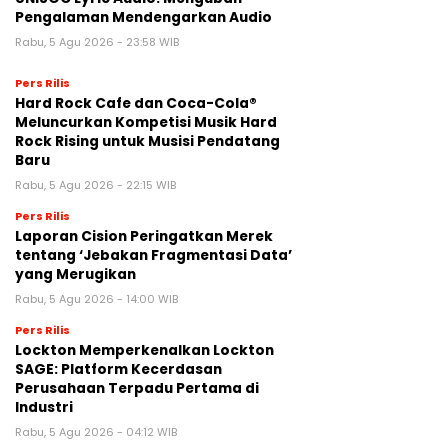
Pengalaman Mendengarkan Audio
Rabu, 5 Agu 2026 - 23:58 WIB
Pers Rilis
Hard Rock Cafe dan Coca-Cola®
Meluncurkan Kompetisi Musik Hard
Rock Rising untuk Musisi Pendatang
Baru
Rabu, 5 Agu 2026 - 22:15 WIB
Pers Rilis
Laporan Cision Peringatkan Merek
tentang ‘Jebakan Fragmentasi Data’
yang Merugikan
Rabu, 5 Agu 2026 - 14:00 WIB
Pers Rilis
Lockton Memperkenalkan Lockton
SAGE: Platform Kecerdasan
Perusahaan Terpadu Pertama di
Industri
Rabu, 5 Agu 2026 - 04:12 WIB