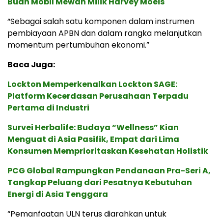
Buah Mobil Mewah Milik Harvey Moeis
“Sebagai salah satu komponen dalam instrumen
pembiayaan APBN dan dalam rangka melanjutkan
momentum pertumbuhan ekonomi.”
Baca Juga:
Lockton Memperkenalkan Lockton SAGE:
Platform Kecerdasan Perusahaan Terpadu
Pertama di Industri
Survei Herbalife: Budaya “Wellness” Kian
Menguat di Asia Pasifik, Empat dari Lima
Konsumen Memprioritaskan Kesehatan Holistik
PCG Global Rampungkan Pendanaan Pra-Seri A,
Tangkap Peluang dari Pesatnya Kebutuhan
Energi di Asia Tenggara
“Pemanfaatan ULN terus diarahkan untuk