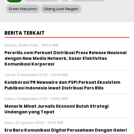
Erwin Haryono
Utang Luar Negeri
BERITA TERKAIT
Selasa, 19 Mei 2026 - 06:52 WIB
Persrilis.com Perkuat Distribusi Press Release Nasional
dengan New Media Network, Sasar Efektivitas
Komunikasi Korporasi
Jumat, 21 November 2025 - 09:44 WIB
Kolaborasi PR Newswire dan PSPI Perkuat Ekosistem
Publikasi Indonesia lewat Distribusi Pers Rilis
Kamis, 4 September 2025 - 09:55 WIB
Menarik Minat Jurnalis Ekonomi Butuh Strategi
Undangan yang Tepat
Senin, 25 Agustus 2025 - 06:21 WIB
Era Baru Komunikasi Digital Perusahaan Dengan Galeri