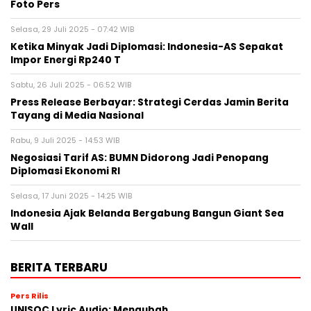
Foto Pers
Selasa, 29 Juli 2025 - 07:42 WIB
Ketika Minyak Jadi Diplomasi: Indonesia-AS Sepakat
Impor Energi Rp240 T
Sabtu, 26 Juli 2025 - 06:52 WIB
Press Release Berbayar: Strategi Cerdas Jamin Berita
Tayang di Media Nasional
Rabu, 9 Juli 2025 - 14:53 WIB
Negosiasi Tarif AS: BUMN Didorong Jadi Penopang
Diplomasi Ekonomi RI
Selasa, 17 Juni 2025 - 14:25 WIB
Indonesia Ajak Belanda Bergabung Bangun Giant Sea
Wall
BERITA TERBARU
Pers Rilis
UNISOC Lyric Audio: Mengubah