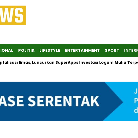
IONAL
POLITIK
LIFESTYLE
ENTERTAINMENT
SPORT
INTER
lisasi Emas, Luncurkan SuperApps Investasi Logam Mulia Terpad