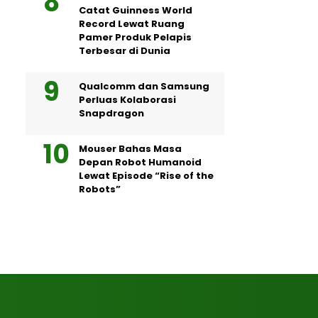
Catat Guinness World
Record Lewat Ruang
Pamer Produk Pelapis
Terbesar di Dunia
Qualcomm dan Samsung
Perluas Kolaborasi
Snapdragon
Mouser Bahas Masa
Depan Robot Humanoid
Lewat Episode “Rise of the
Robots”