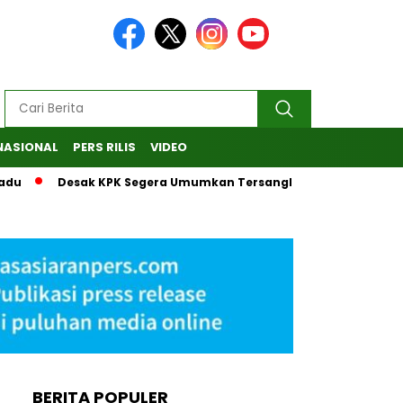
NASIONAL
PERS RILIS
VIDEO
u
Desak KPK Segera Umumkan Tersangka, MAKI Laporkan Pe
BERITA POPULER