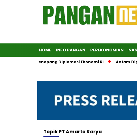
HOME
INFO PANGAN
PEREKONOMIAN
NAS
 Didorong Jadi Penopang Diplomasi Ekonomi RI
Antam Digita
Topik
PT Amarta Karya