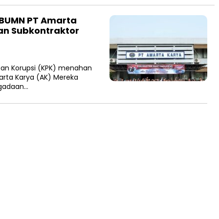
 BUMN PT Amarta
an Subkontraktor
an Korupsi (KPK) menahan
arta Karya (AK) Mereka
ngadaan…