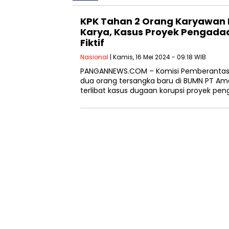
KPK Tahan 2 Orang Karyawan
Karya, Kasus Proyek Pengada
Fiktif
Nasional
| Kamis, 16 Mei 2024 - 09:18 WIB
PANGANNEWS.COM – Komisi Pemberantas
dua orang tersangka baru di BUMN PT Am
terlibat kasus dugaan korupsi proyek pe