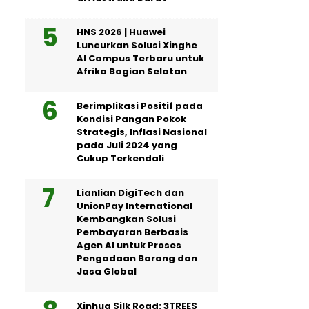
HNS 2026 | Huawei
Luncurkan Solusi Xinghe
AI Campus Terbaru untuk
Afrika Bagian Selatan
Berimplikasi Positif pada
Kondisi Pangan Pokok
Strategis, Inflasi Nasional
pada Juli 2024 yang
Cukup Terkendali
Lianlian DigiTech dan
UnionPay International
Kembangkan Solusi
Pembayaran Berbasis
Agen AI untuk Proses
Pengadaan Barang dan
Jasa Global
Xinhua Silk Road: 3TREES