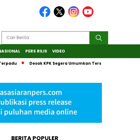
NASIONAL
PERS RILIS
VIDEO
rpadu
Desak KPK Segera Umumkan Tersangka, MAKI Laporkan
BERITA POPULER