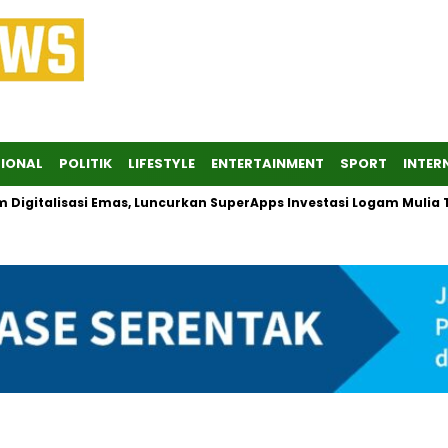
IONAL
POLITIK
LIFESTYLE
ENTERTAINMENT
SPORT
INTER
gitalisasi Emas, Luncurkan SuperApps Investasi Logam Mulia Te