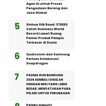
Agen AI untuk Proses
Pengadaan Barang dan
Jasa Global
Xinhua Silk Road: 3TREES
Catat Guinness World
Record Lewat Ruang
Pamer Produk Pelapis
Terbesar di Dunia
Qualcomm dan Samsung
Perluas Kolaborasi
Snapdragon
PADMA RUN BANDUNG
2026 KEMBALI DIGELAR
DENGAN MISI YANG LEBIH
BESAR, MENYATUKAN PARA
PELARI UNTUK PERUBAHAN
Pelaku Industri