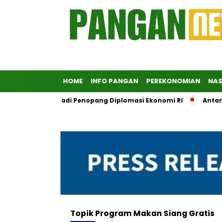
HOME
INFO PANGAN
PEREKONOMIAN
NAS
BUMN Didorong Jadi Penopang Diplomasi Ekonomi RI
Antam Di
Topik
Program Makan Siang Gratis