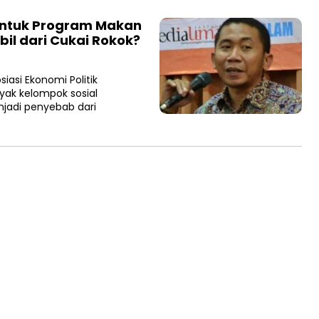
ntuk Program Makan
bil dari Cukai Rokok?
siasi Ekonomi Politik
ak kelompok sosial
adi penyebab dari