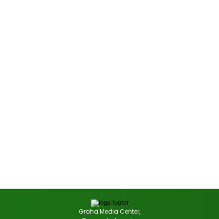
Graha Media Center,