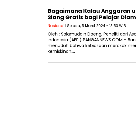
Bagaimana Kalau Anggaran u
Siang Gratis bagi Pelajar Diam
Nasional
| Selasa, 5 Maret 2024 - 13:53 WIB
Oleh : Salamuddin Daeng, Peneliti dari Aso
Indonesia (AEPI) PANGANNEWS.COM – Bany
menuduh bahwa kebiasaan merokok menj
kemiskinan….