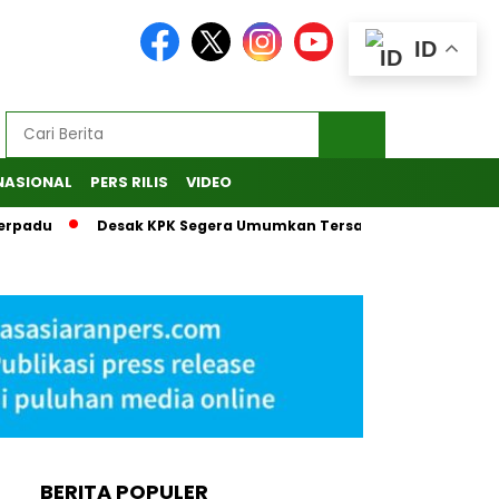
ID
NASIONAL
PERS RILIS
VIDEO
adu
Desak KPK Segera Umumkan Tersangka, MAKI Laporkan 
BERITA POPULER