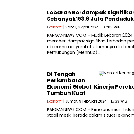
Lebaran Berdampak Signifikan
Sebanyak193,6 Juta Penduduk
Ekonomi
| Sabtu, 6 April 2024 - 07:08 WIB
PANGANNEWS.COM – Mudik Lebaran 2024 M/
memberi dampak signifikan terhadap pe
ekonomi masyarakat utamanya di daerah
Perhubungan (Menhub)…
Di Tengah
Perlambatan
Ekonomi Global, Kinerja Pere
Tumbuh Kuat
Ekonomi
| Jumat, 9 Februari 2024 - 15:33 WIB
PANGANNEWS.COM – Perekonomian Indones
stabil meski berada dalam situasi ekono