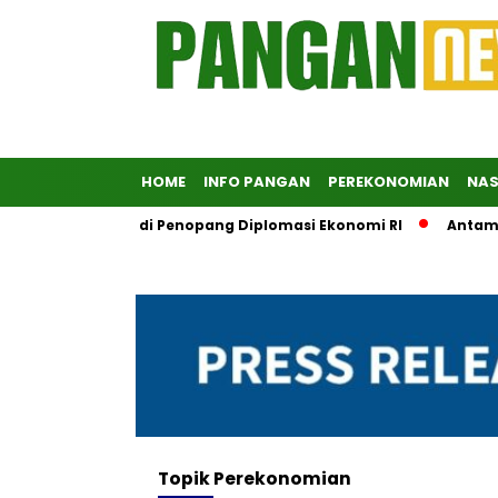
HOME
INFO PANGAN
PEREKONOMIAN
NAS
UMN Didorong Jadi Penopang Diplomasi Ekonomi RI
Antam Dig
Topik
Perekonomian