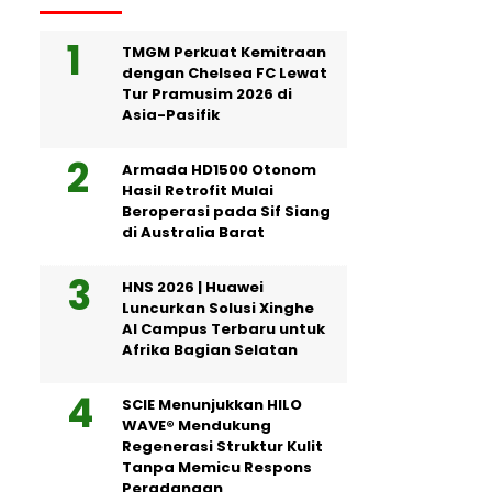
TMGM Perkuat Kemitraan
dengan Chelsea FC Lewat
Tur Pramusim 2026 di
Asia-Pasifik
Armada HD1500 Otonom
Hasil Retrofit Mulai
Beroperasi pada Sif Siang
di Australia Barat
HNS 2026 | Huawei
Luncurkan Solusi Xinghe
AI Campus Terbaru untuk
Afrika Bagian Selatan
SCIE Menunjukkan HILO
WAVE® Mendukung
Regenerasi Struktur Kulit
Tanpa Memicu Respons
Peradangan