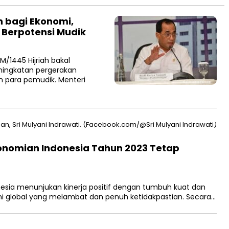
 bagi Ekonomi,
 Berpotensi Mudik
1445 Hijriah bakal
ningkatan pergerakan
 para pemudik. Menteri
konomian Indonesia Tahun 2023 Tetap
ia menunjukan kinerja positif dengan tumbuh kuat dan
mi global yang melambat dan penuh ketidakpastian. Secara…