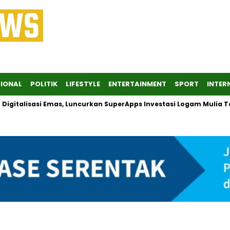
IONAL
POLITIK
LIFESTYLE
ENTERTAINMENT
SPORT
INTER
italisasi Emas, Luncurkan SuperApps Investasi Logam Mulia Terp