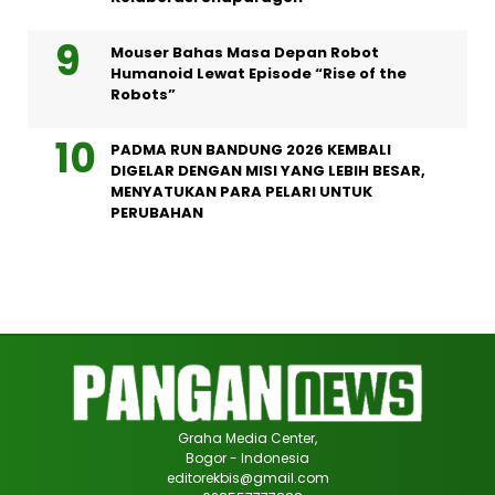
Mouser Bahas Masa Depan Robot
Humanoid Lewat Episode “Rise of the
Robots”
PADMA RUN BANDUNG 2026 KEMBALI
DIGELAR DENGAN MISI YANG LEBIH BESAR,
MENYATUKAN PARA PELARI UNTUK
PERUBAHAN
Graha Media Center,
Bogor - Indonesia
editorekbis@gmail.com