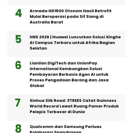
Armada HD1500 Otonom Hasil Retrofit
Mulai Beroperasi pada Sif Siang di
Australia Barat
HNS 2026 | Huawei Luncurkan Solusi Xinghe
AI Campus Terbaru untuk Afrika Bagian
Selatan
Lianlian DigiTech dan UnionPay
International Kembangkan Solusi
Pembayaran Berbasis Agen AI untuk
Proses Pengadaan Barang dan Jasa
Global
Xinhua Silk Road: 3TREES Catat Guinness
World Record Lewat Ruang Pamer Produk
Pelapis Terbesar di Dunia
Qualcomm dan Samsung Perluas
Kolaborasi Snapdragon